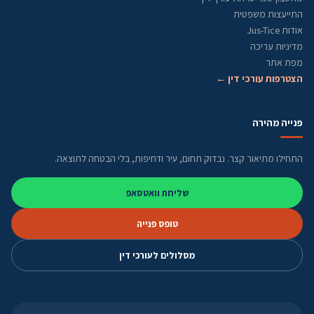
התייעצות משפטית
אודות Jus-Tice
מדיניות עריכה
מפת אתר
הצטרפות עורכי דין ←
פנייה מהירה
התחילו מתיאור קצר. נבדוק תחום, עיר ודחיפות, בלי הבטחה לתוצאה.
שליחת וואטסאפ
טופס פנייה
מסלולים לעורכי דין