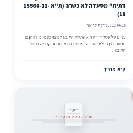
דתית" מסעדה לא כשרה (ת"א 15566-11-
18)
2022-06-16
1 דקת קריאה
עניינו של פסק דין זה הוא עתירת התובע לפיצוי כספי וכן למתן צו
מניעה בגין הפליה אסורה "מחמת דת או מחמת קבוצה דתית".
התובע…
קראו מדריך
ע
עו"ד נזיקין פסקי דין