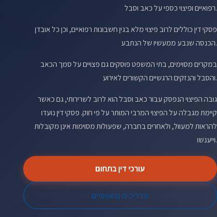
רפואיים ופיצוי כספי על כאב וסבל.
פסקי דין כוללים לרוב פיצוי מלא בגין חשבונות רפואיים, וכן כל אובדן
הכנסה שנבע ממעשיו של הנתבע.
במקרים מסוימים, בתי המשפט פוסקים גם פצויים על סמך הכאב
והסבל והנזקים הרגשיים הקשורים לאירוע.
גובה הפיצוי הנפסק עבור כאב וסבל הוא לרוב לשרירותי, גם כאשר
קיימת מגבלה על הפיצוי המרבי המותר על פי חוק. פסקי דין נועדו
להראות למעוול, ולאחרים בחברה, שפעולות מסוימות אינן מקובלות
וייענשו.
עורכי דין בתחום
מדריכים משפטיים