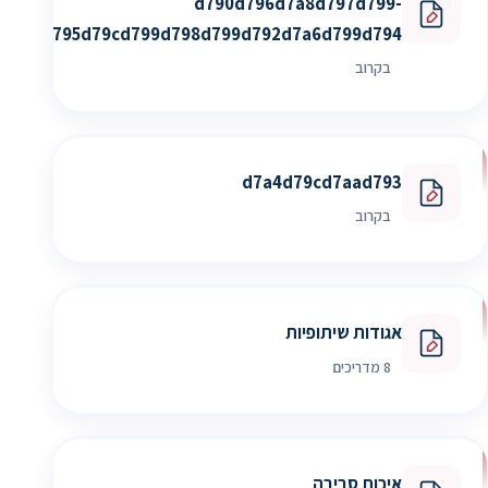
d790d796d7a8d797d799-
d795d79cd799d798d799d792d7a6d799d794
בקרוב
d7a4d79cd7aad793
בקרוב
אגודות שיתופיות
8 מדריכים
איכות סביבה