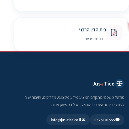
בית הדין הרבני
11 מדריכים
Jus
Tice
פורטל משפטי מתקדם המציע מידע מקצועי, מדריכים, וחיבור ישיר
לעורכי דין מתאימים בישראל, הכל בממשק אחד.
✉ info@jus-tice.co.il
0525101555
☎