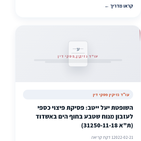
קראו מדריך
ע
עו"ד נזיקין פסקי דין
עו"ד נזיקין פסקי דין
השופטת יעל ייטב: פסיקת פיצוי כספי
לעזבון מנוח שטבע בחוף הים באשדוד
(ת"א 31250-11-18)
2022-02-21
1 דקת קריאה