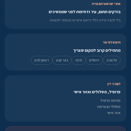
אחרי שהשארתם פנייה
בודקים תחום, עיר ודחיפות לפני שממשיכים
בלי להציג מידע כללי כייעוץ אישי או הבטחה לתוצאה.
חיפוש לפי עיר
מתחילים קרוב למקום שצריך
תל אביב
ירושלים
חיפה
באר שבע
ראשון לציון
לעורכי דין
פרופיל, מסלולים ואזור אישי
פתיחת פרופיל
מסלולי הצטרפות
אזור אישי