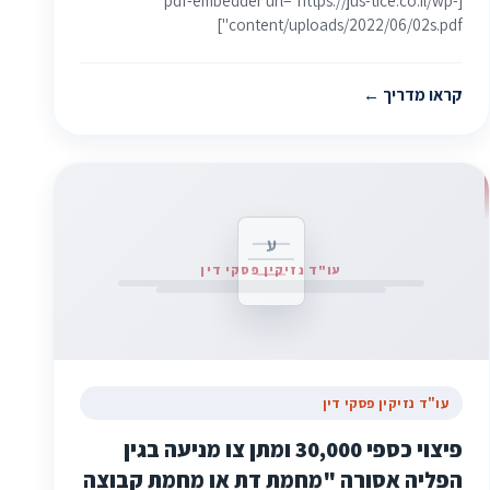
[pdf-embedder url="https://jus-tice.co.il/wp-
content/uploads/2022/06/02s.pdf"]
קראו מדריך
ע
עו"ד נזיקין פסקי דין
עו"ד נזיקין פסקי דין
פיצוי כספי 30,000 ומתן צו מניעה בגין
הפליה אסורה "מחמת דת או מחמת קבוצה