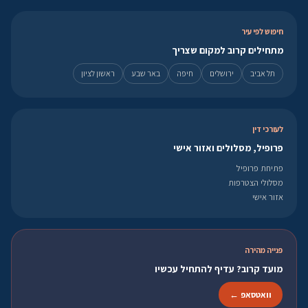
חיפוש לפי עיר
מתחילים קרוב למקום שצריך
תל אביב
ירושלים
חיפה
באר שבע
ראשון לציון
לעורכי דין
פרופיל, מסלולים ואזור אישי
פתיחת פרופיל
מסלולי הצטרפות
אזור אישי
פנייה מהירה
מועד קרוב? עדיף להתחיל עכשיו
וואטסאפ ←