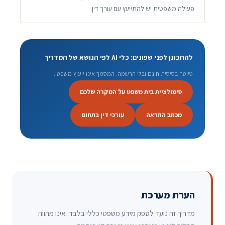
פעולה משפטית יש להתייעץ עם עורך דין.
להתכונן לפני שפונים: כלי AI לפי הנושא של המדריך
טיוטה בסיסית חינם ובלי הרשמה. המסמך אינו ייעוץ משפטי.
סימולציית בית משפט על המקרה שלכם
מכתב התראה
עורכי דין בתחום
הערת מערכת
מדריך זה נועד לספק מידע משפטי כללי בלבד. אינו מהווה