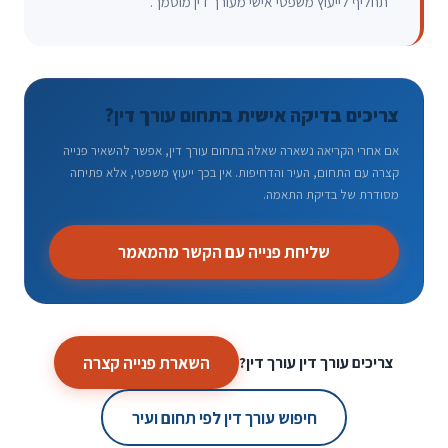
תחליף לייעוץ משפטי אישי מעורך דין מוסמך.
צריכים בדיקה אישית בתחום עורך דין?
אם אחרי הקריאה נשארה שאלה בתחום עורך דין, אפשר להשאיר פנייה
קצרה עם התחום, העיר והדחיפות. אין בכך ייעוץ משפטי, אלא פתיחה
מסודרת של בדיקת התאמה.
שליחת פנייה עם הקשר מהמאמר
השארת פנייה קצרה
צריכים עורך דין עורך דין?
חיפוש עורך דין לפי תחום ועיר