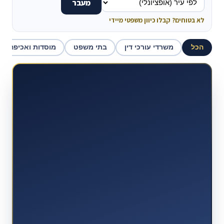
מעבר
לא בטוחים? קבלו כיוון משפטי מיידי
הכל
משרדי עורכי דין
בתי משפט
מוסדות ואכיפה