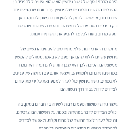
היבט מרכזי נוסף של גישור גירושין הוא שהוא אינו יכול להפריד בין
ההיבטים הרגשיים והטכניים של גירושין. עבור זוגות שנמצאים יחד
שנים רבות, אי אפשר לנתק לחלוטין את הרגשות ולהתמקד אך
ורק בפרטים הטכניים של גירושיהם. זו הסיבה שחשוב שהגישור
יספק מרחב בטוח לכל צד להביע את רגשותיו ודאגותיו.
מחקרים הראו כי זוגות שלא מתייחסים להיבטים הרגשיים של
גירושין עשויים לגלות שהם אף פעם לא באמת מסוגלים להמשיך
מנישואיהם. הסיבה לכך היא שבן הזוג שלהם תמיד יהיה נוכח
במחשבותיהם ובחלומותיהם, וישאיר אותם עם תחושה של עניינים
לא גמורים. גישור גירושין יכול לעזור למנוע זאת על ידי מתן פורום
לצדדים לדון ולעבוד דרך רגשותיהם.
גישור גירושין מושווה פעמים רבות לשיחה בין חברים בסלון, בה
יכולים הצדדים לדבר בפתיחות ובכנות על חששותיהם וצרכיהם.
זה יכול לעזור ליצור תחושה של נוחות וקלות, ולאפשר לצדדים
להתמקד בנושאים החשובים העומדים על הפרק.