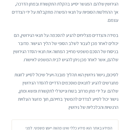
הגירושין שלהם. המגשר יסייע בהקלת התקשורת ובמתן הדרכה,
אך ההחלטות הסופיות על תנאי הפשרה מתקבלות על ידי הצדדים
עצמם.
במידה והצדדים מצליחים להגיע להסכמה על תנאי הגירושין, הם
יכולים לאחר מכן לעבור לשלב הסופי של הליך הגישור. מדובר
בניסוח של הסכם משפטי מחייב המתווה את תנאי הסדר הגירושין
שלהם, אשר לאחר מכן ניתן להגיש לבית המשפט לאישורו.
לסיכום, גישור גירושין הוא תהליך מובנה ויעיל שיכול לסייע לזוגות
מתגרשים להגיע לתנאים מוסכמים הדדיים להסדר הגירושין
שלהם. על ידי מתן מרחב בטוח ונייטרלי לתקשורת ומשא ומתן,
גישור יכול לסייע לצדדים להמשיך בחייהם, תוך מזעור העלויות
הרגשיות והכלכליות של גירושין.
המידע באתר הוא מידע כללי ואינו מהווה ייעוץ משפטי. לפני