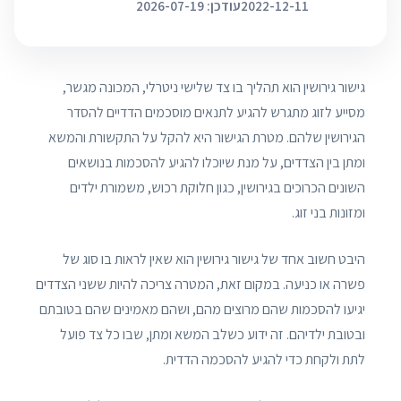
2022-12-11
עודכן: 2026-07-19
גישור גירושין הוא תהליך בו צד שלישי ניטרלי, המכונה מגשר,
מסייע לזוג מתגרש להגיע לתנאים מוסכמים הדדיים להסדר
הגירושין שלהם. מטרת הגישור היא להקל על התקשורת והמשא
ומתן בין הצדדים, על מנת שיוכלו להגיע להסכמות בנושאים
השונים הכרוכים בגירושין, כגון חלוקת רכוש, משמורת ילדים
ומזונות בני זוג.
היבט חשוב אחד של גישור גירושין הוא שאין לראות בו סוג של
פשרה או כניעה. במקום זאת, המטרה צריכה להיות ששני הצדדים
יגיעו להסכמות שהם מרוצים מהם, ושהם מאמינים שהם בטובתם
ובטובת ילדיהם. זה ידוע כשלב המשא ומתן, שבו כל צד פועל
לתת ולקחת כדי להגיע להסכמה הדדית.