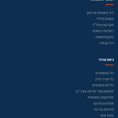
דיני משפחה וגירושין
משפט פלילי
מקרקעין ונדל"ן
רשלנות רפואית
נזיקין ותאונות
דיני עבודה
ניווט מהיר
כל המאמרים
כל עורכי הדין
כלי AI משפטיים
מחשבון שכר טרחת עורך דין
התייעצות משפטית
אודות Jus-Tice
מדיניות עריכה
מפת אתר