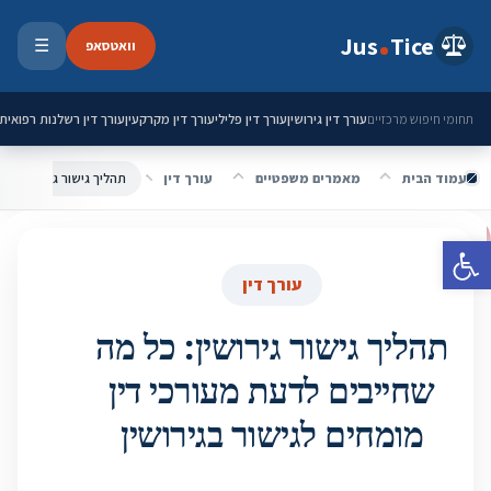
ילוג לתוכן
Jus
Tice
וואטסאפ
☰
פתיחת 
עורך דין גירושין
עורך דין פלילי
עורך דין מקרקעין
עורך דין רשלנות רפואית
תחומי חיפוש מרכזיים
עמוד הבית
מאמרים משפטיים
עורך דין
פתח סרגל נגישות
עורך דין
תהליך גישור גירושין: כל מה
שחייבים לדעת מעורכי דין
מומחים לגישור בגירושין