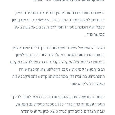
לרשות המתעניינים בגישור גירושין עומדים טיפים וכלים נוספים,
אותם ניתן למצוא במאגר המידע של jus-stice.co.il. כמו כן, ניתן
לקבל ייעוץ והכוונה בגישור גירושין ללא תשלום באמצעות צ'אט
למגשר עו"ד.
השלב הראשון של גישור גירושין מתחיל בדרך כלל בשיחת טלפון
בין אחד מבני הזוג למגשר. במהלך שיחה זו יכול בן הזוג לשתף
בפרטים הכלליים של המקרה ולקבל הדרכה כיצד לנהוג. במקרים
רבים, המגשר יזמין את שני בני הזוג לפגישה, המכונה שיחת
ההסתגלות, בה יוכלו לדון במורכבות המקרה שלהם ולקבל עלות
משוערת להליך הגישור.
לאחר שהתקיימה שיחת ההסתגלות הצדדים יכולים לעבור להליך
הגישור עצמו. זה כרוך בדרך כלל במספר פגישות עם המגשר,
שבהן הצדדים יכולים לדון ולנהל משא ומתן על תנאי הסדר