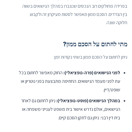
בפרידה מחולקים רוב הנכסים שנצברו במהלך הנישואים בשווה
בין הצדדים. הסכם ממון מאפשר לסטות מעיקרון זה ולקבוע
חלוקה שונה.
מתי לחתום על הסכם ממון?
ניתן לחתום על הסכם ממון בשתי נקודות זמן:
לפני הנישואים (פרה-נופציאלי):
החוק מאפשר לחתום בכל
עת לפני מעמד הנישואים. החתימה מתבצעת בפני נוטריון או
שופט/דיין.
במהלך הנישואים (פוסט-נופציאלי):
ניתן לחתום גם לאחר
הנישואים, אולם נדרש אישור בית משפט לענייני משפחה או
בית דין רבני. ניתן גם לתקן הסכם קיים.