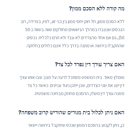
מה קורה ללא הסכם ממון?
ללא הסכם ממון, חל חוק יחסי ממון בין בני זוג, לפיו, בפרידה, רוב
הנכסים שנצברו במהלך הנישואים מחולקים שווה בשווה (50-
50), גם אם אחד מהצדדים לא עבד ולא תרם כלכלית. נכסים
שהתקבלו בירושה או מתנה בדרך כלל אינם כלולים בחלוקה.
האם צריך עורך דין נפרד לכל צד?
מומלץ מאוד. בית המשפט מסתכל לרעה על מצב שבו אותו עורך
דין ייצג את שני הצדדים, שכן ייתכן ניגוד עניינים. כאשר כל צד
ממנה עורך דין משלו, ההסכם מחוזק מבחינה משפטית.
האם ניתן לכלול בית מגורים שהוריש קרוב משפחה?
כן, ניתן לקבוע בהסכם הממון שנכס שיתקבל בירושה יישאר