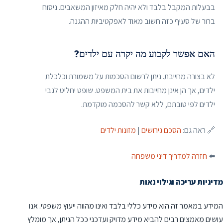
בבעלות המקבל בלבד ולא יהיה חלק מאיזון המשאבים. ניסוח
ברור של סעיף כזה חשוב מאוד לאפקטיביות ההגנה.
האם אפשר לקבוע מה יקרה עם ילדים?
לא בצורה מחייבת. ניתן לרשום הסכמות על משמורת וכלכלת
ילדים, אך הן אינן מחייבות את בית המשפט. שופט יחליט לגבי
ילדים לפי טובתם, ללא קשר להסכמה מוקדמת.
🔗 ראה גם:
הסכם גירושים
|
מזונות ילדים
⬅️
חזרה למדריך דיני משפחה
מדיניות עריכה וגילוי נאות
המידע במאמר זה הוא מידע כללי בלבד ואינו מהווה ייעוץ משפטי. אנו
עושים מאמצים רבים להביא מידע מדויק ועדכני ככל הניתן, אך מומלץ