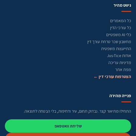
ניווט מהיר
כל המאמרים
כל עורכי הדין
כלי AI משפטיים
מחשבון שכר טרחת עורך דין
התייעצות משפטית
אודות Jus-Tice
מדיניות עריכה
מפת אתר
הצטרפות עורכי דין ←
פנייה מהירה
התחילו מתיאור קצר. נבדוק תחום, עיר ודחיפות, בלי הבטחה לתוצאה.
שליחת וואטסאפ