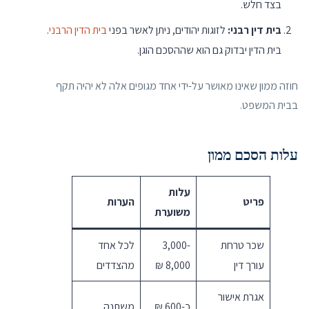
בצד חלש.
בית דין רבני:
לזוגות יהודים, ניתן לאשר בפני
בית הדין הרבני
.
בית הדין יבדוק גם הוא שההסכם הוגן.
חוזה ממון שאינו מאושר על-ידי אחד מגופים אלה לא יהיה תקף
בבית המשפט.
עלות הסכם ממון
עלות
פריט
הערות
משוערת
שכר טרחת
3,000-
לכל אחד
עורך דין
8,000 ₪
מהצדדים
אגרת אישור
כ-600 ₪
משתנה