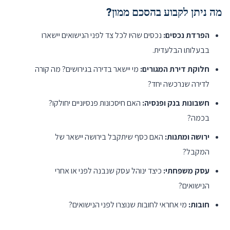
מה ניתן לקבוע בהסכם ממון?
הפרדת נכסים:
נכסים שהיו לכל צד לפני הנישואים יישארו
בבעלותו הבלעדית.
חלוקת דירת המגורים:
מי יישאר בדירה בגירושים? מה קורה
לדירה שנרכשה יחד?
חשבונות בנק ופנסיה:
האם חיסכונות פנסיוניים יחולקו?
בכמה?
ירושה ומתנות:
האם כסף שיתקבל בירושה יישאר של
המקבל?
עסק משפחתי:
כיצד ינוהל עסק שנבנה לפני או אחרי
הנישואים?
חובות:
מי אחראי לחובות שנוצרו לפני הנישואים?