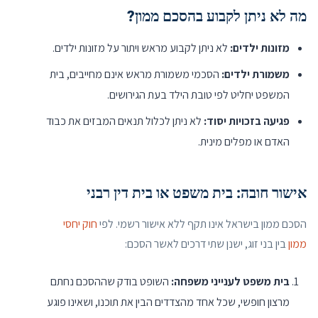
מה לא ניתן לקבוע בהסכם ממון?
מזונות ילדים:
לא ניתן לקבוע מראש ויתור על מזונות ילדים.
משמורת ילדים:
הסכמי משמורת מראש אינם מחייבים, בית
המשפט יחליט לפי טובת הילד בעת הגירושים.
פגיעה בזכויות יסוד:
לא ניתן לכלול תנאים המבזים את כבוד
האדם או מפלים מינית.
אישור חובה: בית משפט או בית דין רבני
הסכם ממון בישראל אינו תקף ללא אישור רשמי. לפי
חוק יחסי
ממון
בין בני זוג, ישנן שתי דרכים לאשר הסכם:
בית משפט לענייני משפחה:
השופט בודק שההסכם נחתם
מרצון חופשי, שכל אחד מהצדדים הבין את תוכנו, ושאינו פוגע