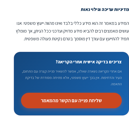
מדיניות עריכה וגילוי נאות
המידע במאמר זה הוא מידע כללי בלבד ואינו מהווה ייעוץ משפטי. אנו
עושים מאמצים רבים להביא מידע מדויק ועדכני ככל הניתן, אך מומלץ
תמיד להתייעץ עם עורך דין מוסמך בטרם נקיטת פעולה משפטית.
צריכים בדיקה אישית אחרי הקריאה?
אם אחרי הקריאה נשארה שאלה, אפשר להשאיר פנייה קצרה עם התחום,
העיר והדחיפות. אין בכך ייעוץ משפטי, אלא פתיחה מסודרת של בדיקת
התאמה.
שליחת פנייה עם הקשר מהמאמר