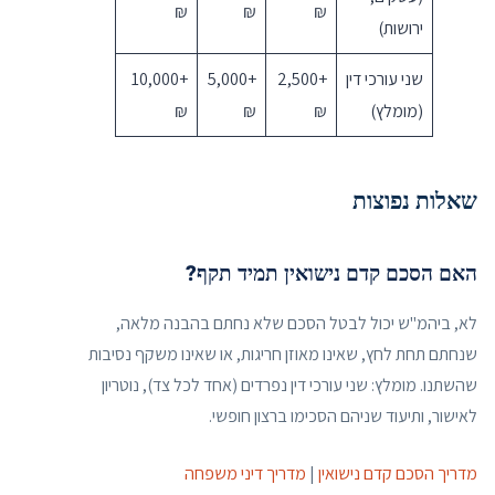
₪
₪
₪
ירושות)
שני עורכי דין
+2,500
+5,000
+10,000
(מומלץ)
₪
₪
₪
שאלות נפוצות
האם הסכם קדם נישואין תמיד תקף?
לא, ביהמ"ש יכול לבטל הסכם שלא נחתם בהבנה מלאה,
שנחתם תחת לחץ, שאינו מאוזן חריגות, או שאינו משקף נסיבות
שהשתנו. מומלץ: שני עורכי דין נפרדים (אחד לכל צד), נוטריון
לאישור, ותיעוד שניהם הסכימו ברצון חופשי.
מדריך הסכם קדם נישואין
|
מדריך דיני משפחה