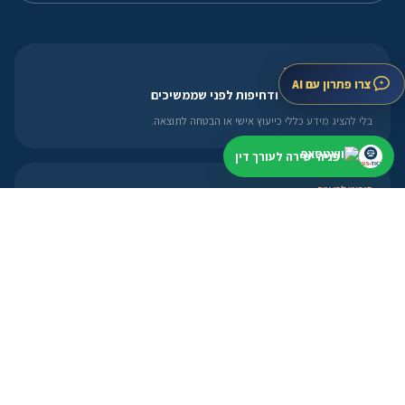
אחרי שהשארתם פנייה
צרו פתרון עם AI
בודקים תחום, עיר ודחיפות לפני שממשיכים
בלי להציג מידע כללי כייעוץ אישי או הבטחה לתוצאה.
פניה ישירה לעורך דין
חיפוש לפי עיר
מתחילים קרוב למקום שצריך
תל אביב
ירושלים
חיפה
באר שבע
ראשון לציון
לעורכי דין
פרופיל, מסלולים ואזור אישי
פתיחת פרופיל
מסלולי הצטרפות