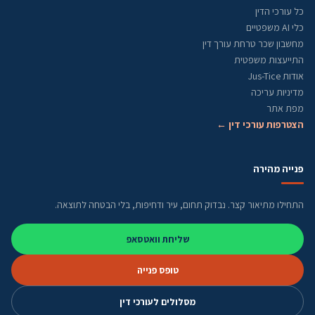
כל עורכי הדין
כלי AI משפטיים
מחשבון שכר טרחת עורך דין
התייעצות משפטית
אודות Jus-Tice
מדיניות עריכה
מפת אתר
הצטרפות עורכי דין ←
פנייה מהירה
התחילו מתיאור קצר. נבדוק תחום, עיר ודחיפות, בלי הבטחה לתוצאה.
שליחת וואטסאפ
טופס פנייה
מסלולים לעורכי דין