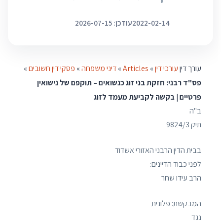
2022-02-14
עודכן: 2026-07-15
עורך דין
עורכי דין
»
Articles
»
דיני משפחה
»
פסקי דין חשובים
»
פס"ד רבני: חזקת בני זוג כנשואים – תוקפם של נישואין
פרטיים | בקשה לקביעת מעמד לזוג
ב"ה
תיק ‏9824/3
בבית הדין הרבני האזורי אשדוד
לפני כבוד הדיינים:
הרב עידו שחר
המבקשת: פלונית
נגד