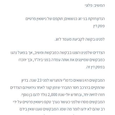
המשיב: פלוני
הנדון:חזקת בני זוג כנשואים; תוקפם של נישואין פרטיים
פסק דין
לפנינו בקשה לקביעת מעמד לזוג.
הצדדים שלפנינו הוצגו בבקשה כמבקשת ומשיב, אך בפועל נהגו
כמבקשים שמייצגים את אותה עמדה בפני ביה"ד, וכך יוזכרו
בפסק דין זה.
המבקשים היו נשואים כדמו"י והתגרשו לפני 23 שנה. בדיון
שהתקיים בהרכב חסר התברר שזמן קצר לאחר גירושיהם הצדדים
חזרו לחיות יחד, ובחודש יולי שנת 2,000 נולד להם בן נוסף.
המבקשים מסרו שלפני כעשור נערך טקס נישואין פרטיים על ידי
רב שהם לא ידעו לומר מה שמו. המבקשים טענו שאין בידם