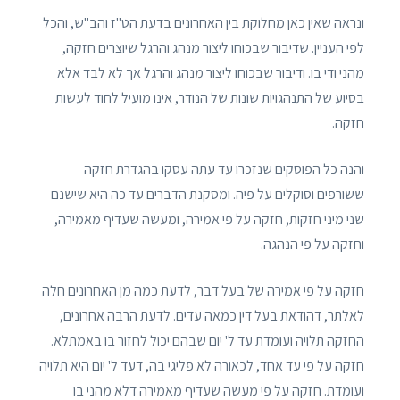
ונראה שאין כאן מחלוקת בין האחרונים בדעת הט"ז והב"ש, והכל
לפי העניין. שדיבור שבכוחו ליצור מנהג והרגל שיוצרים חזקה,
מהני ודי בו. ודיבור שבכוחו ליצור מנהג והרגל אך לא לבד אלא
בסיוע של התנהגויות שונות של הנודר, אינו מועיל לחוד לעשות
חזקה.
והנה כל הפוסקים שנזכרו עד עתה עסקו בהגדרת חזקה
ששורפים וסוקלים על פיה. ומסקנת הדברים עד כה היא שישנם
שני מיני חזקות, חזקה על פי אמירה, ומעשה שעדיף מאמירה,
וחזקה על פי הנהגה.
חזקה על פי אמירה של בעל דבר, לדעת כמה מן האחרונים חלה
לאלתר, דהודאת בעל דין כמאה עדים. לדעת הרבה אחרונים,
החזקה תלויה ועומדת עד ל' יום שבהם יכול לחזור בו באמתלא.
חזקה על פי עד אחד, לכאורה לא פליגי בה, דעד ל' יום היא תלויה
ועומדת. חזקה על פי מעשה שעדיף מאמירה דלא מהני בו