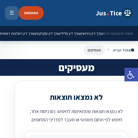
ילוג לתוכן
Jus
Tice
וואטסאפ
☰
פתיחת 
עורך דין גירושין
עורך דין פלילי
עורך דין מקרקעין
עורך דין רשלנות רפואית
תחומי חיפוש מרכזיים
עמוד הבית
מעסיקים
מעסיקים
פתח סרגל נגישות
לא נמצאו תוצאות
לא נמצאו תוצאות שמתאימות לחיפוש. נסו ניסוח אחר,
חיפוש לפי תחום משפטי או מעבר למדריכי התחומים.