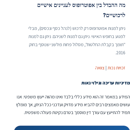
מה ההבדל בין אפוטרופוס לעניינים אישיים
לרכושיים?
ניתן למנות אפוטרופוס רק לרכוש (לנהל כסף ונכסים), מבלי
לפגוע בחופש האישי. ניתן גם למנות לשניהם. ניתן גם למנות
"תומך בקבלת החלטות", מסלול פחות פולשני שנוסף בחוק
2016.
זכויות נכות
|
צוואה
מדיניות עריכה וגילוי נאות
המידע במאמר זה הוא מידע כללי בלבד ואינו מהווה ייעוץ משפטי. אנו
עושים מאמצים רבים להביא מידע מדויק ועדכני ככל הניתן, אך מומלץ
תמיד להתייעץ עם עורך דין מוסמך בטרם נקיטת פעולה משפטית.