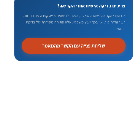
צריכים בדיקה אישית אחרי הקריאה?
אם אחרי הקריאה נשארה שאלה, אפשר להשאיר פנייה קצרה עם התחום,
העיר והדחיפות. אין בכך ייעוץ משפטי, אלא פתיחה מסודרת של בדיקת
התאמה.
שליחת פנייה עם הקשר מהמאמר