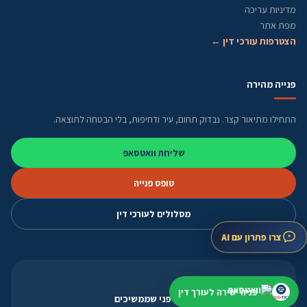
מדיניות עריכה
מפת אתר
הצטרפות עורכי דין ←
פנייה מהירה
התחילו מתיאור קצר. נבדוק תחום, עיר ודחיפות, בלי הבטחה לתוצאה.
שליחת וואטסאפ
טופס פנייה
מסלולים לעורכי דין
צרו פתרון עם AI
אחרי שהשארתם פנייה
פניה ישירה לעורך דין
בודקים תחום, עיר ודחיפות לפני שממשיכים