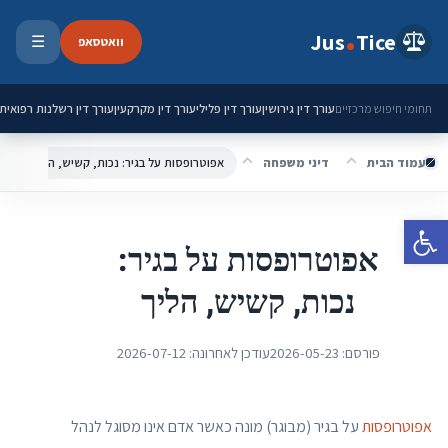
ילוג לתוכן
Jus
Tice
וואטסאפ
☰
פתיחת 
עורך דין גירושין
עורך דין פלילי
עורך דין מקרקעין
עורך דין רשלנות רפואית
תחומי חיפוש מרכזיים
עמוד הבית
דיני משפחה
אפוטרופסות על בגיר: נכות, קשיש, הליך
פתח סרגל נגישות
אפוטרופסות על בגיר:
נכות, קשיש, הליך
פורסם:
2026-05-23
עודכן לאחרונה:
2026-07-12
אפוטרופסות
על בגיר (מבוגר) מונה כאשר אדם אינו מסוגל לנהל