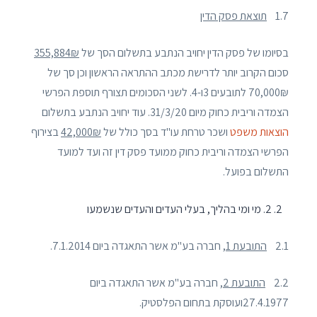
1.7
תוצאת פסק הדין
בסיומו של פסק הדין יחויב הנתבע בתשלום הסך של
355,884₪
סכום הקרוב יותר לדרישת מכתב ההתראה הראשון וכן סך של
70,000₪ לתובעים 3ו-4. לשני הסכומים תצורף תוספת הפרשי
הצמדה וריבית כחוק מיום 31/3/20. עוד יחויב הנתבע בתשלום
הוצאות משפט
ושכר טרחת עו"ד בסך כולל של
42,000₪
בצירוף
הפרשי הצמדה וריבית כחוק ממועד פסק דין זה ועד למועד
התשלום בפועל.
2. מי ומי בהליך, בעלי העדים והעדים שנשמעו
2.1
התובעת 1
, חברה בע"מ אשר התאגדה ביום 7.1.2014.
2.2
התובעת 2
, חברה בע"מ אשר התאגדה ביום
27.4.1977ועוסקת בתחום הפלסטיק.