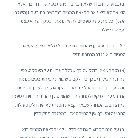
(ב) בנוסף, התברר שלא זו בלבד שהנתבע לא דיווח דבר, אלא
הוא אף לא ביצע את הקצאת המניות הנדרשת בתובעת 1(השלב
השני). כלומר, כשל פעמיים להשלים את העסקה שהוא עצמו
ייעץ לגבי שלביה.
6.3 הנתבע טוען שהתייחסות למחדל של אי ביצוע הקצאת
המניות היא בגדר הרחבת חזית
(א) הנתבע אינו חולק על כך שכלל לא דיווח על העסקה. כפי
שהוזכר לעיל, די בכך כדי לקבוע שעוול כלפי התובעים. גם אין
חולק על כך שהנתבע
לא ביצע כל הקצאה
, אך לעניין זה פוסח
הנתבע על נימוקים למחדל תוך שהוא טוען להרחבת חזית. לטעמו
של הנתבע, המחדל שבאי הקצאת המניות לא היה חלק מעילות
התביעה ומשכך אין להתייחס אליו במסגרת פסק הדין.
(ב) על מנת לקבוע האם המחדל של אי הקצאת המניות הוא