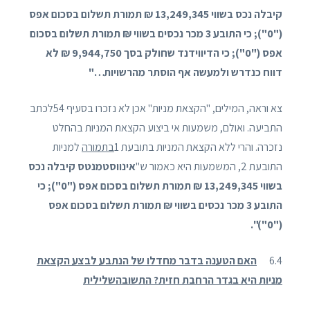
קיבלה נכס בשווי 13,249,345 ₪ תמורת תשלום בסכום אפס
("0"); כי התובע 3 מכר נכסים בשווי ₪ תמורת תשלום בסכום
אפס ("0"); כי הדיווידנד שחולק בסך 9,944,750 ₪ לא
דווח כנדרש ולמעשה אף הוסתר מהרשויות…"
צא וראה, המילים, "הקצאת מניות" אכן לא נזכרו בסעיף 54לכתב
התביעה. ואולם, משמעות אי ביצוע הקצאת המניות בהחלט
נזכרה. והרי ללא הקצאת המניות בתובעת 1
בתמורה
למניות
התובעת 2, המשמעות היא כאמור ש"
אינווסטמנטס קיבלה נכס
בשווי 13,249,345 ₪ תמורת תשלום בסכום אפס
("0"); כי
התובע 3 מכר נכסים בשווי ₪ תמורת תשלום בסכום אפס
("0")".
6.4
האם הטענה בדבר מחדלו של הנתבע לבצע הקצאת
מניות היא בגדר הרחבת חזית? התשובהשלילית