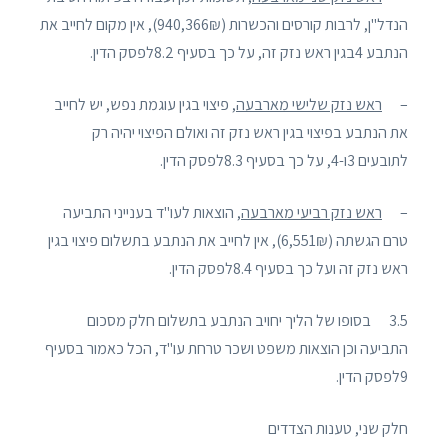
הנדל"ן, לרבות קורסים והכשרות (940,366₪), אין מקום לחייב את
הנתבע 4בגין ראש נזק זה, על כך בסעיף 8.2לפסק הדין.
–
ראש נזק שלישי מארבעה
, פיצוי בגין עוגמת נפש, יש לחייב
את הנתבע בפיצוי בגין ראש נזק זה ואולם הפיצוי יהיה רק
לתובעים 3ו-4, על כך בסעיף 8.3לפסק הדין.
–
ראש נזק רביעי מארבעה
, הוצאות לעו"ד בענייני התביעה
טרם הגשתה (6,551₪), אין לחייב את הנתבע בתשלום פיצוי בגין
ראש נזק זה ועל כך בסעיף 8.4לפסק הדין.
3.5 בסופו של הליך יחויב הנתבע בתשלום חלק מסכום
התביעה וכן הוצאות משפט ושכר טרחת עו"ד, הכל כאמור בסעיף
9לפסק הדין.
חלק שני, טענות הצדדים