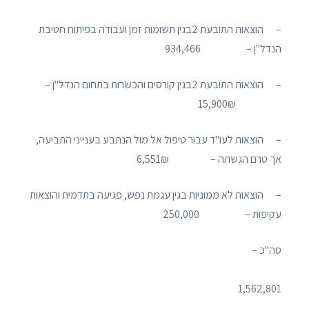
– הוצאות התובעת 2בגין תשומות זמן ועבודה בפיתוח חטיבת
הנדל"ן – 934,466
– הוצאות התובעת 2בגין קורסים והכשרות בתחום הנדל"ן –
15,900₪
– הוצאות לעו"ד עבור טיפול אל מול הנתבע בענייני התביעה,
אך טרם הגשתה – 6,551₪
– הוצאות לא ממוניות בגין עגמת נפש, פגיעה בתדמית והוצאות
עקיפות – 250,000
סה"כ –
1,562,801