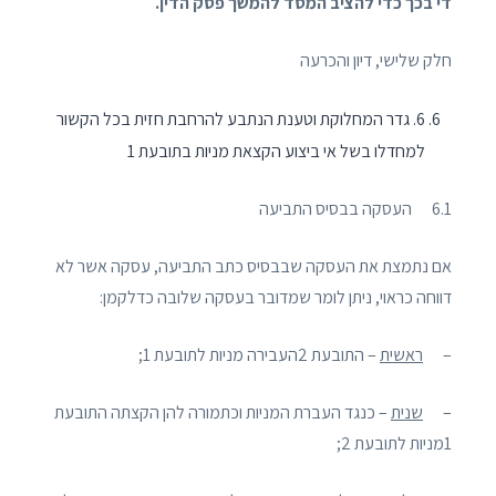
די בכך כדי להציב המסד להמשך פסק הדין.
חלק שלישי, דיון והכרעה
6. גדר המחלוקת וטענת הנתבע להרחבת חזית בכל הקשור
למחדלו בשל אי ביצוע הקצאת מניות בתובעת 1
6.1 העסקה בבסיס התביעה
אם נתמצת את העסקה שבבסיס כתב התביעה, עסקה אשר לא
דווחה כראוי, ניתן לומר שמדובר בעסקה שלובה כדלקמן:
–
ראשית
– התובעת 2העבירה מניות לתובעת 1;
–
שנית
– כנגד העברת המניות וכתמורה להן הקצתה התובעת
1מניות לתובעת 2;