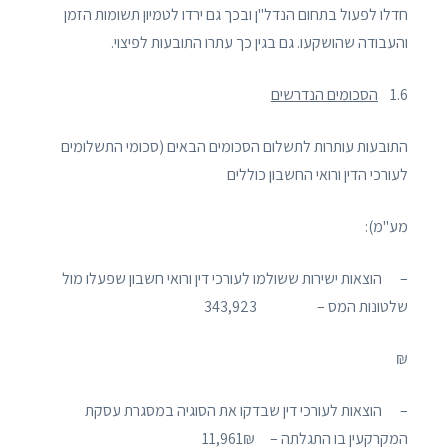
חדלו לפעול בתחום הנדל"ן ובכך גם ירדו לטמיון תשומות הזמן
והעבודה שהושקעו. גם בגין כך עתרו התובעות לפיצוי.
1.6
הסכומים הנדרשים
התובעות עותרות לתשלום הסכומים הבאים (סכומי התשלומים
לעורכי הדין ורואי החשבון כוללים
מע"מ):
– הוצאות ישירות ששולמו לעורכי דין ורואי חשבון שפעלו מול
שלטונות המס – 343,923
₪
– הוצאות לעורכי דין שבדקו את הסוגיה במסגרת עסקת
המקרקעין בו התגלתה – 11,961₪