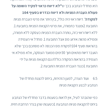
היא מחדלי הנתבע בכך ש
"לא דיווח כראוי לפקיד השומה על
פעולת העברת המניות ולא דיווח כנדרש בסעיף 104
לפקודה
". דיווח ראוי היה כולל, בין היתר את פרטי העברת מניות
התובעת 2ומנגד כתמורה, את פרטי הקצאת המניות בתובעת 1.
ללא דיווח ראוי כזה, נותרה העברת המניות כעסקה ללא תמורה,
וממילא מהווה אירוע מס אצל התובעת 1. מחדל אי העמידה
בהוראות סעיף 104לפקודת מס הכנסה לא מסתכם בכך שלא
הועבר דיווח מתאים תוך 30ימים ממועד העסקה, אלא ממילא אי
העמידה בהוראות הפקודה כוללת גם הקצאת מניות על ידי
התובעת 1כנגד העברת המניות התובעת 2.
6.5 ועוד הערה, למען הזהירות, ביחס להצגת מחדלו של
הנתבע לבצע הקצאת מניות
כפי שהובהר לעיל, אין לראות בטענות בדבר מחדליו של הנתבע
ביחס להקצאת מניות הנתבעת 1כטענות שהן בגדר הרחבת חזית.