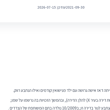
2021-09-30
עודכן: 2026-07-15
2. בתאריך 9/9/2008 חתם הנתבע על הסכם רכישת דירה בעיר X) להלן: הדירה), ובהמשך הזכויות בה נרשמו על שמו;