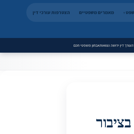
שפט
מאמרים משפטיים
הצטרפות עורכי דין
ה
עורך דין ירושה וצוואות
אבחון משפטי חכם
בציבור