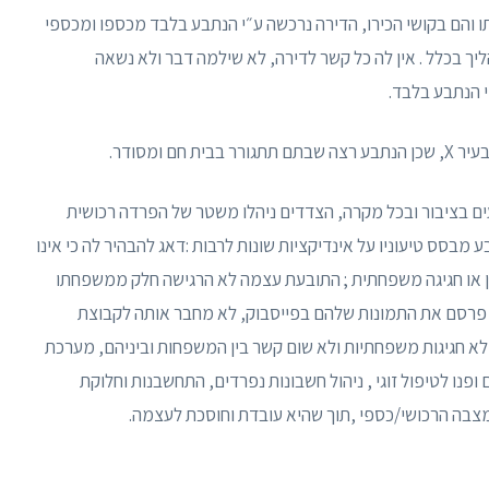
תו והם בקושי הכירו, הדירה נרכשה ע״י הנתבע בלבד מכספו ומכספי
 בכלל . אין לה כל קשר לדירה, לא שילמה דבר ולא נשאה
 הנתבע בלבד.
 ומסודר.
ם בציבור ובכל מקרה, הצדדים ניהלו משטר של הפרדה רכושית
 מבסס טיעוניו על אינדיקציות שונות לרבות :דאג להבהיר לה כי אינו
ין או חגיגה משפחתית ; התובעת עצמה לא הרגישה חלק ממשפחתו
 פרסם את התמונות שלהם בפייסבוק, לא מחבר אותה לקבוצת
לא חגיגות משפחתיות ולא שום קשר בין המשפחות וביניהם, מערכת
פנו לטיפול זוגי , ניהול חשבונות נפרדים, התחשבנות וחלוקת
צבה הרכושי/כספי ,תוך שהיא עובדת וחוסכת לעצמה.