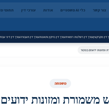
צור קשר
כלי AI משפטיים
אודות
עורכי דין
תחומי מ
 דין מקרקעין
עורך דין רשלנות רפואית
עורך דין נזיקין ותאונות
עורך דין תעבורה
עורך דין דיני עבוד
 ומזונות ידועים בציבור
משפחה
ש משמורת ומזונות ידועים 