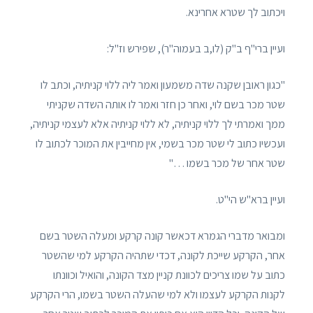
ויכתוב לך שטרא אחרינא.
ועיין ברי"ף ב"ק (לו,ב בעמוה"ר), שפירש וז"ל:
"כגון ראובן שקנה שדה משמעון ואמר ליה ללוי קניתיה, וכתב לו
שטר מכר בשם לוי, ואחר כן חזר ואמר לו אותה השדה שקניתי
ממך ואמרתי לך ללוי קניתיה, לא ללוי קניתיה אלא לעצמי קניתיה,
ועכשיו כתוב לי שטר מכר בשמי, אין מחייבין את המוכר לכתוב לו
שטר אחר של מכר בשמו …"
ועיין ברא"ש הי"ט.
ומבואר מדברי הגמרא דכאשר קונה קרקע ומעלה השטר בשם
אחר, הקרקע שייכת לקונה, דכדי שתהיה הקרקע למי שהשטר
כתוב על שמו צריכים לכוונת קניין מצד הקונה, והואיל וכוונתו
לקנות הקרקע לעצמו ולא למי שהעלה השטר בשמו, הרי הקרקע