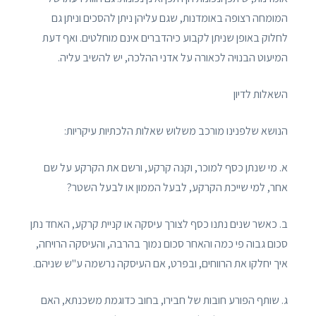
המומחה רצופה באומדנות, שגם עליהן ניתן להסכים וניתן גם
לחלוק באופן שניתן לקבוע כיהדברים אינם מוחלטים. ואף דעת
המיעוט הבנויה לכאורה על אדני ההלכה, יש להשיב עליה.
השאלות לדיון
הנושא שלפנינו מורכב משלוש שאלות הלכתיות עיקריות:
א. מי שנתן כסף למוכר, וקנה קרקע, ורשם את הקרקע על שם
אחר, למי שייכת הקרקע, לבעל הממון או לבעל השטר?
ב. כאשר שנים נתנו כסף לצורך עיסקה או קניית קרקע, האחד נתן
סכום גבוה פי כמה והאחר סכום נמוך בהרבה, והעיסקה הרויחה,
איך יחלקו את הרווחים, ובפרט, אם העיסקה נרשמה ע"ש שניהם.
ג. שותף הפורע חובות של חבירו, בחוב כדוגמת משכנתא, האם