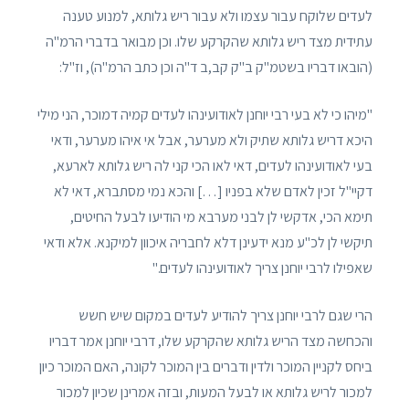
לעדים שלוקח עבור עצמו ולא עבור ריש גלותא, למנוע טענה
עתידית מצד ריש גלותא שהקרקע שלו. וכן מבואר בדברי הרמ"ה
(הובאו דבריו בשטמ"ק ב"ק קב,ב ד"ה וכן כתב הרמ"ה), וז"ל:
"מיהו כי לא בעי רבי יוחנן לאודועינהו לעדים קמיה דמוכר, הני מילי
היכא דריש גלותא שתיק ולא מערער, אבל אי איהו מערער, ודאי
בעי לאודועינהו לעדים, דאי לאו הכי קני לה ריש גלותא לארעא,
דקיי"ל זכין לאדם שלא בפניו […] והכא נמי מסתברא, דאי לא
תימא הכי, אדקשי לן לבני מערבא מי הודיעו לבעל החיטים,
תיקשי לן לכ"ע מנא ידעינן דלא לחבריה איכוון למיקנא. אלא ודאי
שאפילו לרבי יוחנן צריך לאודועינהו לעדים."
הרי שגם לרבי יוחנן צריך להודיע לעדים במקום שיש חשש
והכחשה מצד הריש גלותא שהקרקע שלו, דרבי יוחנן אמר דבריו
ביחס לקניין המוכר ולדין ודברים בין המוכר לקונה, האם המוכר כיון
למכור לריש גלותא או לבעל המעות, ובזה אמרינן שכיון למכור