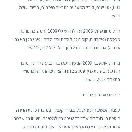
107,000 ש"ח, קיבל המערער בתנאים מיטביים, בהיותו עולה
חדש.
החל מחודש יולי 2006 ועד לחודש יולי 2008, המשיבה פרעה
מכספה (פיקדונות, קופות גמל שלה ושל ילדיה, ופיצוי בגין תאונת
עבודה) את יתרת המשכנתא בסך כולל של 414,192 ש"ח.
בחודש אוקטובר 2009 הגישה המשיבה תביעת גירושין, מועד
הקרע נקבע לתאריך 11.12.2009. הצדדים התגרשו כדמו"י
בתאריך 15.12.2014.
תמצית טענות הצדדים
טענות המשיבה, כפי שעלו בבי"ד קמא – במועד רכישת הדירה
הוסכם בין הצדדים שהדירה שייכת רק למשיבה, היא זו המשלמת
עבור הדירה, והרישום על שם המערער היה מתוך תכנון מס,