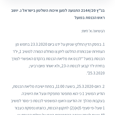
בג"ץ 2144/20 התנועה למען איכות השלטון בישראל נ. יושב
ראש הכנסת בפועל
הנשיאה א' חיות:
1. בפסק הדין החלקי שניתן על ידנו ביום 23.3.2020 בחמש מן
העתירות שבכותרת החלטנו ליתן צו מוחלט המורה למשיב 1, יו"ר
הכנסת בפועל "לכנס את מליאת הכנסת בהקדם האפשרי לצורך
בחירת יו"ר קבוע לכנסת ה-23, ולא יאוחר מיום רביעי,
25.3.2020".
2. היום-25.3.2020, בשעה 11:00, בפתח ישיבת מליאת הכנסת,
הודיע המשיב 1 כי הוא מתפטר מתפקידו ונעל את הישיבה.
בעקבות מהלך זה הודיענו היועץ המשפטי לכנסת כי מסר למשיב
1 שעל-פי סעיף 5(א)(2) לתקנון הכנסת, כהונתו נפסקת כעבור