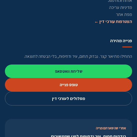
אודות Jus-Tice
מדיניות עריכה
מפת אתר
הצטרפות עורכי דין ←
פנייה מהירה
התחילו מתיאור קצר. נבדוק תחום, עיר ודחיפות, בלי הבטחה לתוצאה.
שליחת וואטסאפ
טופס פנייה
מסלולים לעורכי דין
אחרי שהשארתם פנייה
בודקים תחום, עיר ודחיפות לפני שממשיכים