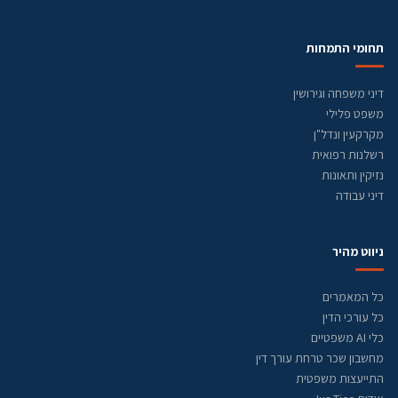
תחומי התמחות
דיני משפחה וגירושין
משפט פלילי
מקרקעין ונדל"ן
רשלנות רפואית
נזיקין ותאונות
דיני עבודה
ניווט מהיר
כל המאמרים
כל עורכי הדין
כלי AI משפטיים
מחשבון שכר טרחת עורך דין
התייעצות משפטית