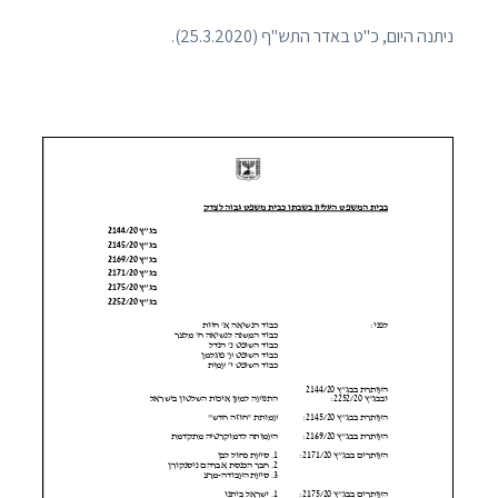
ניתנה היום, ‏כ"ט באדר התש"ף (‏25.3.2020).