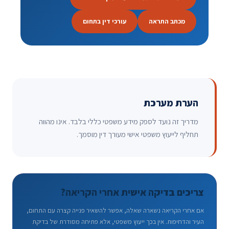
מכתב התראה
עורכי דין בתחום
הערת מערכת
מדריך זה נועד לספק מידע משפטי כללי בלבד. אינו מהווה
תחליף לייעוץ משפטי אישי מעורך דין מוסמך.
צריכים בדיקה אישית אחרי הקריאה?
אם אחרי הקריאה נשארה שאלה, אפשר להשאיר פנייה קצרה עם התחום,
העיר והדחיפות. אין בכך ייעוץ משפטי, אלא פתיחה מסודרת של בדיקת