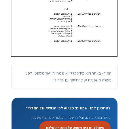
המידע באתר הוא מידע כללי ואינו מהווה ייעוץ משפטי. לפני
פעולה משפטית יש להתייעץ עם עורך דין.
להתכונן לפני שפונים: כלי AI לפי הנושא של המדריך
טיוטה בסיסית חינם ובלי הרשמה. המסמך אינו ייעוץ משפטי.
סימולציית בית משפט על המקרה שלכם