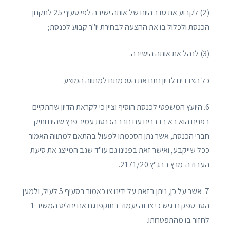
(2) לקבוע את סדר היום של אותה ישיבה לפי סעיף 25 לתקנון
הכנסת ולכלול בו את ההצעה לבחירת יו"ר קבוע לכנסת;
(3) לנהל את אותה הישיבה.
כל הצדדים לדיון נתנו את הסכמתם למתווה המוצע.
6. היועץ המשפטי לכנסת הוסיף וציין כי לקראת הדיון שהתקיים
בפנינו הוא בא בדברים עם חבר הכנסת עמיר פרץ שהינו ותיק
חברי הכנסת, אשר נתן הסכמתו לפעול בהתאם למתווה האמור
ככל שייקבע, ואישר זאת בפנינו גם עו"ד שגב המייצג את סיעת
העבודה-מרץ בבג"ץ 2171/20.
7. אשר על כן, ניתן בזאת על ידינו צו כאמור בסעיף 5 לעיל, ולמען
הסר ספק נדגיש כי צו זה יעמוד בתוקפו גם אם יחליט המשיב 1
לחזור בו מהתפטרותו.