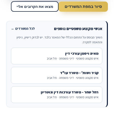
סיור במפת המשרדים
מצאו את הקרובים אליי
אנשי מקצוע משפטיים נוספים
לכל המשרדים ←
השיוך מבוסס על התחום הכללי של המאמר בלבד. יש לבדוק רישיון, ניסיון
והתאמה למקרה.
מאיה ויסמן עורכי דין
איש מקצוע משפטי · דיני משפחה · תל אביב
קניר ושות' - משרד עו"ד
איש מקצוע משפטי · דיני משפחה · תל אביב
רחל שחר - משרד עורכות דין ונוטריון
איש מקצוע משפטי · דיני משפחה · תל אביב