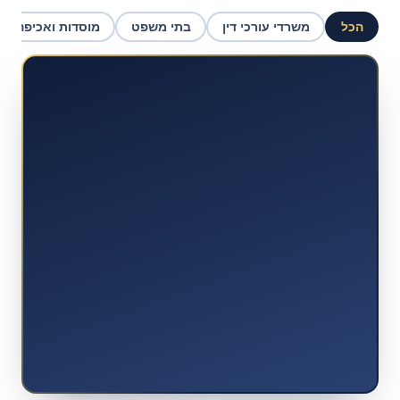
הכל
משרדי עורכי דין
בתי משפט
מוסדות ואכיפה