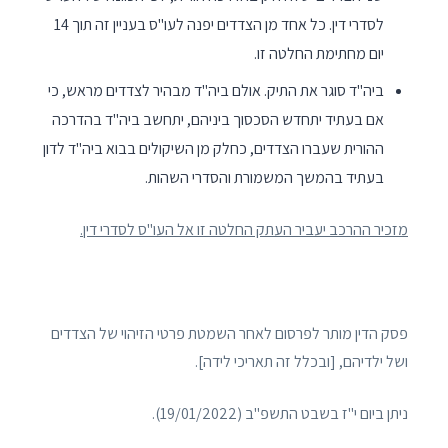
לסדרי דין. כל אחד מן הצדדים יפנה לעו"ס בעניין זה תוך 14
יום מחתימת החלטה זו.
ביה"ד סוגר את התיק. אולם ביה"ד מבהיר לצדדים מראש, כי
אם בעתיד יתחדש הסכסוך ביניהם, יתחשב ביה"ד בהדרכה
ההורית שעברו הצדדים, כחלק מן השיקולים בבוא ביה"ד לדון
בעתיד בהמשך המשמורת והסדרי השהות.
מזכיר ההרכב יעביר העתק החלטה זו אל העו"ס לסדרי דין.
פסק הדין מותר לפרסום לאחר השמטת פרטי הזיהוי של הצדדים
ושל ילדיהם, [ובכלל זה תאריכי לידה].
ניתן ביום י"ז בשבט התשפ"ב (19/01/2022).