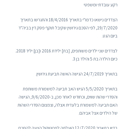
רקע עובדתי ומשפטי
הצדדים נישאו כדמו"י בתאריך 18/4/2016 והתגרשו בתאריך
19/7/2020, לפי הסכם גירושין שקיבל תוקף פסק דין בביה"ד
ביום הגט.
לצדדים שני ילדים משותפים, [בת] ילידת 2016 ו[בן] יליד 2018.
כיום הילדה בת 5 והילד בן 3.
בתאריך 24/7/2019 הגישה האשה תביעת גירושין.
בתאריך 5/5/2020 הגיש האב תביעה למשמורת משותפת
והסדרי שהות שווים, וכחודש לאחר מכן, ב-9/6/2020, הגישה
האם תביעה למשמורת בלעדית אצלה, וצמצום הסדרי השהות
של הילדים אצל אביהם.
בדיון בתאריך 12/7/2020 הועלתה לפרוטוקול הצעה להסכם