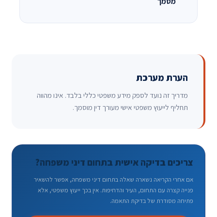
מסמך
הערת מערכת
מדריך זה נועד לספק מידע משפטי כללי בלבד. אינו מהווה
תחליף לייעוץ משפטי אישי מעורך דין מוסמך.
צריכים בדיקה אישית בתחום דיני משפחה?
אם אחרי הקריאה נשארה שאלה בתחום דיני משפחה, אפשר להשאיר
פנייה קצרה עם התחום, העיר והדחיפות. אין בכך ייעוץ משפטי, אלא
פתיחה מסודרת של בדיקת התאמה.