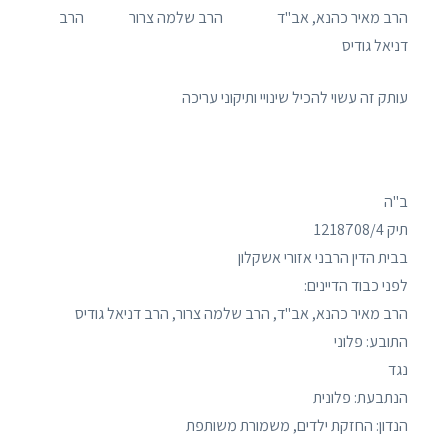
הרב מאיר כהנא, אב"ד הרב שלמה צרור הרב
דניאל גודיס
עותק זה עשוי להכיל שינויי ותיקוני עריכה
ב"ה
תיק 1218708/4
בבית הדין הרבני אזורי אשקלון
לפני כבוד הדיינים:
הרב מאיר כהנא, אב"ד, הרב שלמה צרור, הרב דניאל גודיס
התובע: פלוני
נגד
הנתבעת: פלונית
הנדון: החזקת ילדים, משמורת משותפת