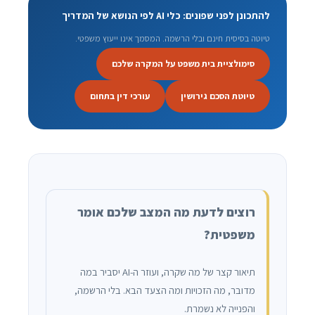
להתכונן לפני שפונים: כלי AI לפי הנושא של המדריך
טיוטה בסיסית חינם ובלי הרשמה. המסמך אינו ייעוץ משפטי.
סימולציית בית משפט על המקרה שלכם
טיוטת הסכם גירושין
עורכי דין בתחום
רוצים לדעת מה המצב שלכם אומר
משפטית?
תיאור קצר של מה שקרה, ועוזר ה-AI יסביר במה
מדובר, מה הזכויות ומה הצעד הבא. בלי הרשמה,
והפנייה לא נשמרת.