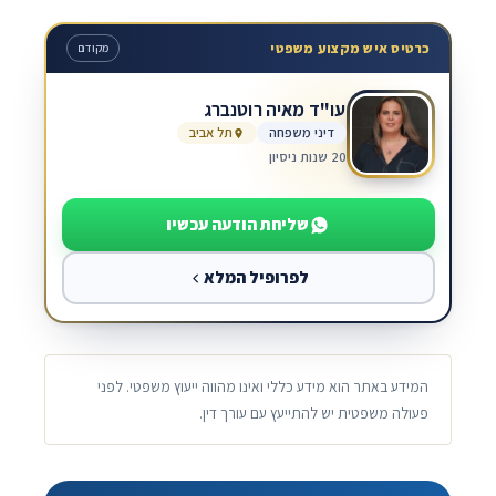
כרטיס איש מקצוע משפטי
מקודם
עו"ד מאיה רוטנברג
דיני משפחה
תל אביב
20 שנות ניסיון
שליחת הודעה עכשיו
לפרופיל המלא
המידע באתר הוא מידע כללי ואינו מהווה ייעוץ משפטי. לפני
פעולה משפטית יש להתייעץ עם עורך דין.