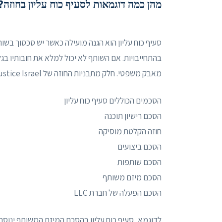
מהן כמה דוגמאות לסעיף כוח עליון בחוזה?
סעיף כוח עליון הוא הגנה מועילה כאשר יש סכסוך בשו
בהתחייבויות. אם השותף לא יכול למלא את חובותיו בגל
מאבק משפטי. חלק מתבניות החוזה של justice Israel כוללות סעיף כוח עליון כדי להגן על יחסים עסקיים משותפים.
הסכמים הכוללים סעיף כוח עליון
הסכם רישיון תוכנה
חוזה הקלטת מוסיקה
הסכם ביצועים
הסכם שותפות
הסכם מיזם משותף
הסכם הפעלה של חברת LLC
לדוגמא, סעיף כוח עליון בהסכם המיזם המשותף ינוסח