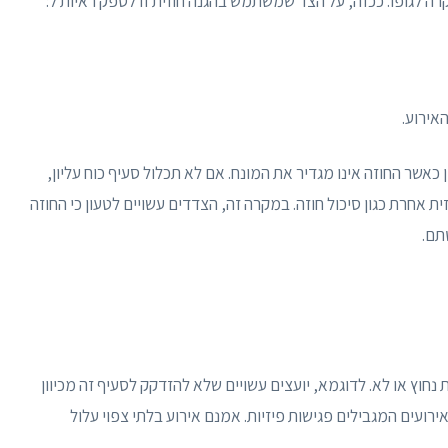
רה לגופו. ככזה, על הצד שמשתמש בהגנה חוזית זו לספק ראיות ל:
אירוע.
כאשר החוזה אינו מגדיר את המונח. אם לא תכלול סעיף כוח עליון,
אחרת כגון סיכול חוזה. במקרה זה, הצדדים עשויים לטעון כי החוזה
תם.
 נחוץ או לא. לדוגמא, יועצים עשויים שלא להזדקק לסעיף זה מכיוון
ועים המגבילים פגישות פיזיות. אמנם אירוע בלתי צפוי עלול