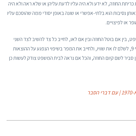
יתת החוזה, לא ידע ולא היה עליו לדעת עליהן או שלא ראה ולא היה
באותן נסיבות הוא בלתי-אפשרי או שונה באופן יסודי ממה שהוסכם עליו
ר או לפיצויים.
 בין אם בוטל החוזה ובין אם לאו, לחייב כל צד להשיב לצד השני
מה שקיבל על פי החוזה או, על פי בחירה כאמור בסעיף 9, לשלם לו את שוויו, ולחייב את המפר בשיפוי הנפגע על ההוצאות
ן סביר לשם קיום החוזה, והכל אם נראה לבית המשפט צודק לעשות כן
בר