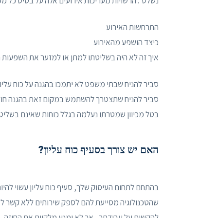
נשלט". הרשויות מעריכות אירועים אלה על בסיס כל מק
התרחשות האירוע
כיצד הושפע מהאירוע
איך זה לא היה בשליטתו למתן או למזער את השפעות ה
סביר להניח שבתי משפט לא יתמכו בהגנה על כוח עליון 
סביר להניח שתצטרך להשתמש במקום זאת בהגנה חוזית 
בטל מכיוון שמטרתו נעלמה בגלל כוחות שאינם בשליט
האם יש צורך בסעיף כוח עליון?
בהתחם לתחום העיסוק שלך, סעיף כוח עליון עשוי להיות
שהטכנולוגיה מסייעת להם לספק שירותים ללא קשר לאיר
להקשות על עבודתך , אך לא ימנע מלקיים את החוזה.