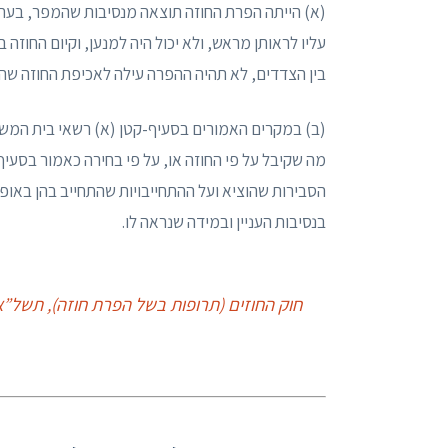
(א) הייתה הפרת החוזה תוצאה מנסיבות שהמפר, בעת כר
עליו לראותן מראש, ולא יכול היה למנען, וקיום החוזה 
בין הצדדים, לא תהיה ההפרה עילה לאכיפת החוזה שהופ
(ב) במקרים האמורים בסעיף-קטן (א) רשאי בית המשפט,
הסבירות שהוציא ועל ההתחייבויות שהתחייב בהן באופ
בנסיבות העניין ובמידה שנראה לו.
חוק החוזים (תרופות בשל הפרת חוזה), תשל”א-1970 | עם דברי הס