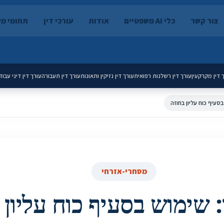
צור קשר
כלי AI משפטיים
אודות
עורכי דין
תחומי מ
 דין מקרקעין
עורך דין רשלנות רפואית
עורך דין נזיקין ותאונות
עורך דין תעבורה
עורך דין דיני עבוד
בסעיף כוח עליון בחוזה
מסחרי-אזרחי
: שימוש בסעיף כוח עליון 