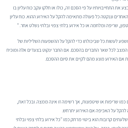
את התחייבויותיו על פי הסכם זה, כולו או חלקו עקב כוח עליון בו
 האחרים וננקטה כל פעולה מתאימה להקל על האירוע ההוא. כוח עליון
טפון, שריפה ומלחמה או כל אירוע בלתי צפוי ובלתי נשלט אחר. "
ושפע לעשות כל שביכולתו כדי להקל על ההשפעות השליליות של
את המצב לכל שאר החברים בהסכם. אם החבר ינקוט בצעדים אלה ומוכיח
יות אם האירוע מונע מהם לקיים את סיום ההסכם.
ם כמו שריפות או שיטפונות, אך רשימה זו אינה ממצה. ובכל זאת,
ה להקל על האכיפה אם האירוע יתרחש.
שלעתים קרובות הוא ביטוי מרתק כמו "כל אירוע בלתי צפוי ובלתי