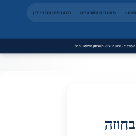
שפט
מאמרים משפטיים
הצטרפות עורכי דין
ה
עורך דין ירושה וצוואות
אבחון משפטי חכם
בחוזה