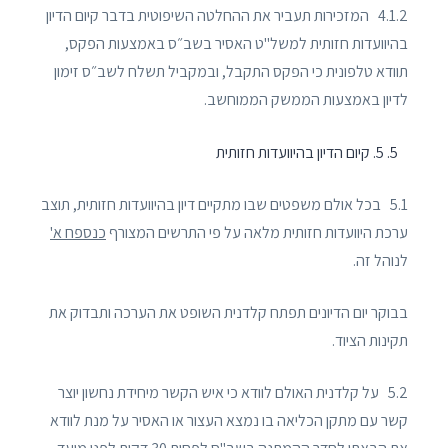
4.1.2 המזכירות תעביר את ההחלטה השיפוטית בדבר קיום הדיון
בהיוועדות חזותית למשל"ט האסיר בשב״ס באמצעות הפקס,
תוודא טלפונית כי הפקס התקבל, ובמקביל תשלח לשב״ס זימון
לדיון באמצעות הממשק הממוחשב.
5. קיום הדיון בהיוועדות חזותית
5.1 בכל אולם משפטים שבו מתקיים דיון בהיוועדות חזותית, תוצב
ערכת היוועדות חזותית מלאה על פי התרשים המצורף
כנספח א'
לנוהל זה.
בבוקר יום הדיונים תפתח קלדנית השופט את הערכה ותבדוק את
תקינות הציוד.
5.2 על קלדנית האולם לוודא כי איש הקשר מיחידת נחשון יוצר
קשר עם מתקן הכליאה בו נמצא העצור או האסיר על מנת לוודא