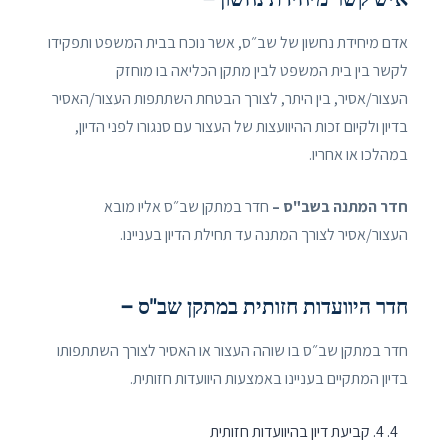
אדם מיחידת נחשון של שב״ס, אשר נוכח בבית המשפט ותפקידו
לקשר בין בית המשפט לבין מתקן הכליאה בו מוחזק
העצור/אסיר, בין היתר, לצורך הבטחת השתתפות העצור/האסיר
בדיון ולקיום זכות ההיוועצות של העצור עם סנגורו לפני הדיון,
במהלכו או אחריו.
חדר המתנה בשב"ס –
חדר במתקן שב״ס אליו מובא
העצור/אסיר לצורך המתנה עד תחילת הדיון בעניינו.
חדר היוועדות חזותית במתקן שב"ס –
חדר במתקן שב״ס בו שוהה העצור או האסיר לצורך השתתפותו
בדיון המתקיים בעניינו באמצעות היוועדות חזותית.
4. קביעת דיון בהיוועדות חזותית