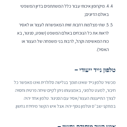
4. מיקרופון איכותי עבור כלל המשתתפים בדיון המשפטי
באולם הדיונים;
5. שתי מצלמות רחבות זווית המאפשרות לעצור או לאסיר
לראות את כל הנוכחים באולם המשפט (שופט, סניגור, בא
כוח המאשימה וקהל, לרבות בני משפחה של העצור או
האסיר).
טלפון נייד ייעודי –
מכשיר טלפון נייד שאינו תומך בגלישה סלולרית ואינו מאפשר כל
חיבור, למעט טלפוני, באמצעותו ניתן לקיים שיחה פרטית וחסויה
לצורך התייעצות העצור/אסיר עם הסניגור. טלפון אחד יהיה
במתקני שב״ס וטלפון נוסף יהיה אצל איש הקשר מיחידת נחשון.
איש קשר מיחידת נחשון –