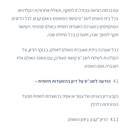
עם כניסת הוראת עבודה זו לתוקף, תשלח אחראי/ת הקלדניות
בכל בית משפט לשב״ס קישור המשמש באופן קבוע לכל הדיונים
המתקיימים במערכת היוועדות חזותית באולם ספציפי. הקישור
תקף למשך שנה, ויתעדכן בכל תחילת שנה.
ככל שערכה ניידת מועברת מאולם לאולם, בבוקר הדיון, על
הקלדנית לשלוח לשב״ס קישור מעודכן, עם מספר האולם אליו
הועברה ושם השופט.
4.1
הודעה לשב״ס על דיון בהיוועדות חזותית –
נקבע דיון בעניינו של עצור או אסיר בהיוועדות חזותית תפעל
המזכירות כלהלן:
4.1.1 הדיון "קבע ביומן השופט.