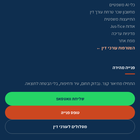
כלי AI משפטיים
מחשבון שכר טרחת עורך דין
התייעצות משפטית
אודות Jus-Tice
מדיניות עריכה
מפת אתר
הצטרפות עורכי דין ←
פנייה מהירה
התחילו מתיאור קצר. נבדוק תחום, עיר ודחיפות, בלי הבטחה לתוצאה.
שליחת וואטסאפ
טופס פנייה
מסלולים לעורכי דין