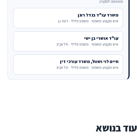
והתאמה למקרה.
משרד עו"ד בנדל רונן
איש מקצוע משפטי · משפט פלילי · רמת גן
עו"ד אושרי בן ישי
איש מקצוע משפטי · משפט פלילי · תל אביב
חיים לוי ושות', משרד עורכי דין
איש מקצוע משפטי · משפט פלילי · תל אביב
עוד בנושא