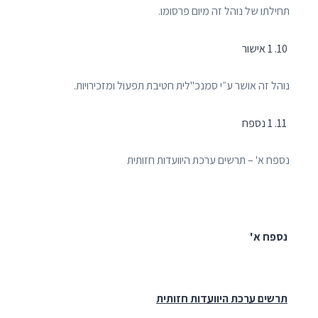
תחילתו של נוהל זה מיום פרסומו.
1 אישור
נוהל זה אושר ע״י סמנכ"לית חטיבת תפעול ומזכירויות.
1 נספח
נספח א' – תרשים ערכת היוועדות חזותית
נספח א'
תרשים ערכת היוועדות חזותית