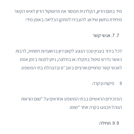
מיד בתום הדיון, הקלדנית תמסור את פרוטוקול הדיון לאיש הקשר
מיחידת נחשון שידאג להעבירו למתקן הכליאה באופן מידי.
7. אנשי קשר
לכל בירור בעניין טכני הנוגע לקיום דיון בהיוועדות חזותית, לרבות
כאשר נדרש טיפול בתקלה או בתלונה, ניתן לפנות בזמן אמת
לאנשי קשר מחוזיים וארציים בשב״ס ובהנהלת בתי המשפט.
8 פיקוח ובקרה
המזכירים הראשיים בבתי המשפט אחראים על "שום הוראות
הנוהל ויבצעו בקרה אחר "שומו.
9. תחילה