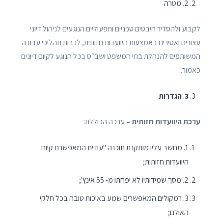
2. מטרה
לקבוע ולהסדיר היבטים טכניים ותפעוליים הנוגעים לניהול דיוני
עצורים ואסירים באמצעות היוועדות חזותית, לרבות תהליכי עבודה
המשותפים להנהלת בתי המשפט ושב״ס בכל הנוגע לקיום דיונים
כאמור.
3
.
הגדרות
ערכת היוועדות חזותית –
ערכה הכוללת:
1. מחשב עליו מותקנת תוכנה "עודית המאפשרת קיום
היוועדות חזותית;
2. מסך שמידותיו לא יפחתו מ- 55 אינץ';
3. רמקולים המאפשרים שמע באיכות טובה בכל חלקי
האולם;