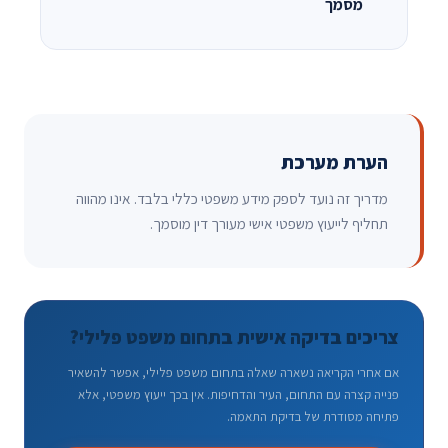
מסמך
הערת מערכת
מדריך זה נועד לספק מידע משפטי כללי בלבד. אינו מהווה
תחליף לייעוץ משפטי אישי מעורך דין מוסמך.
צריכים בדיקה אישית בתחום משפט פלילי?
אם אחרי הקריאה נשארה שאלה בתחום משפט פלילי, אפשר להשאיר
פנייה קצרה עם התחום, העיר והדחיפות. אין בכך ייעוץ משפטי, אלא
פתיחה מסודרת של בדיקת התאמה.