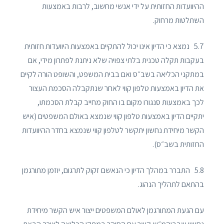
ההיוועדות החזותית על ידי אנשי מחשוב, לרבות באמצעות
השתלטות מרחוק.
5.7 נמצא כי הדיון אינו יכול להתקיים באמצעות היוועדות חזותית
בעקבות תקלה טכנית בלתי צפויה שלא ניתנת לפתרון מידי, אם
במתקני הכליאה בשב״ס ואם בבית המשפט, והשופט הורה לקיים
את הדיון באמצעות טלפון קווי לאחר שנתקבלה הסכמת העצור
לכך באמצעות סנגורו מקום בו החוק מחייב קבלת הסכמתו,
יתקיים הדיון באמצעות טלפון קווי שנמצא באולם המשפטים (איש
הקשר מיחידת נחשון יתקשר לטלפון קווי שנמצא בחדר ההיוועדות
החזותית בשב״ס).
5.8 התברר במהלך הדיון כי הנאשם זקוק לתרגום, יוזמן מתורגמן
בהתאם לתהליך הנהוג.
עם הגעת המתורגמן לאולם המשפטים ייצור איש הקשר מיחידת