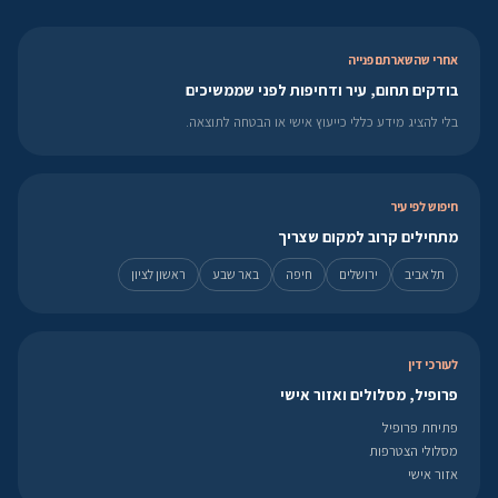
אחרי שהשארתם פנייה
בודקים תחום, עיר ודחיפות לפני שממשיכים
בלי להציג מידע כללי כייעוץ אישי או הבטחה לתוצאה.
חיפוש לפי עיר
מתחילים קרוב למקום שצריך
תל אביב
ירושלים
חיפה
באר שבע
ראשון לציון
לעורכי דין
פרופיל, מסלולים ואזור אישי
פתיחת פרופיל
מסלולי הצטרפות
אזור אישי