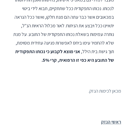
לנכותו. נכותו התפקודית ככל שתתקיים, תבוא לידי ביטוי
במכאובים אשר כבר עתה הם מנת חלקו, ואשר ככל הנראה
יתאיינו ככל ויבצע את הניתוח. לאור מכלול הראיות הנ"ל,
נותרה עמימות בשאלת נכותו התפקודית של התובע. על מנת
שלא להחמיר עימו ביחס לאפשרות פגיעה עתידית מסוימת,
תוך גישת בית הילל,
אני מוצא לקבוע כי נכותו התפקודית
של התובע היא כפי זו הרפואית, קרי 5%.
מכאן לכימות הנזק.
ראשי הנזק