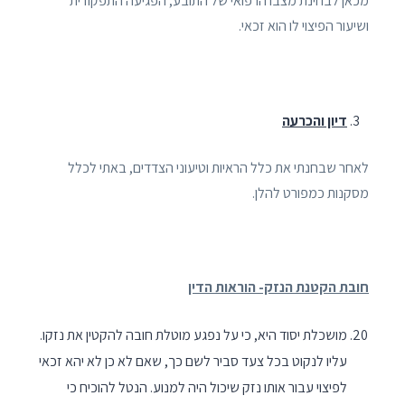
מכאן לבחינת מצבו הרפואי של התובע, הפגיעה התפקודית
ושיעור הפיצוי לו הוא זכאי.
דיון והכרעה
לאחר שבחנתי את כלל הראיות וטיעוני הצדדים, באתי לכלל
מסקנות כמפורט להלן.
חובת הקטנת הנזק- הוראות הדין
מושכלת יסוד היא, כי על נפגע מוטלת חובה להקטין את נזקו.
עליו לנקוט בכל צעד סביר לשם כך, שאם לא כן לא יהא זכאי
לפיצוי עבור אותו נזק שיכול היה למנוע. הנטל להוכיח כי