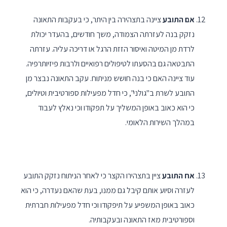
אם התובע
ציינה בתצהירה בין היתר, כי בעקבות התאונה
נזקק בנה לעזרתה הצמודה, משך חודשים, בהעדר יכולת
לרדת מן המיטה ואיסור הזזת הרגל או דריכה עליה. עזרתה
התבטאה גם בהסעתו לטיפולים רפואיים ולרבות פיזיותרפיה.
עוד ציינה האם כי בנה חושש מניתוח. עקב התאונה נבצר מן
התובע לשרת ב"גולני", כי חדל מפעילות ספורטיבית וטיולים,
כי הוא כאוב באופן המשליך על תפקודו וכי נאלץ לעבוד
במהלך השירות הלאומי.
אח התובע
ציין בתצהירו הקצר כי לאחר הניתוח נזקק התובע
לעזרה וסיוע אותם קיבל גם ממנו, בעת שהאם נעדרה, כי הוא
כאוב באופן המשפיע על תיפקודו וכי חדל מפעילות חברתית
וספורטיבית מאז התאונה ובעקבותיה.