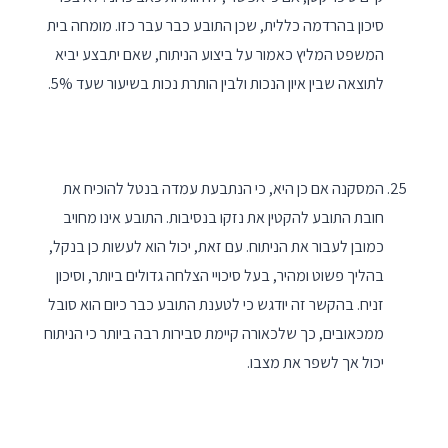
סיכון בהרדמה כללית, שכן התובע כבר עבר כזו. מומחה בית
המשפט המליץ כאמור על ביצוע הניתוח, שאם יתבצע יביא
לתוצאה שבין איון הנכות ולבין הותרת נכות בשיעור שעד 5%.
המסקנה אם כן היא, כי הנתבעת עמדה בנטל להוכיח את
חובת התובע להקטין את נזקו בנסיבות. התובע אינו מחויב
כמובן לעבור את הניתוח. עם זאת, יכול הוא לעשות כן בנקל,
בהליך פשוט ומהיר, בעל סיכויי הצלחה גדולים ביותר, וסיכון
זניח. בהקשר זה יודגש כי לטענת התובע כבר כיום הוא סובל
ממכאובים, כך שלכאורה קיימת סבירות רבה ביותר כי הניתוח
יכול אך לשפר את מצבו.