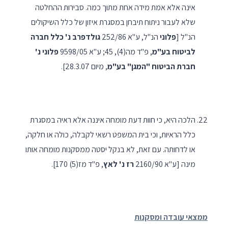
אינה אלא אמת מידה אחת מתוך כמה. סבירות ההחלטה
שלא לעבור ניתוח תיבחן במסגרת איזון של כלל השיקולים
הנ"ל [
פלוני
הנ"ל, ע"א 252/86
גולדפרב נ' כלל חברה
לביטוח בע"מ
, פ"ד מה(4), 45; ע"א 9598/05
פלוני נ'
חברת הביטוח "המגן" בע"מ
, מיום 28.3.07].
הלכה היא, כי חוות דעת מומחה איננה אלא ראיה במסגרת
כלל הראיות, וכי בית המשפט רשאי לקבלה, כולה או חלקה,
או לדחותה. עם זאת, לא בנקל יסטה ממסקנות מומחה אותו
מינה [ע"א 2160/90
רז נ' לאץ
, פ"ד מז(5) 170].
ממצאי עובדה ומסקנות