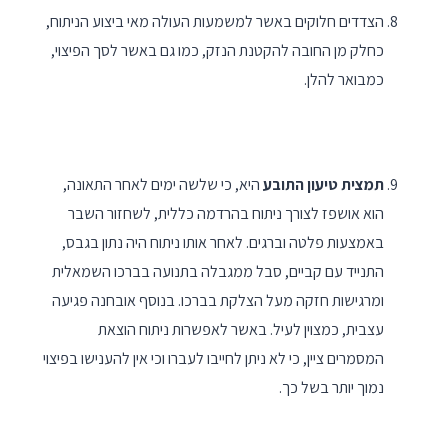
הצדדים חלוקים באשר למשמעות העולה מאי ביצוע הניתוח,
כחלק מן החובה להקטנת הנזק, כמו גם באשר לסך הפיצוי,
כמבואר להלן.
תמצית טיעון התובע
היא, כי שלשה ימים לאחר התאונה,
הוא אושפז לצורך ניתוח בהרדמה כללית, לשחזור השבר
באמצעות פלטה וברגים. לאחר אותו ניתוח היה נתון בגבס,
התנייד עם קביים, סבל ממגבלה בתנועה בברכו השמאלית
ומרגישות חזקה מעל הצלקת בברכו. בנוסף אובחנה פגיעה
עצבית, כמצוין לעיל. באשר לאפשרות ניתוח הוצאת
המסמרים ציין, כי לא ניתן לחייבו לעברו וכי אין להענישו בפיצוי
נמוך יותר בשל כך.