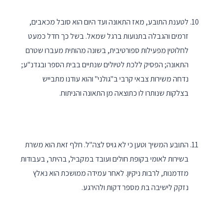
לטענת התובע, מאז התאונה ועד היום הוא סובל מכאבים,
זרמים והגבלה בתנועות ברגל שמאל. בשל כך חדל כמעט
לחלוטין מפעילות ספורטיבית, בשונה מהותית מעברו שטרם
התאונה; הפסיק ללכת לטיולים שנתיים בבית הספר ובגדנ"ע;
נדחה משירות צבאי קרבי ב"גולני" והוא עודנו מתבייש
בצלקות שנותרו לו כתוצאה מן התאונה והניתוח.
התובע המשיך וטען כי לא גויס לצה"ל. חלף זאת הוא משרת
בשירות לאומי בקופת חולים ועובד במקביל, בהיתר, בעבודות
מזדמנות, לרבות ניקיון. לאחר עמידה ממושכת הוא נאלץ
נזקק לישיבה בת מספר דקות ולהירגע.