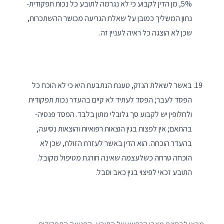
5%, מן הדין לקבוע כי לא נגרמה לתובע כל נכות תפקודית-
נתון המשליך כמובן על שאלת הגריעה מכושר ההשתכרות,
שכן לא הוצגה כל ראיה לעניין זה.
באשר לשאלת הנזק, טענת הנתבעת היא כי לא הוכח כל
הפסד לעבר; הפסד לעתיד לא קיים בהעדר נכות תפקודית
ולחלופין יש לקבוע סך גלובלי מתון בלבד. הפסד פנסיה-
בהתאם; אין לפצות בגין הוצאות רפואיות והוצאות נסיעה,
בהעדר הוכחה. הוא הדין באשר לעזרת הזולת, שכן לא
הוכחה טרחה כשלעצמה שאינה חורגת מטיפול מקובל.
התובע זכאי לפיצוי בגין כאב וסבל.