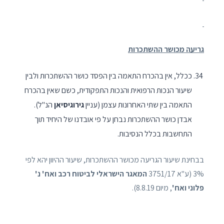
גריעה מכושר ההשתכרות
ככלל, אין בהכרח התאמה בין הפסד כושר ההשתכרות ולבין
שיעור הנכות הרפואית והנכות התפקודית, כשם שאין בהכרח
התאמה בין שתי האחרונות עצמן (עניין
גירוגיסיאן
הנ"ל).
אבדן כושר ההשתכרות נבחן על פי אובדנו של היחיד תוך
התחשבות בכלל הנסיבות.
בבחינת שיעור הגריעה מכושר ההשתכרות, שיעור ההיוון יהא לפי
3% (ע"א 3751/17
המאגר הישראלי לביטוח רכב ואח' נ'
פלוני ואח'
, מיום 8.8.19).