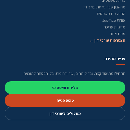
כלי AI משפטיים
מחשבון שכר טרחת עורך דין
התייעצות משפטית
אודות Jus-Tice
מדיניות עריכה
מפת אתר
הצטרפות עורכי דין ←
פנייה מהירה
התחילו מתיאור קצר. נבדוק תחום, עיר ודחיפות, בלי הבטחה לתוצאה.
שליחת וואטסאפ
טופס פנייה
מסלולים לעורכי דין