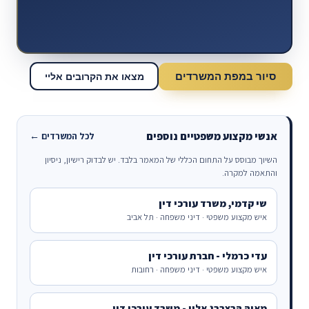
סיור במפת המשרדים
מצאו את הקרובים אליי
אנשי מקצוע משפטיים נוספים
לכל המשרדים ←
השיוך מבוסס על התחום הכללי של המאמר בלבד. יש לבדוק רישיון, ניסיון
והתאמה למקרה.
שי קדמי, משרד עורכי דין
איש מקצוע משפטי · דיני משפחה · תל אביב
עדי כרמלי - חברת עורכי דין
איש מקצוע משפטי · דיני משפחה · רחובות
מאיה הרצברג אלון - משרד עורכי דין