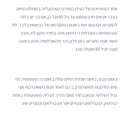
אחד המאפיינים של העידן המודרני הוא העלייה בתוחלת החיים.
בעבר אנשים חיו בממוצע עד גיל 60 ועל כן, אם בני זוג בחרו
להתגרש, הם עשו זאת בשנים המוקדמות של הנישואין בלבד. יחד
עם התפיסה החברתית כי גירושין אינה בחירה מקובלת, מעט
מאוד זוגות התגרשו. כיום חלק ניכר מהאוכלוסייה מגיע בשעה
טובה לגיל 80 ומעלה מכך.
באופן טבעי, כאשר תוחלת החיים עולה באופן כה משמעותי, הרי
שיש הזדמנות לפתוח פרק ב' גם לאחר שנות נישואין רבות ואף
בגיל השלישי. מכאן ברורה מאוד הדרך לעלייה משמעותית באחוז
הגירושין, הן בגילאים הצעירים יותר והן בגילאים מבוגרים יותר.