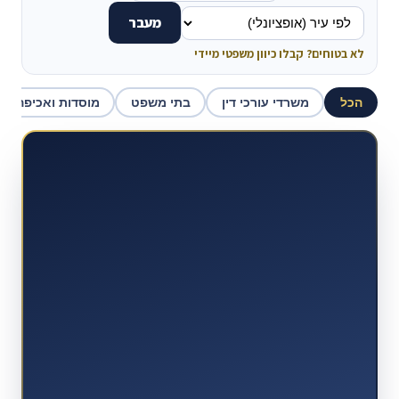
מעבר
לא בטוחים? קבלו כיוון משפטי מיידי
הכל
משרדי עורכי דין
בתי משפט
מוסדות ואכיפה