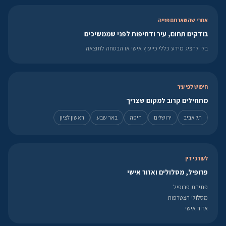
אחרי שהשארתם פנייה
בודקים תחום, עיר ודחיפות לפני שממשיכים
בלי להציג מידע כללי כייעוץ אישי או הבטחה לתוצאה.
חיפוש לפי עיר
מתחילים קרוב למקום שצריך
תל אביב
ירושלים
חיפה
באר שבע
ראשון לציון
לעורכי דין
פרופיל, מסלולים ואזור אישי
פתיחת פרופיל
מסלולי הצטרפות
אזור אישי