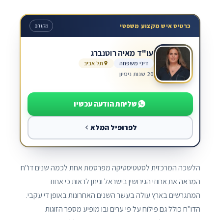
כרטיס איש מקצוע משפטי
מקודם
עו"ד מאיה רוטנברג
דיני משפחה
תל אביב
20 שנות ניסיון
שליחת הודעה עכשיו
לפרופיל המלא
הלשכה המרכזית לסטטיסטיקה מפרסמת אחת לכמה שנים דו"ח
המראה את אחוזי הגירושין בישראל וניתן לראות כי אחוז
המתגרשים בארץ עולה בעשר השנים האחרונות באופן די עקבי.
הדו"ח כולל גם פילוח על פי ערים ובו מופיע מספר הזוגות