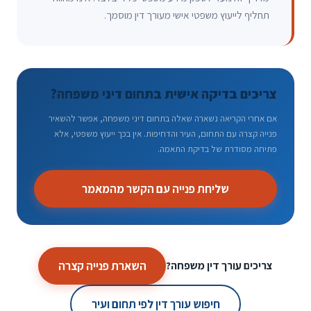
תחליף לייעוץ משפטי אישי מעורך דין מוסמך.
צריכים בדיקה אישית בתחום דיני משפחה?
אם אחרי הקריאה נשארה שאלה בתחום דיני משפחה, אפשר להשאיר
פנייה קצרה עם התחום, העיר והדחיפות. אין בכך ייעוץ משפטי, אלא
פתיחה מסודרת של בדיקת התאמה.
שליחת פנייה עם הקשר מהמאמר
השארת פנייה קצרה
צריכים עורך דין משפחה?
חיפוש עורך דין לפי תחום ועיר