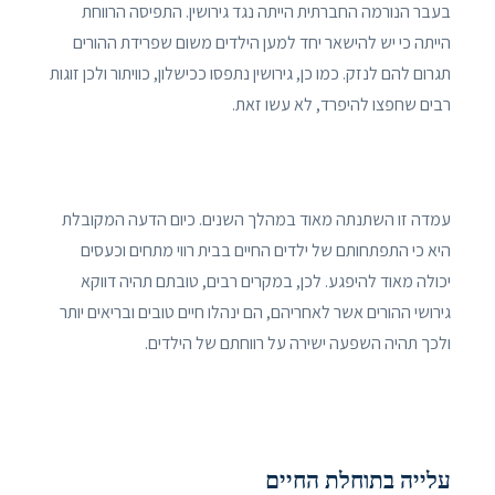
בעבר הנורמה החברתית הייתה נגד גירושין. התפיסה הרווחת
הייתה כי יש להישאר יחד למען הילדים משום שפרידת ההורים
תגרום להם לנזק. כמו כן, גירושין נתפסו ככישלון, כוויתור ולכן זוגות
רבים שחפצו להיפרד, לא עשו זאת.
עמדה זו השתנתה מאוד במהלך השנים. כיום הדעה המקובלת
היא כי התפתחותם של ילדים החיים בבית רווי מתחים וכעסים
יכולה מאוד להיפגע. לכן, במקרים רבים, טובתם תהיה דווקא
גירושי ההורים אשר לאחריהם, הם ינהלו חיים טובים ובריאים יותר
ולכך תהיה השפעה ישירה על רווחתם של הילדים.
עלייה בתוחלת החיים