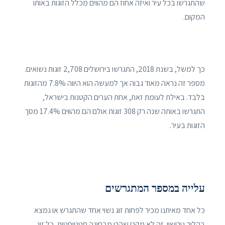
שהתגרשו בכל עיר ואיזה אחוז הם מהווים מכלל הזוגות באותו
המקום.
כך למשל, בשנת 2018, התגרשו בירושלים 2,708 זוגות נשואים.
מספר זה נראה מאוד גבוה אך למעשה הוא היווה 7.8% מהזוגות
בלבד. באילת לעומת זאת, אחת הערים הקטנות בישראל,
התגרשו באותה שנה רק 308 זוגות אולם הם מהווים 17.4% מסך
הזוגות בעיר.
עלייה במספר המתגרשים
כל אחד מאיתנו מכיר לפחות זוג נשוי אחד שהתגרש או נמצא
בהליך גירושין. זה לא מקרי שהרי מבחינה סטטיסטית, כל זוג