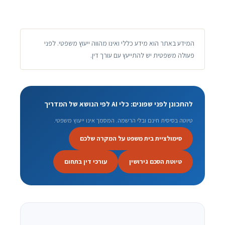
המידע באתר הוא מידע כללי ואינו מהווה ייעוץ משפטי. לפני
פעולה משפטית יש להתייעץ עם עורך דין.
להתכונן לפני שפונים: כלי AI לפי הנושא של המדריך
טיוטה בסיסית חינם ובלי הרשמה. המסמך אינו ייעוץ משפטי.
סימולציית בית משפט על המקרה שלכם
טיוטת הסכם גירושין
עורכי דין בתחום