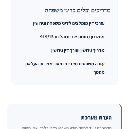
מדריכים וכלים בדיני משפחה
עורכי דין מומלצים לדיני משפחה וגירושין
מחשבון מזונות ילדים והלכת 919/15
מדריך גירושין ועורך דין גירושין
עזרה משפטית מיידית: תיאור מצב או העלאת
מסמך
הערת מערכת
מדריך זה נועד לספק מידע משפטי כללי בלבד. אינו מהווה