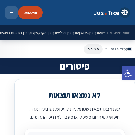
ילוג לתוכן
Jus
Tice
וואטסאפ
☰
פתיחת 
עורך דין גירושין
עורך דין פלילי
עורך דין מקרקעין
עורך דין רשלנות רפואית
תחומי חיפוש מרכזיים
עמוד הבית
פיטורים
פיטורים
פתח סרגל נגישות
לא נמצאו תוצאות
לא נמצאו תוצאות שמתאימות לחיפוש. נסו ניסוח אחר,
חיפוש לפי תחום משפטי או מעבר למדריכי התחומים.