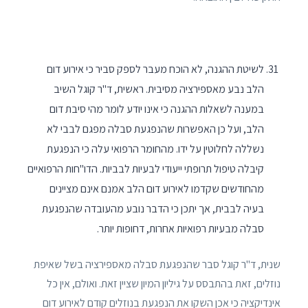
לשיטת ההגנה, לא הוכח מעבר לספק סביר כי אירוע דום
הלב נבע מאספירציה מסיבית. ראשית, ד"ר קוגל השיב
במענה לשאלות ההגנה כי אינו יודע לומר מהי סיבת דום
הלב, ועל כן האפשרות שהנפגעת סבלה מפגם לבבי לא
נשללה לחלוטין על ידו. מהחומר הרפואי עלה כי הנפגעת
קיבלה טיפול תרופתי ייעודי לבעיות לבביות. הדו"חות הרפואיים
מהחודשים שקדמו לאירוע דום הלב אמנם אינם מציינים
בעיה לבבית, אך יתכן כי הדבר נובע מהעובדה שהנפגעת
סבלה מבעיות רפואיות אחרות, דחופות יותר.
שנית, ד"ר קוגל סבר שהנפגעת סבלה מאספירציה בשל שאיפת
נוזלים, זאת בהתבסס על גיליון המיון שציין זאת. ואולם, אין כל
אינדיקציה כי אכן השקו את הנפגעת בנוזלים קודם לאירוע דום