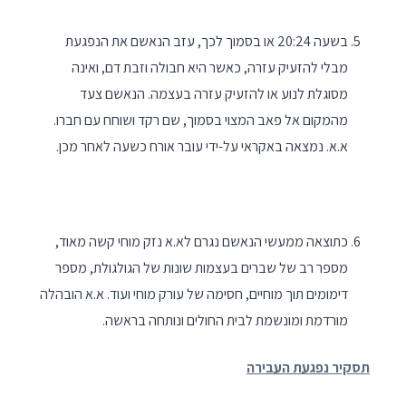
בשעה 20:24 או בסמוך לכך, עזב הנאשם את הנפגעת
מבלי להזעיק עזרה, כאשר היא חבולה וזבת דם, ואינה
מסוגלת לנוע או להזעיק עזרה בעצמה. הנאשם צעד
מהמקום אל פאב המצוי בסמוך, שם רקד ושוחח עם חברו.
א.א. נמצאה באקראי על-ידי עובר אורח כשעה לאחר מכן.
כתוצאה ממעשי הנאשם נגרם לא.א נזק מוחי קשה מאוד,
מספר רב של שברים בעצמות שונות של הגולגולת, מספר
דימומים תוך מוחיים, חסימה של עורק מוחי ועוד. א.א הובהלה
מורדמת ומונשמת לבית החולים ונותחה בראשה.
תסקיר נפגעת העבירה