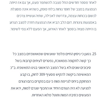
לאחר מספר חודשים החל מצבה להשתפר מעט, אך גם אז הייתה
הנפגעת במצב של חוסר נוחות בלתי פוסק, כשהיא אינה מסוגלת
לנשום בכוחות עצמה, ונדרשת לאכילה, שתיה ועשיית צרכים
באמצעות צינורות. דום הלב הביא את הנפגעת חזרה למצב הגרוע
בו הייתה מצויה בסמוך לאחר האירוע, אך הפעם ללא צפי לשיפור.
נטען כי ניסיון החיים מלמד שאנשים שמאושפזים במצב כל
כך קשה לתקופה ממושכת, נפטרים לעיתים קרובות בשל
סיבוכים שונים ולא בשל המצב הראשוני בגינו התאשפזו. ב"כ
המאשימה ביקשה להקיש מסעיף 309 לחוק, בו קבע
המחוקק ביחס לגרימת מוות כי גם במקרים בהם הגורם
לפגיעה לא היה הגורם היחיד או התכוף שגרם למוות, יראו את
המעשים כסיבת המוות ותוטל מלוא האחריות.