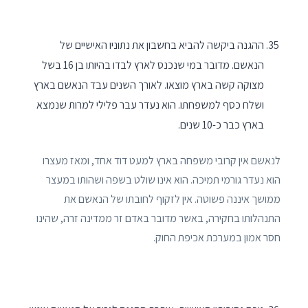
ההגנה ביקשה להביא בחשבון את נתוניו האישיים של
הנאשם. מדובר במי שנכנס לארץ לבדו בהיותו בן 16 בשל
מצוקה קשה בארץ מוצאו. לאורך השנים עבד הנאשם בארץ
ושלח כסף למשפחתו. הוא נעדר עבר פלילי למרות שנמצא
בארץ כבר כ-10 שנים.
לנאשם אין קרובי משפחה בארץ למעט דוד אחד, ומאז מעצרו
הוא נעדר גורמי תמיכה. הוא אינו שולט בשפה ושהותו במעצר
ממושך איננה פשוטה. אין לזקוף לחובתו של הנאשם את
התנהלותו בחקירה, באשר מדובר באדם זר ממדינה זרה, שהינו
חסר אמון במערכת אכיפת החוק.