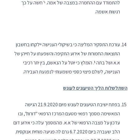
להתמודד עם ההחמרה במצבה של אמה. י' חשה על כך
רגשות אשמה.
עורכת התסקיר המליצה כי בשיקולי הענישה יילקחו בחשבון
התוצאות החמורות של אירוע התקיפה והשפעתו על חייהן של
א.א ושל בתה י'. הומלץ כי יוטל על הנאשם, בין יתר רכיבי
הענישה, לשלם פיצוי כספי משמעותי לנפגעת העבירה.
השתלשלות הליך הטיעונים לעונש
בפתח ישיבת הטיעונים לעונש מיום 21.9.2020 הגישה
המאשימה מסמך רפואי מטעם המרכז הרפואי "דורות", ובו
עדכון על מצבה הרפואי של א.א. מהמסמך עלה כי אירוע דום
הלב שעברה ביום 6.7.2020 גרם לה פגיעה מוחית אנוקסית.