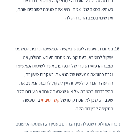
ביום 22.7.2020 הועברה למחלקה למונשמים כרוניים,
כשהיא במצב של "צמח". היא אינה מגיבה לסובבים אותה,
ואין שינוי במצב ההכרה שלה.
במסגרת טיעוניה לעונש ביקשה המאשימה כי בית המשפט
ישקול לחומרא, בעת קביעת מתחם העונש ההולם, את
מצבה הרפואי הנוכחי של הנפגעת, אשר לשיטת המאשימה
נגרם כתוצאה ממעשיו של הנאשם. בעקבות טיעון זה,
הודיעה ההגנה כי לשיטתה אין לשקול לחובת הנאשם את
ההידרדרות במצבה של א.א שארעה לאחר אירוע דום הלב
שעברה, שכן לא הוכח קיומו של
קשר סיבתי
בין מעשה
התקיפה לבין דום הלב.
נוכח המחלוקת שנפלה בין הצדדים בעניין זה, הופסקו הטיעונים