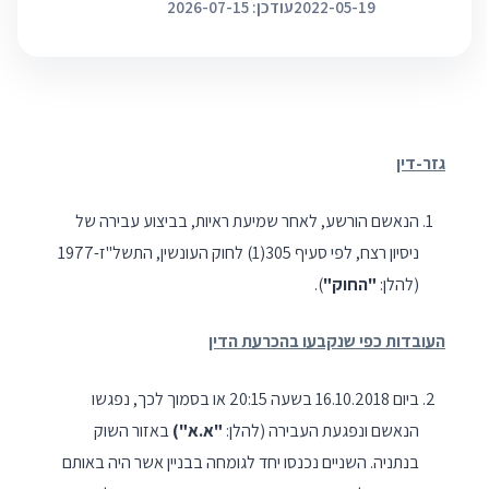
2022-05-19
עודכן: 2026-07-15
גזר-דין
הנאשם הורשע, לאחר שמיעת ראיות, בביצוע עבירה של
ניסיון רצח, לפי סעיף 305(1) לחוק העונשין, התשל"ז-1977
(להלן:
"החוק"
).
העובדות כפי שנקבעו בהכרעת הדין
ביום 16.10.2018 בשעה 20:15 או בסמוך לכך, נפגשו
הנאשם ונפגעת העבירה (להלן:
"א.א")
באזור השוק
בנתניה. השניים נכנסו יחד לגומחה בבניין אשר היה באותם