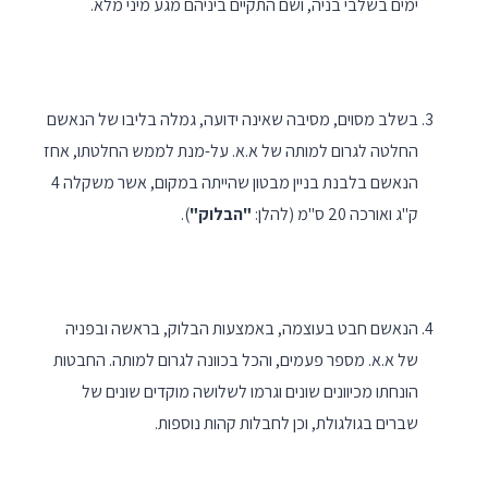
ימים בשלבי בניה, ושם התקיים ביניהם מגע מיני מלא.
בשלב מסוים, מסיבה שאינה ידועה, גמלה בליבו של הנאשם
החלטה לגרום למותה של א.א. על-מנת לממש החלטתו, אחז
הנאשם בלבנת בניין מבטון שהייתה במקום, אשר משקלה 4
ק"ג ואורכה 20 ס"מ (להלן:
"הבלוק"
).
הנאשם חבט בעוצמה, באמצעות הבלוק, בראשה ובפניה
של א.א. מספר פעמים, והכל בכוונה לגרום למותה. החבטות
הונחתו מכיוונים שונים וגרמו לשלושה מוקדים שונים של
שברים בגולגולת, וכן לחבלות קהות נוספות.