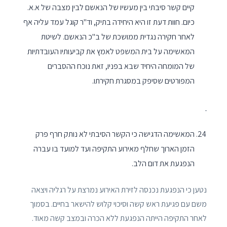
קיים קשר סיבתי בין מעשיו של הנאשם לבין מצבה של א.א.
כיום. חוות דעת זו היא היחידה בתיק, וד"ר קוגל עמד עליה אף
לאחר חקירה נגדית ממושכת של ב"כ הנאשם. לשיטת
המאשימה על בית המשפט לאמץ את קביעותיו העובדתיות
של המומחה היחיד שבא בפניו, זאת נוכח ההסברים
המפורטים שסיפק במסגרת חקירתו.
המאשימה הדגישה כי הקשר הסיבתי לא נותק חרף פרק
הזמן הארוך שחלף מאירוע התקיפה ועד למועד בו עברה
הנפגעת את דום הלב.
נטען כי הנפגעת נכנסה לזירת האירוע נמרצת על רגליה ויצאה
משם עם פגיעת ראש קשה וסיכוי קלוש להישאר בחיים. בסמוך
לאחר התקיפה הייתה הנפגעת ללא הכרה ובמצב קשה מאוד.