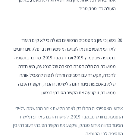
העולה כדי ספק סביר.
נטען כי עיון במסמכים הרפואיים מעלה כי לא קיים תיעוד
לאירועי אספירציות או לפגיעה משמעותית ברפלקסים חיוניים
בתקופה שבין מרץ 2019 ועד דצמבר 2019. מדובר בתקופה
ממושכת בה חלה הטבה במצבה של הנפגעת, היא חזרה
להכרה, תקשרה עם הסביבה והחלו לנסות להאכיל אותה
שלא באמצעות צינור הזנה. לשיטת ההגנה, תקופת הטבה
ממושכת זו קטעה את הקשר הסיבתי הנטען.
אירועי האספירציה החלו רק לאחר תלישת צינור ההנשמה על-ידי
הנפגעת בחודש נובמבר 2019. לשיטת ההגנה, אירוע תלישת
הצינור מהווה אירוע מנתק, שקטע את הקשר הסיבתי העובדתי בין
התקיפה לבין התוצאה.