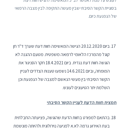
לעונש על מנת לאפשר לב"כ המאשימה להגיש חוות דעת
בסוגיית הקשר הסיבתי שבין מעשה התקיפה לבין מצבה הרפואי
של הנפגעת כיום.
ביום 20.12.2020 הגישה המאשימה חוות דעת שערך ד"ר חן
קוגל מהמרכז הלאומי לרפואה משפטית. מטעם ההגנה לא
הוגשה חוות דעת נגדית. ביום 18.4.2021 חקר הסניגור את
המומחה, וביום 14.6.2021 נשמעו טענות הצדדים לעניין
הקשר הסיבתי בין מעשי הנאשם למצבה של הנפגעת וכן
השלמת יתר הטיעונים לעונש.
תמצית חוות הדעת לעניין הקשר הסיבתי
בהתאם למפורט בחוות הדעת שהוגשה, פציעתה החבלתית
בעת האירוע גרמה לא.א לפגיעה נוירולוגית ולהיותה מונשמת