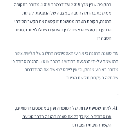
בתקופה שבין מרץ 2019 ועד דצמבר 2019. מדובר בתקופה
ממושכת בה חלה הטבה במצבה של הנפגעת. לשיטת
ההגנה, תקופת הטבה ממושכת זו קטעה את הקשר הסיבתי
הנטען בין מעשי הנאשם לבין האירועים שחלו לאחר תקופת
הטבה זו.
עוד טוענת ההגנה כי אירועי האספירציה החלו בשל תלישת צינור
ההנשמה על-ידי הנפגעת בחודש נובמבר 2019. ההגנה סבורה כי
מדובר באירוע מנתק, וכי אין לייחס לנאשם את ההידרדרות
שהחלה בעקבות תלישת הצינור.
לאחר שמיעת עדותו של המומחה ועיון במסמכים הרפואיים,
אנו סבורים כי אין לקבל את טענת ההגנה בדבר קטיעת
הקשר הסיבתי העובדתי
.