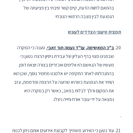
בהתאם לחוות הדעת, קיים קשר סיבתי בין פציעתה של
הנפגעת לבין מצבה הרפואי הנוכחי.
תמצית טיעוני הצדדים לעונש
ב"כ המאשימה, עו"ד נעמה תור זאבי
, טענה כי המקרה
שבפנינו מצוי ברף העליון של עבירת ניסיון הרצח. נטען כי
מעשיו של הנאשם היו אלימים ואכזריים בצורה יוצאת דופן.
בהתנהלותו לאחר התקיפה יש אלמנט מחמיר נוסף, שכן הוא
הותיר את הנפגעת כשהיא שרועה על הרצפה ומדממת, עזב
את המקום והלך לבלות בפאב, כאשר רק במקרה היא
נמצאה על ידי עובר אורח וחייה ניצלו.
עוד נטען כי האירוע משתייך לקבוצת אירועים אותם ניתן לכנות