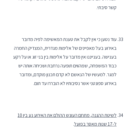
קשר סיבתי.
עוד נטען כי אין לקבל את טענת המאשימה לפיה מדובר
באירוע בעל מאפיינים של אלימות מגדרית, המצדיק החמרה
בענישה. בענייננו אין מדובר על אלימות בין בני זוג או על רקע
כבוד המשפחה, שמהווים תופעה נרחבת ושכיחה אותה יש
למגר. למעשיו של הנאשם לא קדם תכנון מוקדם, ומדובר
באירוע ספונטני אשר נסיבותיו לא הובררו עד תום.
לשיטת ההגנה, מתחם העונש ההולם את האירוע נע בין 10
ל-17 שנות מאסר בפועל
.