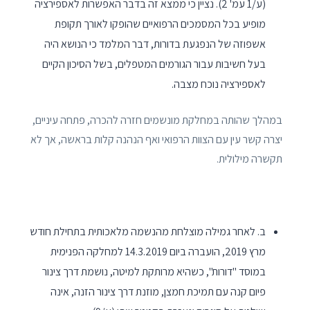
(ע/1 עמ' 2). נציין כי ממצא זה בדבר האפשרות לאספירציה
מופיע בכל המסמכים הרפואיים שהופקו לאורך תקופת
אשפוזה של הנפגעת בדורות, דבר המלמד כי הנושא היה
בעל חשיבות עבור הגורמים המטפלים, בשל הסיכון הקיים
לאספירציה נוכח מצבה.
במהלך שהותה במחלקת מונשמים חזרה להכרה, פתחה עיניים,
יצרה קשר עין עם הצוות הרפואי ואף הנהנה קלות בראשה, אך לא
תקשרה מילולית.
ב. לאחר גמילה מוצלחת מהנשמה מלאכותית בתחילת חודש
מרץ 2019, הועברה ביום 14.3.2019 למחלקה הפנימית
במוסד "דורות", כשהיא מרותקת למיטה, נושמת דרך צינור
פיום קנה עם תמיכת חמצן, מוזנת דרך צינור הזנה, אינה