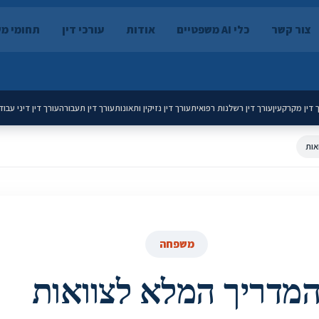
צור קשר
כלי AI משפטיים
אודות
עורכי דין
תחומי מ
 דין מקרקעין
עורך דין רשלנות רפואית
עורך דין נזיקין ותאונות
עורך דין תעבורה
עורך דין דיני עבוד
אות
משפחה
מדריך המלא לצוואות