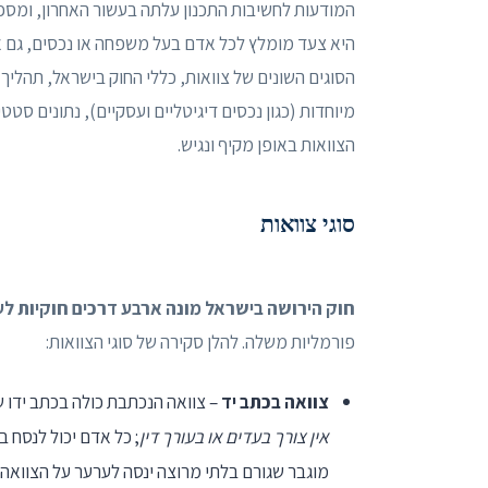
המודעות לחשיבות התכנון עלתה בעשור האחרון, ומספ
היא צעד מומלץ לכל אדם בעל משפחה או נכסים, גם א
הסוגים השונים של צוואות, כללי החוק בישראל, תהליך א
מיוחדות (כגון נכסים דיגיטליים ועסקיים), נתונים סטטי
הצוואות באופן מקיף ונגיש.
סוגי צוואות
חוק הירושה בישראל מונה ארבע דרכים חוקיות לע
פורמליות משלה. להלן סקירה של סוגי הצוואות:
צוואה בכתב יד
– צוואה הנכתבת כולה בכתב ידו של
אין צורך בעדים או בעורך דין
; כל אדם יכול לנסח 
מוגבר שגורם בלתי מרוצה ינסה לערער על הצוואה