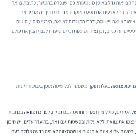
ר הצוואות גדל באופן משמעותי. כפי שנפרט בהמשך, כתיבת צוואה
ם הדבר לא נעים או נתפס כמוקדם מדי. במדריך זה נסביר את
ישור צוואה ויישומה, דרכי התנגדות לצוואה, היבטי מיסוי, סוגיות
סטיים ועדכניים, וכן נציג השוואות וכלים שיעזרו לכם להבין את עולם
ריכת צוואה
בעלת תוקף משפטי. לכל שיטה אופן ביצוע ודרישות
 המוריש, כולל ציון תאריך וחתימה בכתב ידו. לעריכת צוואה בכתב יד
בעצמו את צוואתו ללא עלות ובפשטות. עם זאת, בהיעדר עדים, יש סיכון
, בטענה שהיא אינה אותנטית או שהמצווה לא היה בדעה צלולה בעת