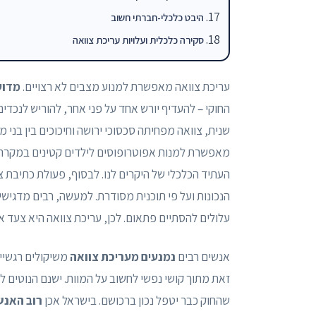
היבט כלכלי-חברתי חשוב
סקירה כלכלית ועלויות עריכת צוואה
עריכת צוואה מאפשרת למנוע מצבים לא רצויים.
מדוע
החוקי – להעדיף יורש אחד על פני אחר, להוריש לנכדים
שנית, צוואה מפחיתה סכסוכי ירושה וחיכוכים בין בני
מאפשרת למנות אפוטרופוסים לילדים קטינים במקרה שה
העתיד הכלכלי של היקרים לנו. לבסוף, פעולת כתיבת 
הנכונות ועל פי תוכנית מסודרת. למעשה, רבים מדגישי
עלולים להסתיים פתאום. לכן, עריכת צוואה היא צעד אח
אנשים רבים
נמנעים מעריכת צוואה
משיקולים רגשיים
זאת מתוך קושי נפשי לחשוב על המוות. ישנם הנוטים ל
שהחוק כבר יטפל נכון ברכושם. בישראל אכן
רוב האנש