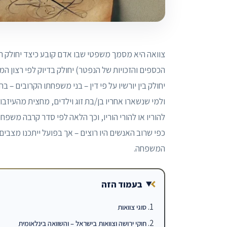
צוואה היא מסמך משפטי שבו אדם קובע כיצד יחולק רכ
הכספים והזכויות של הנפטר) יחולק בדיוק לפי רצון ה
יחולק בין יורשיו על פי דין – בני משפחתו הקרובים – 
ולמי שנשארו אחריו בן/בת זוג וילדים, מחצית מהעיזבון
להוריו או להורי הוריו, וכך הלאה לפי סדר קרבה משפ
כפי שרוב האנשים היו רוצים – אך בפועל ייתכנו מצבי
המשפחה.
בעמוד הזה
סוגי צוואות
חוקי ירושה וצוואות בישראל – והשוואה בינלאומית