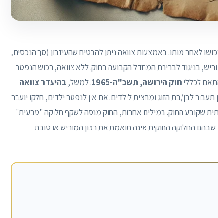
ושו לאחר מותו. באמצעות צוואה ניתן להבטיח שהעיזבון (סך הנכסים,
מוריש, בניגוד לברירת המחדל הקבועה בחוק. ללא צוואה, רכוש הנפטר
בהתאם לכללי
חוק הירושה, תשכ"ה-1965
. למשל,
בהיעדר צוואה
 תעבור לבן/בת הזוג ומחצית לילדים. אם אין לנפטר ילדים, חלקו יועבר
חתית שקובע החוק. במילים אחרות, החוק מנסה לשקף חלוקה "טבעית"
ם שבהם החלוקה החוקית אינה תואמת את רצון המוריש או טובת