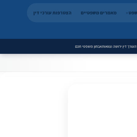
שפט
מאמרים משפטיים
הצטרפות עורכי דין
ה
עורך דין ירושה וצוואות
אבחון משפטי חכם