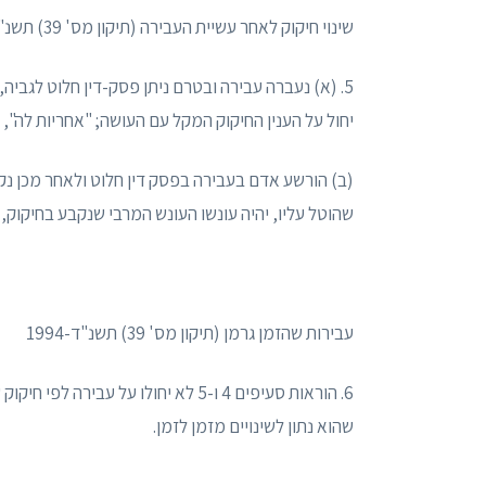
שינוי חיקוק לאחר עשיית העבירה (תיקון מס' 39) תשנ"ד-1994
5. (א) נעברה עבירה ובטרם ניתן פסק-דין חלוט לגביה,
יחול על הענין החיקוק המקל עם העושה; "אחריות לה",
(ב) הורשע אדם בעבירה בפסק דין חלוט ולאחר מכן נקב
שהוטל עליו, יהיה עונשו העונש המרבי שנקבע בחיקוק,
עבירות שהזמן גרמן (תיקון מס' 39) תשנ"ד-1994
6. הוראות סעיפים 4 ו-5 לא יחולו על
שהוא נתון לשינויים מזמן לזמן.