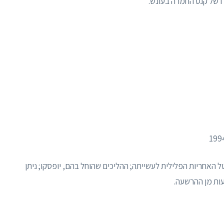
רו של קנס החמרה בעונש.
בטל האחריות הפלילית לעשייתה; ההליכים שהוחל בהם, יופסקו; ניתן
בעות מן ההרשעה.