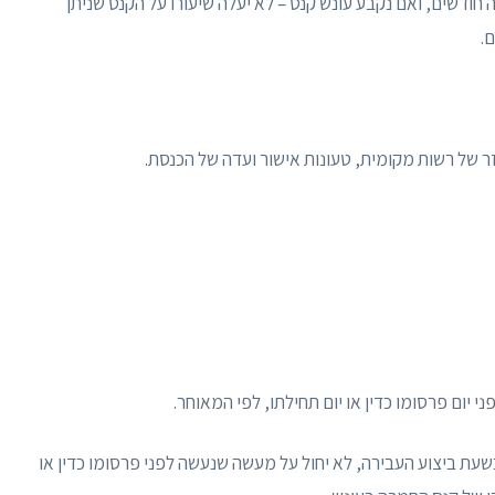
דשים, ואם נקבע עונש קנס – לא יעלה שיעורו על הקנס שניתן
.
זר של רשות מקומית, טעונות אישור ועדה של הכנסת.
שעת ביצוע העבירה, לא יחול על מעשה שנעשה לפני פרסומו כדין או