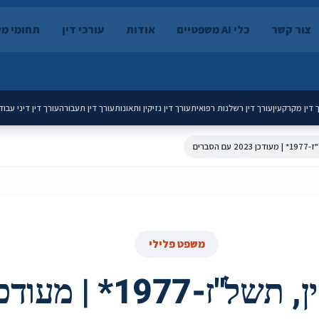
צור קשר
כלי AI משפטיים
אודות
עורכי דין
תחומי מ
 דין מקרקעין
עורך דין רשלנות רפואית
עורך דין נזיקין ותאונות
עורך דין תעבורה
עורך דין דיני עבוד
 הסברים
משפט פלילי