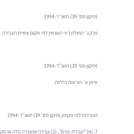
(תיקון מס' 39) תשנ"ד-1994
פרק ג': תחולת דיני העונשין לפי מקום עשיית העבירה
(תיקון מס' 39) תשנ"ד-1994
סימן א': הוראות כלליות
העבירות לפי מקומן (תיקון מס' 39) תשנ"ד-1994
7. (א) "עבירת-פנים", (1) עבירה שנעברה כולה או מקצתה בתוך שטח ישראל;