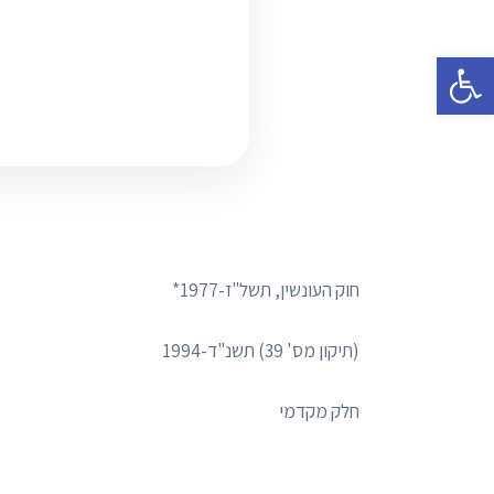
פתח סרגל נגישות
חוק העונשין, תשל"ז-1977*
(תיקון מס' 39) תשנ"ד-1994
חלק מקדמי