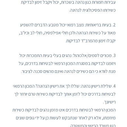
עבירות חמורות כגון נהיגה בשכרות, יכול ויקבל זימון לבדיקת
כשירותו הפסיכולוגית לנהיגה.
2. בעיות בריאותיות: מצב רפואי יכול מטבע הדברים להשפיע
מאוד על כשירות הנהיגה ולכן חולי אפילפסיה, חולי לב וכיו"ב,
יקבלו זימון מהמרב"ד לבדיקות.
3. מכורים לסמים/אלכוהול: נהגים בעלי בעיות התמכרות יכול
ויזומנו לבדיקות במסגרת המכון הרפואי לבטיחות בדרכים, על
מנת לוודא כי הם כשירים לנהיגה ואינם מהווים סכנה לציבור.
4. שלילת רישיון נהיגה: שללו לך את רישיון הנהיגה? המכון הרפואי
לבטיחות בדרכים יכול לזמן אותך לבדיקות כשירות טרם יוחזר לך
רישיונך.
המכון הרפואי לבטיחות בדרכים אינו מזמן נהגים לבדיקות כשירות
מיוזמתו, אלא רק לאחר שנתבקש לעשות כן על ידי גופים שונים
כגון משרד הרישוי והמשטרה.