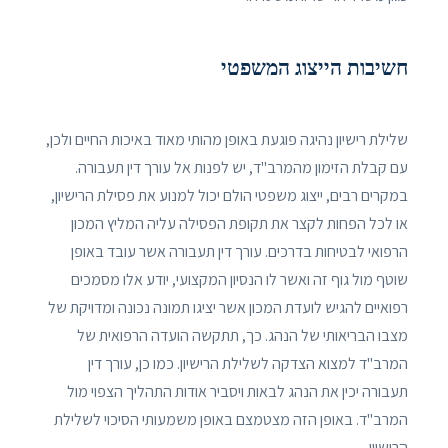
חשיבות הייצוג המשפטי
שלילת רישיון נהיגה פוגעת באופן מהותי מאוד באיכות החיים ולכן,
עם קבלת הזימון מהמרב"ד, יש לפנות אל עורך דין תעבורה.
במקרים רבים, ייצוג משפטי הולם יכול למנוע את פסילת הרישיון,
או לכל הפחות לקצר את תקופת הפסילה עליה המליץ המכון
הרפואי לבטיחות בדרכים. עורך דין תעבורה אשר עובד באופן
שוטף מול גוף זה ואשר לו הנסיון המקצועי, יודע אלו מסמכים
רפואיים להגיש לועדת המכון אשר יציגו תמונה נכונה ומדויקת של
מצבו הבריאותי של הנהג. כך, תתקשה הועדה הרפואית של
המרב"ד למצוא הצדקה לשלילת הרישיון. כמו כן, עורך דין
תעבורה יכין את הנהג לבאות ויסביר אודות התהליך הצפוי מול
המרב"ד. באופן הזה מצטמצם באופן משמעותי הסיכוי לשלילת
הרישיון.