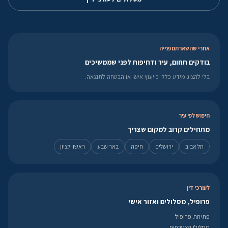
אחרי שהשארתם פנייה
בודקים תחום, עיר ודחיפות לפני שממשיכים
בלי להציג מידע כללי כייעוץ אישי או הבטחה לתוצאה.
חיפוש לפי עיר
מתחילים קרוב למקום שצריך
תל אביב
ירושלים
חיפה
באר שבע
ראשון לציון
לעורכי דין
פרופיל, מסלולים ואזור אישי
פתיחת פרופיל
מסלולי הצטרפות