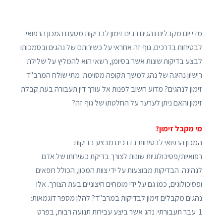
מדי יום מקבלים נהגים רבים זימון לבדיקות מטעם המכון הרפואי
לבטיחות בדרכים. גוף זה אחראי על כשירותם של נהגים ובסמכותו
לבצע בדיקות שונות אשר בסיומן, רשאי הוא להמליץ על שלילת
רישיון נהיגה של נהג למשך תקופה מסוימת. מתי שולח המרב"ד
זימון לנהגים? מדוע חשוב לפנות אל עורך דין תעבורה בעת קבלת
זימון והאם ניתן לערער על החלטתו של גוף זה?
מי מקבל זימון?
המכון הרפואי לבטיחות בדרכים מבצע בדיקות
רפואיות/פסיכולוגיות שונות לצורך בדיקת כשירותו של אדם
לנהיגה. הבדיקות מבוצעות על ידי צוות המכון, הכולל רופאים
ופסיכולוגים, כמו גם על ידי מומחים חיצוניים בעת הצורך. אלו
נהגים מקבלים זימון לבדיקות במרב"ד? להלן מספר דוגמאות:
1. עבר תעבורתי: נהג אשר ביצע עבירות תנועה רבות, בפרט