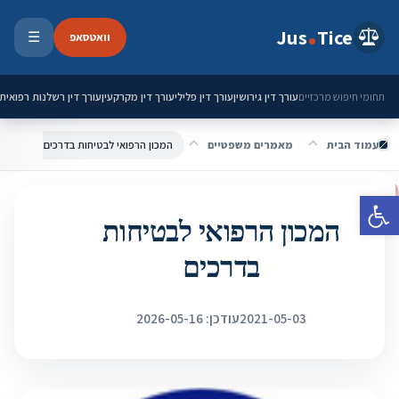
ילוג לתוכן
Jus
Tice
וואטסאפ
☰
פתיחת 
עורך דין גירושין
עורך דין פלילי
עורך דין מקרקעין
עורך דין רשלנות רפואית
תחומי חיפוש מרכזיים
עמוד הבית
מאמרים משפטיים
המכון הרפואי לבטיחות בדרכים
פתח סרגל נגישות
המכון הרפואי לבטיחות
בדרכים
2021-05-03
עודכן: 2026-05-16