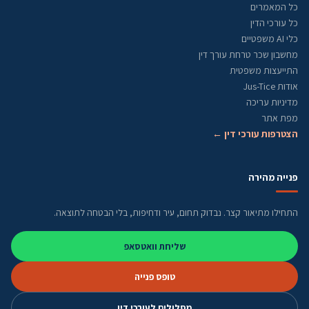
כל המאמרים
כל עורכי הדין
כלי AI משפטיים
מחשבון שכר טרחת עורך דין
התייעצות משפטית
אודות Jus-Tice
מדיניות עריכה
מפת אתר
הצטרפות עורכי דין ←
פנייה מהירה
התחילו מתיאור קצר. נבדוק תחום, עיר ודחיפות, בלי הבטחה לתוצאה.
שליחת וואטסאפ
טופס פנייה
מסלולים לעורכי דין