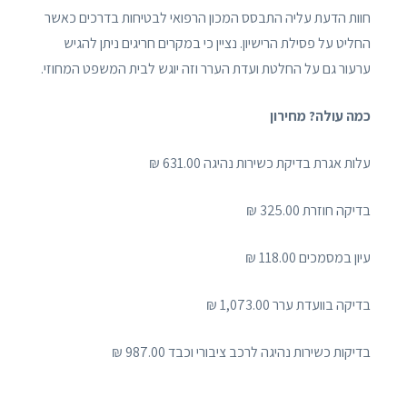
חוות הדעת עליה התבסס המכון הרפואי לבטיחות בדרכים כאשר
החליט על פסילת הרישיון. נציין כי במקרים חריגים ניתן להגיש
ערעור גם על החלטת ועדת הערר וזה יוגש לבית המשפט המחוזי.
כמה עולה? מחירון
עלות אגרת בדיקת כשירות נהיגה 631.00 ₪
בדיקה חוזרת 325.00 ₪
עיון במסמכים 118.00 ₪
בדיקה בוועדת ערר 1,073.00 ₪
בדיקות כשירות נהיגה לרכב ציבורי וכבד 987.00 ₪