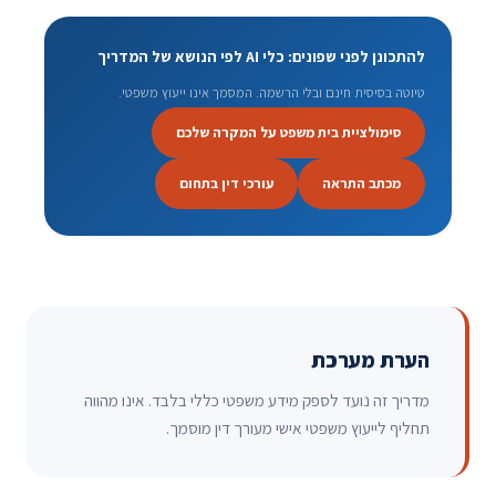
להתכונן לפני שפונים: כלי AI לפי הנושא של המדריך
טיוטה בסיסית חינם ובלי הרשמה. המסמך אינו ייעוץ משפטי.
סימולציית בית משפט על המקרה שלכם
מכתב התראה
עורכי דין בתחום
הערת מערכת
מדריך זה נועד לספק מידע משפטי כללי בלבד. אינו מהווה
תחליף לייעוץ משפטי אישי מעורך דין מוסמך.