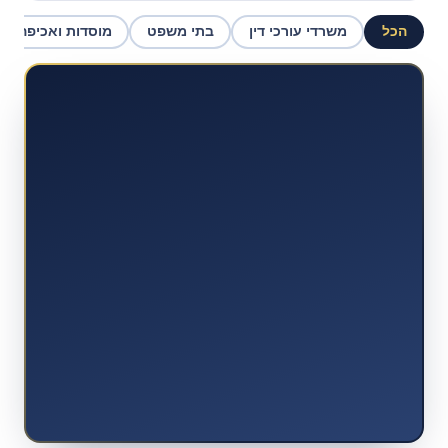
הכל
משרדי עורכי דין
בתי משפט
מוסדות ואכיפה