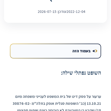
2022-12-04
עודכן: 2026-07-15
בעמוד הזה
השופט נפתלי שילה:
ערעור על פסק דינו של בית המשפט לענייני משפחה מיום
13.10.21 (כב' השופטת סגלית אופק בתלה"מ 30876-02-
18) שקבע כי המערערת לא הוכיחה כוונת שיתוף ספציפי