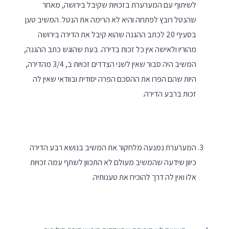
לשיתוף עם המערערת בזכויות שקיבל בירושה, מאחר
שהנטל רובץ לפתחה והיא לא הרימה את הנטל. המשיב טען
בסעיף 20 לכתב ההגנה שהוא קיבל את הדירה בירושה
מהוריו ולאישה אין כל זכות בדירה. בעת שהוגש כתב ההגנה,
המשיב היה סבור שאין לשני הצדדים זכויות ב, 3/4 מהדירה,
היות שהם הפרו את ההסכם הפרה יסודית ובוודאי שאין לה
זכות ברבע הדירה.
המערערת נמנעה מלחקור את המשיב בנושא רבע הדירה
כיוון שידעה שהמשיב מעולם לא התכוון לשתף עמה זכויות
אלו ואין לה דרך להוכיח את טענותיה.