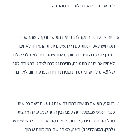
לתביעה ודרשו את סילוק ידה מהדירה.
ביום 16.12.19 התקבלה תביעת האישה ונקבע שההסכם
תקף ויש לאכוף אותו כפוף לתשלום יתרת התמורה לאחים
בצירוף הצמדה וריבית כחוק. מאחר שהצדדים לא יכלו לשלם
לאחים את יתרת התמורה, הדירה נמכרה לצד ג' בתמורה לסך
של 4.5 מיליון ₪ ומתמורת מכירת הדירה נפרע החוב לאחים.
בנוסף, האישה הגישה בתחילת שנת 2018 תביעה רכושית
כנגד האיש שבמסגרתה טענה בין היתר שמגיע לה מחצית
מכל הזכויות בדירה, לרבות מחצית מרבע הדירה שהאיש ירש
(להלן:
רבע הדירה
) וזאת, מאחר שהייתה כוונת שיתוף