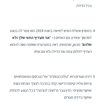
בכל הדירה.
במסרון ששלח האיש לאישה בשנת 2014 הוא אמר לה בנוגע
לסכסוך שאירע עם האחים כי: "
אני מעדיף החצי שלך ולא
שלהם
". מכאן, שהמשיב ראה במערערת שותפה שווה לו והוא
העדיף לחלוק עמה את הדירה ולא עם אחיו.
דירת מגורים היא "גולת הכותרת" של הנכסים המשפחתיים
וביחס אליה קיימת דרישה קלה בהרבה לצורך הוכחת כוונת
שיתוף ספציפי. הדין עבר מ"חוזה לנורמה" בכל הנוגע להחלת
שיתוף בדירת מגורים.