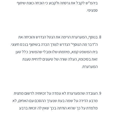
ביהמ"ש לקבל את גרסתה ולקבוע כי הוכחה כוונת שיתוף
ספציפי.
בנוסף, המערערת הרימה את הנטל הנדרש והוכיחה את
ה"דבר מה הנוסף" הנדרש לצורך הכרה בשיתוף בנכס חיצוני.
בית המשפט קמא, מיוזמתו שלו ומבלי שהמשיב כלל טען
זאת בסיכומיו, העלה שורה של טיעונים לדחיית טענת
המערערת.
העובדה שהמערערת לא עמדה על זכויותיה לרשום מחצית
מרבע הדירה על שמה בעת שנערך ההסכם עם האחים, לא
מלמדת על כך שהיא הודתה בכך שאין לה זכויות ברבע