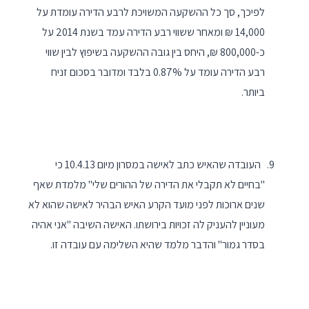
לפיכך, סך כל ההשקעה המשויכת לרבע הדירה עומדת על
14,000 ₪ ומאחר ששווי רבע הדירה עמד בשנת 2014 על
כ-800,000 ₪, היחס בין גובה ההשקעה בשיפוץ לבין שווי
רבע הדירה עומד על 0.87% בלבד ומדובר בסכום זניח
ביותר.
העובדה שהאיש כתב לאישה במסרון מיום 10.4.13 כי
"בחיים לא תקבלי את הדירה של ההורים שלי" מלמדת שאף
שנים ארוכות לפני מועד הקרע האיש הבהיר לאישה שהוא לא
מעוניין להעניק לה זכויות בירושתו. האישה השיבה "אני אהיה
בסדר גמור" והדבר מלמד שהיא השלימה עם עובדה זו.