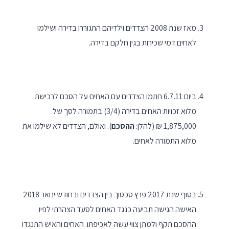
מאז שנת 2008 הצדדים וילדיהם התגוררו בדירה ושילמו
לאחים דמי שכירות בגין חלקם בדירה.
ביום 6.7.11 חתמו הצדדים עם האחים על הסכם לרכישת
מלוא זכויות האחים בדירה (3/4) בתמורה לסך של
1,875,000 ₪ (להלן:
ההסכם
). ואולם, הצדדים לא שילמו את
מלוא התמורה לאחים.
בסוף שנת 2017 פרץ סכסוך בין הצדדים ובחודש ינואר 2018
האישה הגישה תביעה כנגד האחים לסעד הצהרתי לפיו
ההסכם תקף ולמתן צווי עשה לאכיפתו. האחים והאיש התנגדו