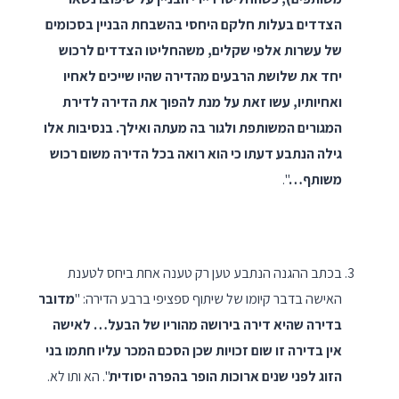
הצדדים בעלות חלקם היחסי בהשבחת הבניין בסכומים
של עשרות אלפי שקלים, משהחליטו הצדדים לרכוש
יחד את שלושת הרבעים מהדירה שהיו שייכים לאחיו
ואחיותיו, עשו זאת על מנת להפוך את הדירה לדירת
המגורים המשותפת ולגור בה מעתה ואילך. בנסיבות אלו
גילה הנתבע דעתו כי הוא רואה בכל הדירה משום רכוש
משותף…
".
בכתב ההגנה הנתבע טען רק טענה אחת ביחס לטענת
האישה בדבר קיומו של שיתוף ספציפי ברבע הדירה: "
מדובר
בדירה שהיא דירה בירושה מהוריו של הבעל… לאישה
אין בדירה זו שום זכויות שכן הסכם המכר עליו חתמו בני
הזוג לפני שנים ארוכות הופר בהפרה יסודית
". הא ותו לא.