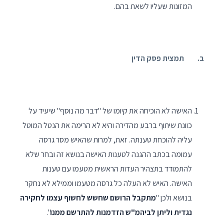
המזונות שעליו לשאת בהם.
ב. תמצית פסק הדין
האישה לא הוכיחה את קיומו של "דבר מה נוסף" שיעיד על
כוונת שיתוף ברבע מהדירה והיא לא הרימה את הנטל המוטל
עליה להוכחת טענתה. זאת, למרות שהאיש מסר גרסה
עמומה בכתב ההגנה לטענות האישה בנושא זה ובחר שלא
להתמודד בתצהיר העדות הראשית מטעמו עם טענות
האישה. האיש לא העלה כל גרסה מטעמו וממילא לא נחקר
בנושא ולכן "
מתקבל הרושם שחשש לחשוף עצמו לחקירה
נגדית וליתן לביהמ"ש הזדמנות להתרשם ממנו
".