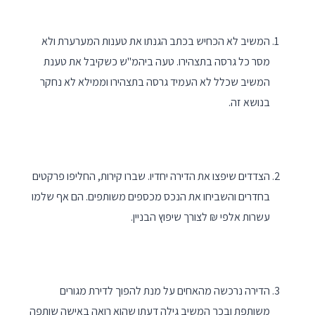
המשיב לא הכחיש בכתב הגנתו את טענות המערערת ולא
מסר כל גרסה בתצהירו. טעה ביהמ"ש כשקיבל את טענת
המשיב שכלל לא העמיד גרסה בתצהירו וממילא לא נחקר
בנושא זה.
הצדדים שיפצו את הדירה יחדיו. שברו קירות, החליפו פרקטים
בחדרים והשביחו את הנכס מכספים משותפים. הם אף שלמו
עשרות אלפי ₪ לצורך שיפוץ הבניין.
הדירה נרכשה מהאחים על מנת להפוך לדירת מגורים
משותפת ובכך המשיב גילה דעתו שהוא רואה באישה שותפה