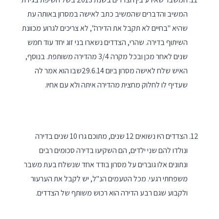
המשיב והדברים שהמשיב כתב לאישה במסרון באותה עת
שהיא "בחיים לא תקבל את הדירה", לא צריכים לגרוע מכוונת
השיתוף בדירה. שהרי, הצדדים נשארו בני זוג יחד עוד חמש
שנים לאחר מכן ובכל מקרה 3/4 מהדירה משותפת. בנוסף,
האיש שלח לאישה מסרון ביום 29.6.14שבו הוא אמר לה
שעדיף לו לחלוק מחצית מהדירה איתה ולא עם אחיו.
הצדדים היו נשואים 12 שנים, מתוכם גרו 10 שנים בדירה
ונולדו להם שני ילדים, הם השקיעו בדירה סכומים רבים
ונתונים אלו גוברים על מסרון בודד אחד שנשלח בעת משבר
משפחתי רגעי. מכל הטעמים הנ"ל, יש לקבל את הערעור
ולקבוע שגם רבע הדירה הוא רכוש משותף של הצדדים.