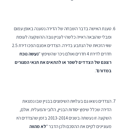
טענת האישה בדבר השבחה של הדירה נטענה באופן עמום
ומבלי שהובאה ראייה כלשהי לעניין גובה ההשקעה לעומת
שווי הזכויות של הנתבע בדירה. הצדדים אמנם הפכו דירת 2.5
חדרים לדירת 4 חדרים ואולם ניכר שהשיפוץ "
נעשה נוכח
רצונם של הצדדים לשפר או להתאים את תנאי המגורים
במדורם
".
הצדדים נשאו גם בעלויות השיפוצים בבניין שבו נמצאת
הדירה שכלל שיפוץ יסודות הבניין, הלובי והמעלית. אולם,
השקעה זו נעשתה בשנים 2013-2014 בזמן שהצדדים היו
מעוניינים לקיים את ההסכם ולכן הדבר "
לא מהווה