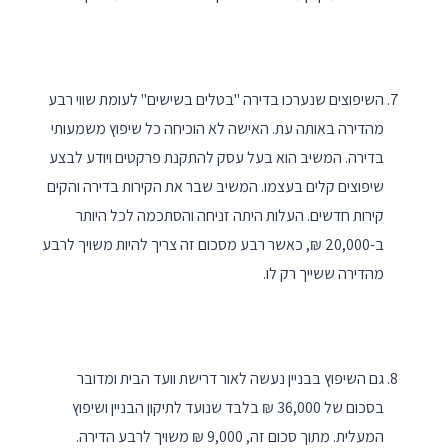
השיפוצים שנערכו בדירה "בטלים בשישים" לעומת שווי רבע
מהדירה באותה עת. האישה לא הוכיחה כל שיפוץ משמעותי
בדירה. המשיב הוא בעל עסק להתקנת פרקטים ויודע לבצע
שיפוצים קלים בעצמו. המשיב שבר את הקירות בדירה והקים
קירות חדשים. העלות היתה זניחה והסתכמה לכל היותר
ב-20,000 ₪, כאשר רבע מסכום זה צריך להיות משויך לרבע
מהדירה ששייך רק לו.
גם השיפוץ בבניין נעשה לאור דרישת וועד הבית ומדובר
בסכום של 36,000 ₪ בלבד שנועד לתיקון הבניין ושיפוץ
המעלית. מתוך סכום זה, 9,000 ₪ משויך לרבע הדירה.