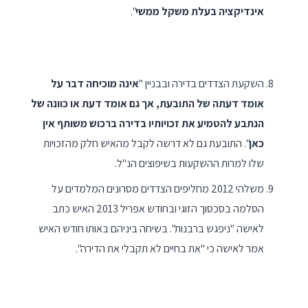
אינדיקציה בעלת משקל ממשי
".
השקעת הצדדים בדירה ובבניין "
אינה מוכיחה דבר על
אומד דעתה של התובעת, אך גם אומד דעת או כוונה של
הנתבע להטמיע את זכויותיו בדירה ברכוש משותף אין
כאן
". התובעת גם לא דרשה לקבל מהאיש חלק מהזכויות
שלו למרות ההשקעות בשיפוצים הנ"ל.
משלהי 2012 מחליפים הצדדים מסרונים המלמדים על
הסלמה בסכסוך הזוגי ובחודש אפריל 2013 האיש כתב
לאישה "ניפגש ברבנות". בשיחה ביניהם באותו חודש האיש
אמר לאישה כי "את בחיים לא תקבלי את הדירה".