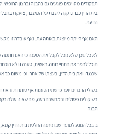
תפקודים מסוימים פוגעים גם בהבנה וברצון החופשי. ל
בית הדין כבר נזקקה לשבת על המשבר, צועקת בחבליה,
הדעת.
האם אף הייתה מיוצגת באותה עת, ואף עובדה זו מקש
לא כל שכן שלא נוכל לקבל את הטענה כי האם חתמה ע
תוכל להפר את התחייבותה. ראשית, טענה זו לא הוכחה;
שכנגדו ואת בית הדין, בעצתו של אחר, וכי משום כך אכן
בשולי הדברים יוער כי שתי הטענות אף סותרות זו את
בשיקולים פסולים ובמחשבה רעה, מה שאינו עולה בקנ
הבנה.
ג. בכל הנוגע למועד שבו ניתנה החלטת בית הדין קמא,