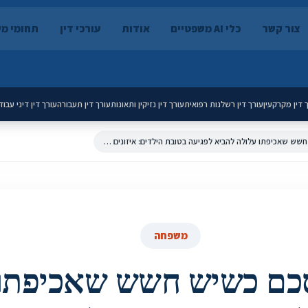
צור קשר
כלי AI משפטיים
אודות
עורכי דין
תחומי מ
 דין מקרקעין
עורך דין רשלנות רפואית
עורך דין נזיקין ותאונות
עורך דין תעבורה
עורך דין דיני עבוד
אכיפת הסכם כשיש חשש שאכיפתו עלולה להביא לפגיעה בטובת הילדים: איזונים והכרעה - 1331339-1 - ביה''ד הגדול
משפחה
כם כשיש חשש שאכיפתו 