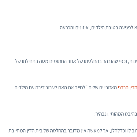
לפגיעה בטובת הילדים, איזונים והכרעה
סכות, וכפי שהובהר בהחלטתו של אחד החתומים מטה בתחילתו של
דין הרבני
האזורי ירושלים "לחייב את האם לעבור דירה עם הילדים
היבט המהותי. ונבהיר:
וב לו וכדלהלן, אך למעשה אין מדובר בהחלטה של בית הדין המחייבת