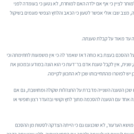
מותר לציין כי אף אם ילדה האם למוחרת, לא נטען כי בעומדה לפני
 מצב שבו אולי אפשר לטעון כי הכאב והלחץ הנפשי פוגמים בשיקול
ה עד מאוד על קבלת טענתה.
ל ההסכם בעצת בא כוחה דאז שאמר לה כי אין משמעות לחתימתה וכי
 שנית, אין לקבל טענת אדם בר־דעת כי הוא הונה במודע ובמכוון את
 יש לפוטרו מהתחייבותו שכן לא התכוון לקיימה.
 זו שכן הטענה השנייה מדברת על התנהלות שקולה ומחושבת, גם אם
ה אחד עם הטענה להסכמה מתוך לחץ וקושי ובהעדר רצון חופשי או
 מושא הערעור, לא שוכנענו גם כי הייתה הצדקה לסטות מן ההסכם