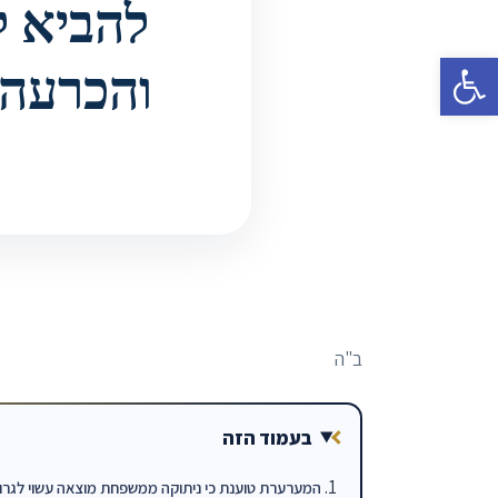
להביא ל
פתח סרגל נגישות
והכרעה - 1331339-1 - ביה'
ב"ה
בעמוד הזה
המערערת טוענת כי ניתוקה ממשפחת מוצאה עשוי לגרו