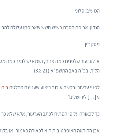
המשיב: פלוני
הנדון: אכיפת הסכם כשיש חשש שאכיפתו עלולה להביא 
פסק דין
א. לערעור שלפנינו כמה פנים, ושמא יש לומר כמה מ
הליך, בכ"ה באב התשפ"א (3.8.21):
לפניי ערעור ובקשת עיכוב ביצוע שעניינם החלטת
בית ה
מ[…] לירושלים".
כך לכאורה על פי הפתיח לכתב הערעור, אלא שלא כך ב
אכן ההוראה האופרטיבית היא לכאורה כאמור, או בקיר