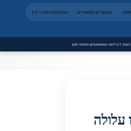
שפט
מאמרים משפטיים
הצטרפות עורכי דין
ה
עורך דין ירושה וצוואות
אבחון משפטי חכם
עלולה