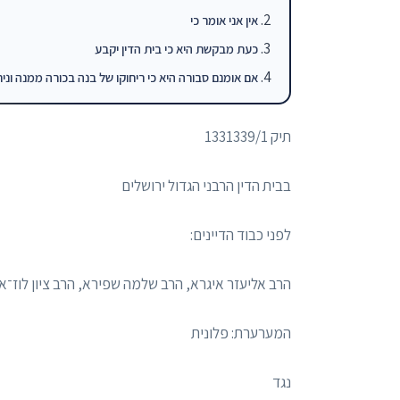
אין אני אומר כי
כעת מבקשת היא כי בית הדין יקבע
אם אומנם סבורה היא כי ריחוקו של בנה בכורה ממנה ונית
תיק 1331339/1
בבית הדין הרבני הגדול ירושלים
לפני כבוד הדיינים:
הרב אליעזר איגרא, הרב שלמה שפירא, הרב ציון לוז־אי
המערערת: פלונית
נגד