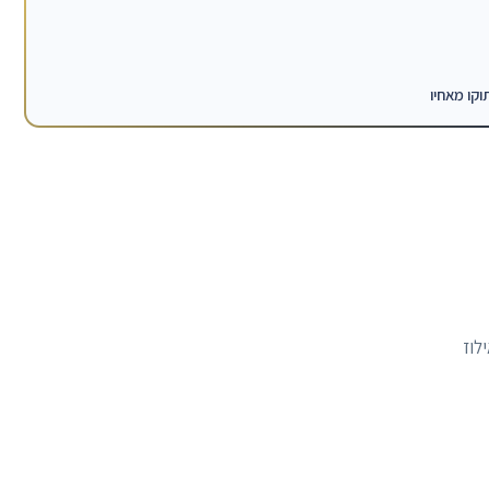
וקו מאחיו
לוז