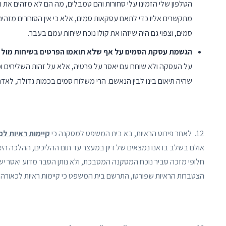
הטלפון שלי הזמינו עלי סחורות והם טמבלים, מה הם לא מזהים א
מתקשרים אליו כדי לתאם עסקאות סמים, אלא כי אין הסוחרים מזהים
סמים, וצפוי גם היה שיזהו את קולו נוכח שיחות עמם בעבר.
הגשמת עסקת הסמים על אף שלא תואמו הפרטים בשיחות מול 
על העסקה ולא שוחח עם יאסר על פרטיה, אלא על זהות השליחים 
שהיה תיאום בינו לבין הנאשם. הרי משלוח סמים בכמות גדולה, לאדם 
12. לאחר פירוט הראיות, בא בית המשפט למסקנה כי
קיימות ראיות לכ
אולם בשלב בו אנו נמצאים של דיון במעצר עד תום ההליכים, ההלכה היא 
חלופי מזכה סביר נוכח המסקנה המסבכת, ולא נותן הסבר מדוע יאסר יש
הצטברות הראיות שפורטו, התרשם בית המשפט כי קיימות ראיות לכאורה