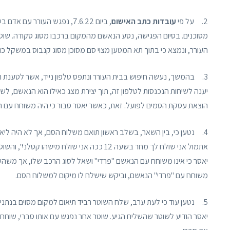
2. על פי
עובדות כתב האישום
, ביום 7.6.22, נפגש העורר
מסוכנים. בסיום הפגישה, נסע הנאשם מהמקום ברכבו מסוג סקודה. שוטרי
העורר, ונמצא כי בתוך תא המטען מצוי סם מסוכן מסוג קנבוס במשקל כולל של 46.29 גרם נטו. טענת המדינה היא שסם זה הוחזק שלא לצר
3. בהמשך, נעשה חיפוש בבית העורר ונתפס טלפון נייד, אשר לטענת 
יענה לשיחות הנכנסות לטלפון זה, תוך יצירת מצג כאילו הוא הנאשם, 
הוצאת עסקת הסמים לפועל. זאת, כאשר יאסר סבור כי היה משוחח עם הע
4. נטען כי, בין השאר, בשלב ראשון תואם משלוח הסם, אך לא היה ליא
אתמול אני שולח לך מחר בשעה 12 ככה אני שול
יאסר כי אינו משוחח עם הנאשם "פרדי" ושאל לסוג הרכב שלו, אך משהשי
משוחח עם "פרדי" הנאשם, וביקש שישלח לו מיקום למשלוח הסם.
5. נטען עוד כי לעת ערב, שלח השוטר רביד תיאום למקום מסוים בנתני