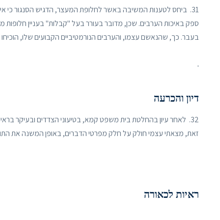
31. ביחס לטענות המשיבה באשר לחלופת המעצר, הדגיש הסנגור כי אין
ספק באיכות הערבים. שכן, מדובר בעורר בעל "קבלות" בעניין חלופות מעצ
בעבר. כך, שהנאשם עצמו, והערבים הנורמטיביים הקבועים שלו, הוכיחו
דיון והכרעה
32. לאחר עיון בהחלטת בית משפט קמא, בטיעוני הצדדים ובעיקר בראיו
זאת, מצאתי עצמי חולק על חלק מפרטי הדברים, באופן המשנה את התו
ראיות לכאורה