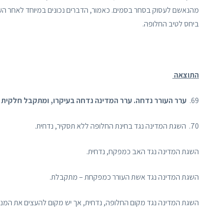
מהנאשם לעסוק בסחר בסמים. כאמור, הדברים נכונים במיוחד לאחר הע
ביחס לטיב החלופה.
התוצאה
69.
ערר העורר נדחה. ערר המדינה נדחה בעיקרו, ומתקבל חלקית 
70. השגת המדינה נגד בחינת החלופה ללא תסקיר, נדחית.
השגת המדינה נגד האב כמפקח, נדחית.
השגת המדינה נגד אשת העורר כמפקחת – מתקבלת.
השגת המדינה נגד מקום החלופה, נדחית, אך יש מקום להעצים את המנוף