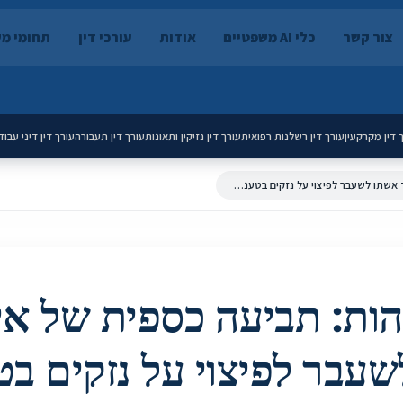
צור קשר
כלי AI משפטיים
אודות
עורכי דין
תחומי מ
 דין מקרקעין
עורך דין רשלנות רפואית
עורך דין נזיקין ותאונות
עורך דין תעבורה
עורך דין דיני עבוד
הונאת אבהות: תביעה כספית של איש כנגד אשתו לשעבר לפיצוי על נזקים בטענת הונאת אבהות (תלה"מ 40832-12-19)
ות: תביעה כספית של אי
עבר לפיצוי על נזקים ב