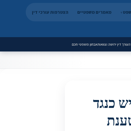
שפט
מאמרים משפטיים
הצטרפות עורכי דין
ה
עורך דין ירושה וצוואות
אבחון משפטי חכם
ש כנגד
טענת