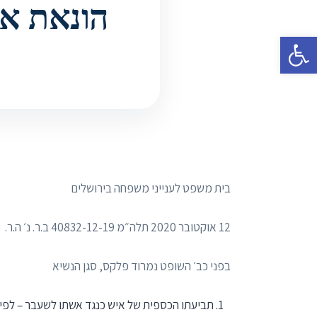
הונאת אבהות 
פתח סרגל נגישות
בית משפט לענייני משפחה בירושלים
12 אוקטובר 2020 תלה״מ 40832-12-19 ב.ר. נ׳ ה.ר.
בפני כב׳ השופט נמרוד פלקס, סגן הנשיא
תביעתו הכספית של איש כנגד אשתו לשעבר – לפיצו