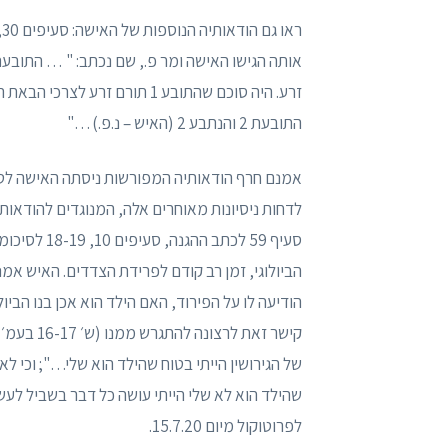
זרע. היה סוכם שהתובע 1 תורם 
התובעת 2 והנתבע 2 (האיש – נ.פ.) …"
אמנם חרף הודאותיה המפורשות ניסתה האישה לטעון "
סעיף 59 לכת
הביולוגי, זמן רב קודם לפרידת הצדדים. האיש א
של הגירושין הייתי בטוח שהילד הוא שלי…"; וכי ל
לפרוטוקול מיום 15.7.20.