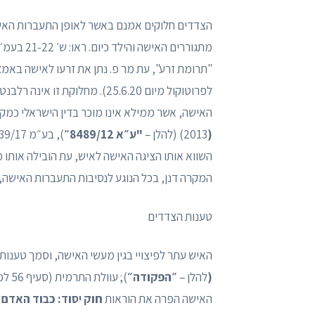
הצדדים חלוקים אמנם באשר לאופן התעברות האישה
לפרוטוקול מיום 25.6.20). מחלוק
האישה, אשר ממילא אינו מוכר בדין הישראלי כמקים עיל
(
2013) (להלן –
"ע״א 8489/12״
), בע״מ 7939/17
השווא אותו הציגה האישה לאיש, עת הובילה אותו מ
המקרה דנן, בכל הנוגע לנסיבות התעברות האישה
טענות הצדדים
האיש עתר לפיצויי בגין מעשי האישה, וסמך טענותי
(
להלן –
״הפקודה״
האישה הפרה את הוראות
חוק יסוד: כבוד האדם ו