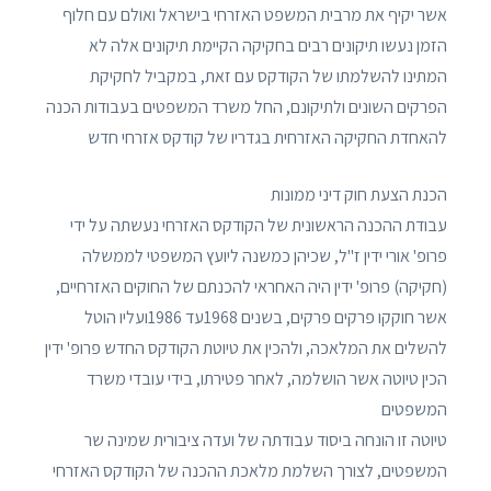
אשר יקיף את מרבית המשפט האזרחי בישראל ואולם עם חלוף
הזמן נעשו תיקונים רבים בחקיקה הקיימת תיקונים אלה לא
המתינו להשלמתו של הקודקס עם זאת, במקביל לחקיקת
הפרקים השונים ולתיקונם, החל משרד המשפטים בעבודות הכנה
להאחדת החקיקה האזרחית בגדריו של קודקס אזרחי חדש
הכנת הצעת חוק דיני ממונות
עבודת ההכנה הראשונית של הקודקס האזרחי נעשתה על ידי
פרופ' אורי ידין ז"ל, שכיהן כמשנה ליועץ המשפטי לממשלה
(חקיקה) פרופ' ידין היה האחראי להכנתם של החוקים האזרחיים,
אשר חוקקו פרקים פרקים, בשנים 1968עד 1986ועליו הוטל
להשלים את המלאכה, ולהכין את טיוטת הקודקס החדש פרופ' ידין
הכין טיוטה אשר הושלמה, לאחר פטירתו, בידי עובדי משרד
המשפטים
טיוטה זו הונחה ביסוד עבודתה של ועדה ציבורית שמינה שר
המשפטים, לצורך השלמת מלאכת ההכנה של הקודקס האזרחי