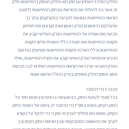
החלק המרכזי האחרון שבחוק הוא החלק העוסק בהתיישנות חלק
זה אשר בא להחליף את ההוראות שבחוק ההתיישנות (למעט
הוראות ההתיישנות הנוגעות לתביעה במקרקעין) ערוך כך
שהפרקים הראשונים (פרק ראשון ושני) קובעים מתי תתיישן
תביעה ואת אופייה של ההתיישנות הפרק השלישי קובע את
תקופת ההתיישנות ואת מועדה כללי השעיית מירוץ תקופת
ההתיישנות וכללי הארכת תקופת ההתיישנות מופיעים בפרקים
הרביעי והחמישי הפרק השישי קובע את תקרת ההתיישנות, ואילו
הפרק השביעי מרכז את הוראות ההתיישנות היוחדות לגבי תביעות
מסוג מסוים החלק מסתיים בפרק הכולל הוראות שונות
מבנה דברי ההסבר
בכל סעיף להצעת החוק, בין שנעשה בו שינוי ובין שהוא חוזר על
החוק הקיים, נמצא בסוף דברי ההסבר לו, ציטוט של הסעיף בחוק
הקיים, שאותו הוא מחליף לעניין זה יצוין כי כדי להקל על הקורא
לערוך את ההשוואה המתבקשת שבין הוראות החוק הקיים ובין