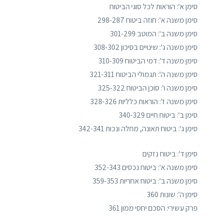
סימן א': הוראות לכל סוגי הביטוח
סימן משנה א': חוזה ביטוח 298-287
סימן משנה ב': המוטב 301-299
סימן משנה ג': שינויים בסיכון 308-302
סימן משנה ד': דמי הביטוח 310-309
סימן משנה ה': תגמולי הביטוח 321-311
סימן משנה ו': סוכן הביטוח 325-322
סימן משנה ז': הוראות כלליות 328-326
סימן ב': ביטוח חיים 340-329
סימן ג': ביטוח תאונה, מחלה ונכות 342-341
סימן ד': ביטוח נזקים
סימן משנה א': ביטוח נכסים 352-343
סימן משנה ב': ביטוח אחריות 359-353
סימן ה': שונות 360
פרק עשירי: הסכם יחסי ממון 361