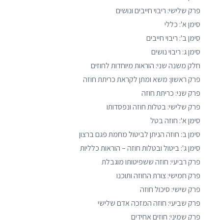
פרק שלישי: ריבוי חייבים ונושים
סימן א': כללי
סימן ב': ריבוי חייבים
סימן ג: ריבוי נושים
חלק משנה שני: הוראות מיוחדות לחוזים
פרק ראשון: משא ומתן לקראת כריתת חוזה
פרק שני: כריתת חוזה
פרק שלישי: בטלות חוזה ונפסדותו
סימן א': חוזה בטל
סימן ב: חוזה הניתן לביטול מחמת פגם ברצון
סימן ג': ביטול ובטלות חוזה – הוראות כלליות
פרק רביעי: חוזה ששפיטותו מוגבלת
פרק חמישי: צורת החוזה ותוכנו
פרק שישי: סיכול חוזה
פרק שביעי: חוזה המזכה אדם שלישי
פרק שמיני: חוזים אחידים