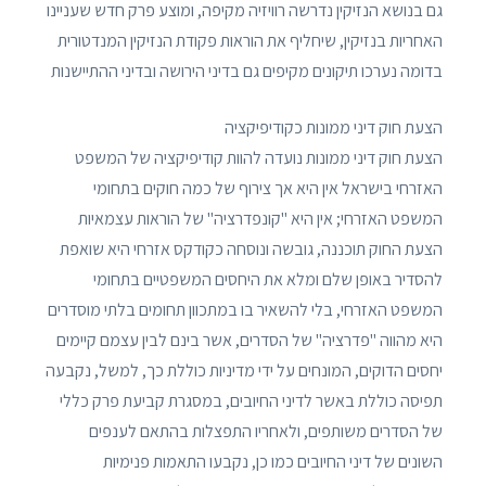
גם בנושא הנזיקין נדרשה רוויזיה מקיפה, ומוצע פרק חדש שעניינו
האחריות בנזיקין, שיחליף את הוראות פקודת הנזיקין המנדטורית
בדומה נערכו תיקונים מקיפים גם בדיני הירושה ובדיני ההתיישנות
הצעת חוק דיני ממונות כקודיפיקציה
הצעת חוק דיני ממונות נועדה להוות קודיפיקציה של המשפט
האזרחי בישראל אין היא אך צירוף של כמה חוקים בתחומי
המשפט האזרחי; אין היא "קונפדרציה" של הוראות עצמאיות
הצעת החוק תוכננה, גובשה ונוסחה כקודקס אזרחי היא שואפת
להסדיר באופן שלם ומלא את היחסים המשפטיים בתחומי
המשפט האזרחי, בלי להשאיר בו במתכוון תחומים בלתי מוסדרים
היא מהווה "פדרציה" של הסדרים, אשר בינם לבין עצמם קיימים
יחסים הדוקים, המונחים על ידי מדיניות כוללת כך, למשל, נקבעה
תפיסה כוללת באשר לדיני החיובים, במסגרת קביעת פרק כללי
של הסדרים משותפים, ולאחריו התפצלות בהתאם לענפים
השונים של דיני החיובים כמו כן, נקבעו התאמות פנימיות