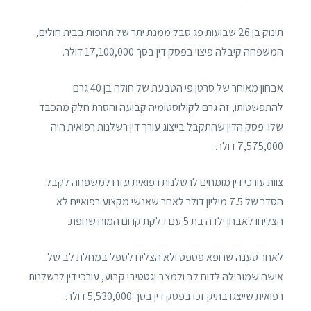
תינוק בן 26 שבועות פג סבל ממנת יתר של תרופות בבית חולים,
המשפחה קיבלה פיצוי בפסק דין בסך 17,100,000 דולר.
אבחון מאוחר של סרטן פי הטבעת של חולה בן 40 גרם
להתפשטותו, זה גרם לקולוסטומיה קבועה והסרת חלק מהכבד
שלו. פסק הדין שהתקבל בייצוג עורך דין רשלנות רפואית היה
7,575,000 דולר.
צוות עורכי דין מומחים לרשלנות רפואית עזרו למשפחה לקבל
הסדר של 7.5 מיליון דולר לאחר שאנשי מקצוע רפואיים לא
הצליחו לאבחן ילדה בת 5 עם דלקת קרום המוח שחפת.
לאחר טענה שרופא פספס ולא הצליח לטפל במחלת לב של
אישה שמובילה לדום לב ולמצב וגטטיבי קבוע, עורכי דין לרשלנות
רפואית שייצגו בתיק זכו בפסק דין בסך 5,530,000 דולר.