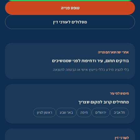
טופס פנייה
מסלולים לעורכי דין
אחרי שהשארתם פנייה
בודקים תחום, עיר ודחיפות לפני שממשיכים
בלי להציג מידע כללי כייעוץ אישי או הבטחה לתוצאה.
חיפוש לפי עיר
מתחילים קרוב למקום שצריך
תל אביב
ירושלים
חיפה
באר שבע
ראשון לציון
לעורכי דין