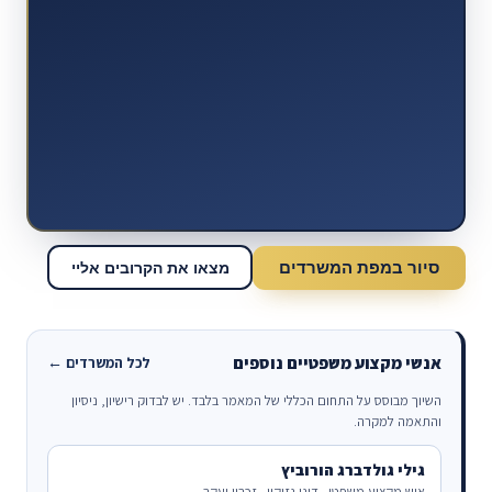
סיור במפת המשרדים
מצאו את הקרובים אליי
אנשי מקצוע משפטיים נוספים
לכל המשרדים ←
השיוך מבוסס על התחום הכללי של המאמר בלבד. יש לבדוק רישיון, ניסיון
והתאמה למקרה.
גילי גולדברג הורוביץ
איש מקצוע משפטי · דיני נזיקין · זכרון יעקב