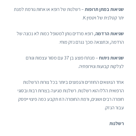
שגיאות במתן תרופות
– רשלנות של רופא או אחות גורמת למנת
יתר קטלנית של ויטמין K.
שגיאות הרדמה
, רופא מרדים נותן למטופל כמות לא נכונה של
הרדמה, וכתוצאה מכך נגרם נזק מוחי.
שגיאות ניתוח
– מנתח פוצע בן 37 ​​עם מסור עצמות וגורם
לצלקות קבועות ונוירופתיה.
אחד הנושאים החוזרים והנפוצים ביותר בכל צורות הרשלנות
הרפואית הללו הוא רשלנות. רשלנות מגיעה בצורות רבות ובסוגי
חומרה רבים ושונים, ורמת החומרה הזו תקבע כמה פיצוי ייפסק
עבור הנזק.
רשלנות