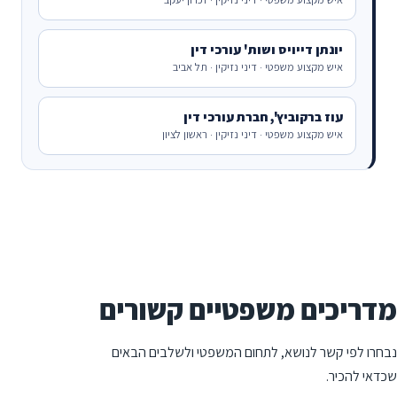
יונתן דייויס ושות' עורכי דין
איש מקצוע משפטי · דיני נזיקין · תל אביב
עוז ברקוביץ', חברת עורכי דין
איש מקצוע משפטי · דיני נזיקין · ראשון לציון
מדריכים משפטיים קשורים
נבחרו לפי קשר לנושא, לתחום המשפטי ולשלבים הבאים
שכדאי להכיר.