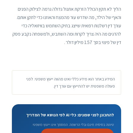
הליך לא תקין הכולל הזרקת אתנול גדולה גרמה לצילוק הפנים
והאף של הילד, מה שדרש עור מהמצח והאוזנו כדי לתקן אותם.
עורך דין רשלנות רפואית שייצג בתיק השתמש בוויזואליה כדי
להדגים מה היה צריך לקרות ומה השתבש, ולמשפחה נקבע פסק
דין של פיצוי בסך 1.57 מיליון דולר .
המידע באתר הוא מידע כללי ואינו מהווה ייעוץ משפטי. לפני
פעולה משפטית יש להתייעץ עם עורך דין.
להתכונן לפני שפונים: כלי AI לפי הנושא של המדריך
טיוטה בסיסית חינם ובלי הרשמה. המסמך אינו ייעוץ משפטי.