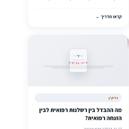
קראו מדריך
ד
דיני נזיקין
נזיקין
מה ההבדל בין רשלנות רפואית לבין
הזנחה רפואית?
2024-11-13
1 דקת קריאה