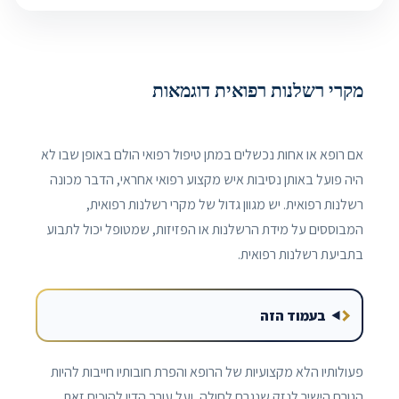
מקרי רשלנות רפואית דוגמאות
אם רופא או אחות נכשלים במתן טיפול רפואי הולם באופן שבו לא
היה פועל באותן נסיבות איש מקצוע רפואי אחראי, הדבר מכונה
רשלנות רפואית. יש מגוון גדול של מקרי רשלנות רפואית,
המבוססים על מידת הרשלנות או הפזיזות, שמטופל יכול לתבוע
בתביעת רשלנות רפואית.
בעמוד הזה
פעולותיו הלא מקצועיות של הרופא והפרת חובותיו חייבות להיות
הגורם הישיר לנזק שנגרם לחולה, ועל עורך הדין להוכיח זאת