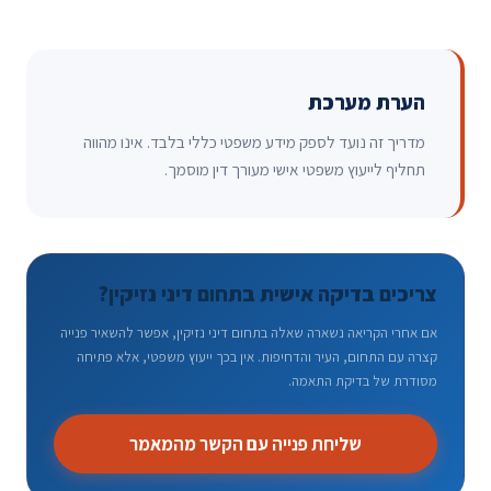
הערת מערכת
מדריך זה נועד לספק מידע משפטי כללי בלבד. אינו מהווה
תחליף לייעוץ משפטי אישי מעורך דין מוסמך.
צריכים בדיקה אישית בתחום דיני נזיקין?
אם אחרי הקריאה נשארה שאלה בתחום דיני נזיקין, אפשר להשאיר פנייה
קצרה עם התחום, העיר והדחיפות. אין בכך ייעוץ משפטי, אלא פתיחה
מסודרת של בדיקת התאמה.
שליחת פנייה עם הקשר מהמאמר