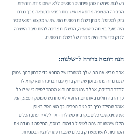
רשלנות פירושה מתן שירותים רפואיים ללא יישום מידת הזהירות
הסבירה המצופה מרופא או איש צוות רפואי וכתוצאה מכך נגרם
נזק למטופל. מבחן רשלנות רפואית הוא שאיש מקצוע רפואי סביר
היה פועל באותה סיטואציה, הרשלנות צריכה להיות סיבה הישירה
לנזק כדי שזה יהיה מקרה של רשלנות רפואית.
הנה דוגמה ברורה לרשלנות:
אתה מביא את הבן שלך למשרדו של הרופא כדי לבחון חתך עמוק
שנגרם זה עתה בזמן ששיחק בחוץ עם חבריו. הרופא קורא לו
לחדר הבדיקה, אבל דעתו מוסחת והוא ממהר לסיים כי יש לו כל
כך הרבה חולים באותו יום. הרופא לא מתרגש מעומק הפצע, הוא
אומר שהילד צריך רק כמה תפרים. כך הוא נוטל באופן
אינסטינקטיבי כלים בקרבתו משולחן – אך ללא ידיעתו, הכלים
הללו שימשו זה עתה לטיפול בזיהום. בנוסף, החלטה זו נוגדת את
המדיניות להשתמש רק בכלים שעברו סטריליזציה ובמגירות.