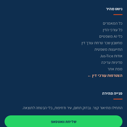
ניווט מהיר
כל המאמרים
כל עורכי הדין
כלי AI משפטיים
מחשבון שכר טרחת עורך דין
התייעצות משפטית
אודות Jus-Tice
מדיניות עריכה
מפת אתר
הצטרפות עורכי דין ←
פנייה מהירה
התחילו מתיאור קצר. נבדוק תחום, עיר ודחיפות, בלי הבטחה לתוצאה.
שליחת וואטסאפ