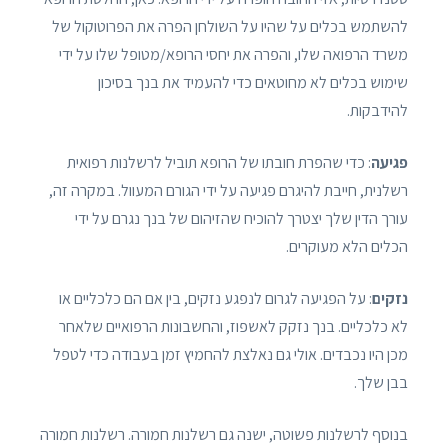
להשתמש בכלים על שהיו על השולחן הפרה את הפרוטוקול של
משרד הרפואה שלו, והפרה את יחסי הרופא/מטופל שלו על ידי
שימוש בכלים לא מחוטאים כדי להעמיד את בנך בסיכון
להידבקות.
פגיעה
: כדי שהפרת חובתו של הרופא תוביל לרשלנות רפואית
רשלנית, חייבת להיגרם פגיעה על ידי הגורם המעוול. במקרה זה,
עורך הדין שלך יצטרך להוכיח שהזיהום של בנך נגרם על ידי
הכלים הלא מעוקרים.
נזקים
: על הפגיעה לגרום לנפגע נזקים, בין אם הם כלכליים או
לא כלכליים. בנך נזקק לאשפוז, והחשבונות הרפואיים שלאחר
מכן היו נכבדים. אולי גם נאלצת להחמיץ זמן בעבודה כדי לטפל
בבן שלך.
בנוסף לרשלנות פשוטה, ישנה גם רשלנות חמורה. רשלנות חמורה