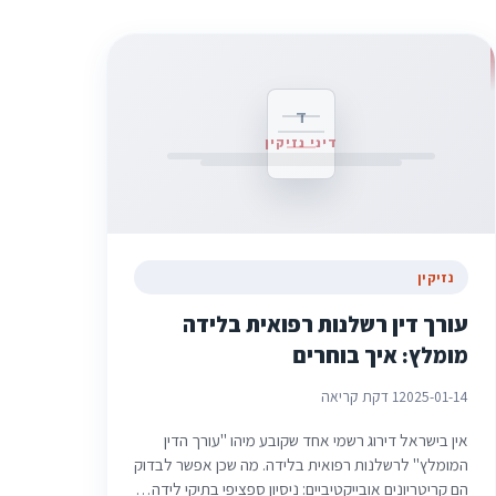
ד
דיני נזיקין
נזיקין
עורך דין רשלנות רפואית בלידה
מומלץ: איך בוחרים
2025-01-14
1 דקת קריאה
אין בישראל דירוג רשמי אחד שקובע מיהו "עורך הדין
המומלץ" לרשלנות רפואית בלידה. מה שכן אפשר לבדוק
הם קריטריונים אובייקטיביים: ניסיון ספציפי בתיקי לידה…