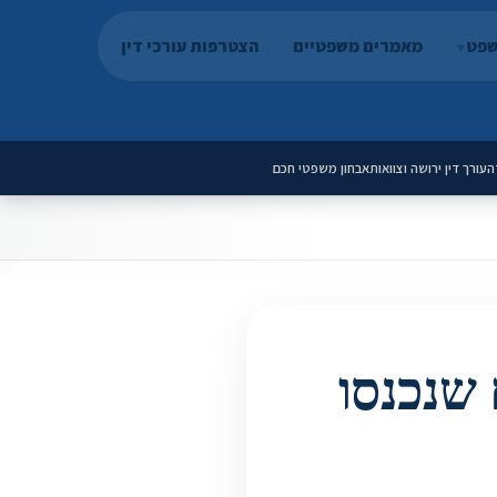
שפט
מאמרים משפטיים
הצטרפות עורכי דין
ה
עורך דין ירושה וצוואות
אבחון משפטי חכם
שנכנסו