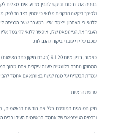
בפניה את דרכונו וביקש להבין מדוע אינו מצליח 
ללואי כי האחרון ייצמד אליו במעבר שער הכניסה ל
העביר את הגייטפאס שלו, איפשר ללואי להיצמד אליו,
עוכבו על ידי עובדי ביקורת הגבולות.
המתוקן נותרה רלוונטית טענה עיקרית אחת מתוך המע
עמדת הבקרית על מנת לגשת בצוותא עם אחמד להביא א
פרשת הראיות
תיק המוצגים המוסכם כלל את הודעות הנאשמים, מזכר
וכרטיס הגייטפאס של אחמד. הנאשמים העידו בבית ה