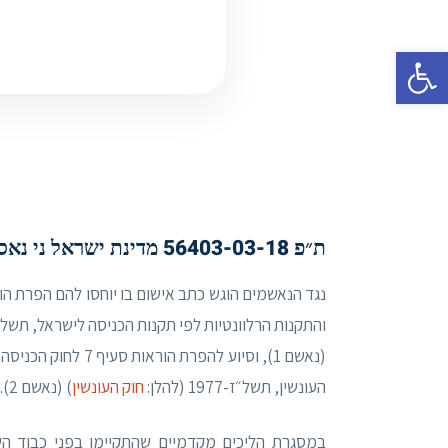
פתח סרגל נגישות
ת״פ 56403-03-18 מדינת ישראל ני נאסר ואח׳
העונשין, תשל״ז-1977 (להלן:
חוק העונשין
) (נאשם 2).
במסגרת הליכים מקדמיים שהתקיימו בפני כבוד ה