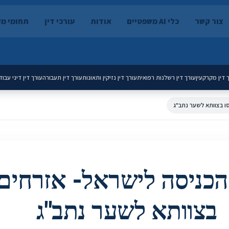
צור קשר
כלי AI משפטיים
אודות
עורכי דין
תחומי מ
 דין מקרקעין
עורך דין רשלנות רפואית
עורך דין נזיקין ותאונות
עורך דין תעבורה
עורך דין דיני עבוד
ו בצוותא לשער נתב"ג
כניסה לישראל- אזרחים 
בצוותא לשער נתב"ג