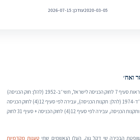
2020-03-05
עודכן: 2026-07-15
נגד הנאשמים הוגש כתב אישום בו יוחסו להם הפרת הוראות סעיף 7 לחוק הכניסה לישראל, תשי״ב-1952 (להלן: חוק הכניסה)
והתקנות הרלוונטיות לפי תקנות הכניסה לישראל, תשל״ד-1974 (להלן: תקנות הכניסה), עבירה לפי סעיף 12(4) לחוק הכניסה
(נאשם 1), וסיוע להפרת הוראות סעיף 7 לחוק הכניסה ותקנות הכניסה, עבירה לפי סעיף 12(4) לחוק הכניסה + סעיף 31 לחוק
שופטת הבכירה שי דקל נוה, העלו הנאשמים שתי
טענות מקדמיות