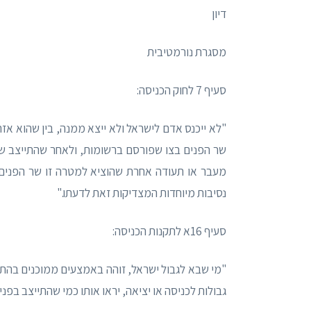
דיון
מסגרת נורמטיבית
סעיף 7 לחוק הכניסה:
"לא ייכנס אדם לישראל ולא ייצא ממנה, בין שהוא אז
שר הפנים בצו שפורסם ברשומות, ולאחר שהתייצב שם ל
מעבר או תעודה אחרת שהוציא למטרה זו שר הפנים,
נסיבות מיוחדות המצדיקות זאת לדעתו."
סעיף 16א לתקנות הכניסה:
"מי שבא לגבול ישראל, זוהה באמצעים ממוכנים בהתא
גבולות לכניסה או יציאה, יראו אותו כמי שהתייצב בפני קצין 