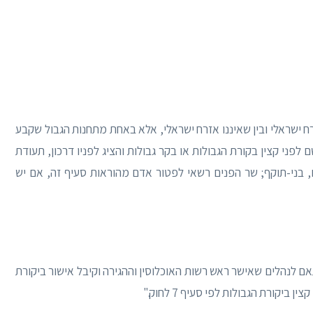
רח ישראלי ובין שאיננו אזרח ישראלי, אלא באחת מתחנות הגבול שקבע
פני קצין בקורת הגבולות או בקר גבולות והציג לפניו דרכון, תעודת
 בני-תוקף; שר הפנים רשאי לפטור אדם מהוראות סעיף זה, אם יש
ם לנהלים שאישר ראש רשות האוכלוסין וההגירה וקיבל אישור ביקורת
ביקורת הגבולות לפי סעיף 7 לחוק."