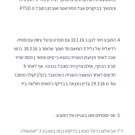
והמשיך בביקורים אצל פסיכיאטר ואובחן כסובל מ PTSD.
התובע חזר לנגן ב 10.1.16 עם מפרט ובשל עיוות עם סטייה
רדיאלית של גליל 3 הותאם סד תומך שהוסר ב 30.3.16 .כחצי
שנה לאחר פציעתו השנייה נמצא כי קיים שיפור במסת שריר
סביב הכתף, אולם עדין היה מוגבל בנגינה. אף לאחר 9
חדשים לאחר התאונה השנייה כשהשבר בקלביקולה מחובר
עוד מ 29.3.16 עדיין נמצאה בבדיקה רפואית חולשה ביד .
שני מומחים מונו בעניינו של התובע .
ד"ר אבשלום כרמל מצא בבדיקתו נכות באצבע 3 "שמשולה