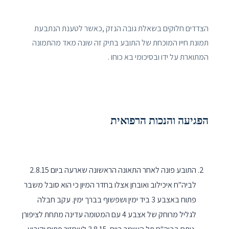
הצדדים חלוקים בשאלת גובה הנזק ,כאשר לטענת הנתבעת
תמונת חייו המוכחת של התובע בתיק זה שונה מאד מהתמונה
המתוארת על ידו ובסיכומי בא כוחו .
הפגיעה והנכות הרפואית
התובע פונה לאחר התאונה הראשונה שארעה ביום 2.8.15
לביה"ח איכילוב ואובחן אצלו בחדר המיון כי הוא סובל משבר
פתוח באצבע 3 ביד ימין ושפשוף בברך ימין. עקב חבלה
לגליל מרוחק של אצבע 4 עם המטומה עדינה מתחת לציפורן