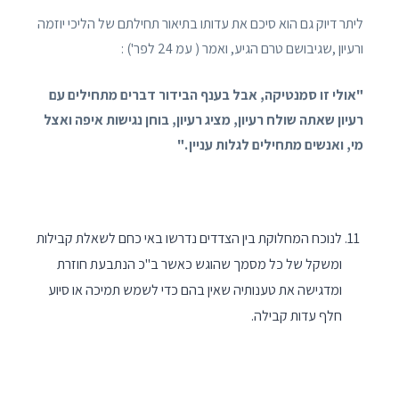
ליתר דיוק גם הוא סיכם את עדותו בתיאור תחילתם של הליכי יוזמה
ורעיון ,שגיבושם טרם הגיע, ואמר ( עמ 24 לפר') :
"אולי זו סמנטיקה, אבל בענף הבידור דברים מתחילים עם
רעיון שאתה שולח רעיון, מציג רעיון, בוחן נגישות איפה ואצל
מי, ואנשים מתחילים לגלות עניין ."
לנוכח המחלוקת בין הצדדים נדרשו באי כחם לשאלת קבילות
ומשקל של כל מסמך שהוגש כאשר ב"כ הנתבעת חוזרת
ומדגישה את טענותיה שאין בהם כדי לשמש תמיכה או סיוע
חלף עדות קבילה.