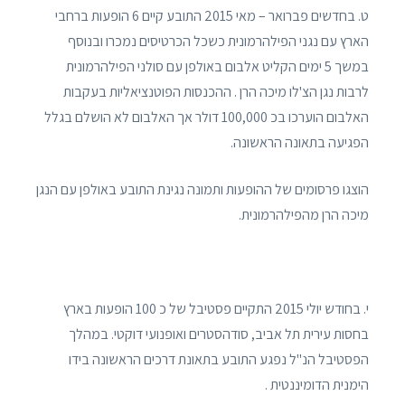
ט. בחדשים פברואר – מאי 2015 התובע קיים 6 הופעות ברחבי
הארץ עם נגני הפילהרמונית כשכל הכרטיסים נמכרו ובנוסף
במשך 5 ימים הקליט אלבום באולפן עם סולני הפילהרמונית
לרבות נגן הצ'לו מיכה הרן . ההכנסות הפוטנציאליות בעקבות
האלבום הוערכו בכ 100,000 דולר אך האלבום לא הושלם בגלל
הפגיעה בתאונה הראשונה.
הוצגו פרסומים של ההופעות ותמונה נגינת התובע באולפן עם הנגן
מיכה הרן מהפילהרמונית.
י. בחודש יולי 2015 התקיים פסטיבל של כ 100 הופעות בארץ
בחסות עירית תל אביב, סודהסטרים ואופנועי דוקטי. במהלך
הפסטיבל הנ"ל נפגע התובע בתאונת דרכים הראשונה בידו
הימנית הדומיננטית .