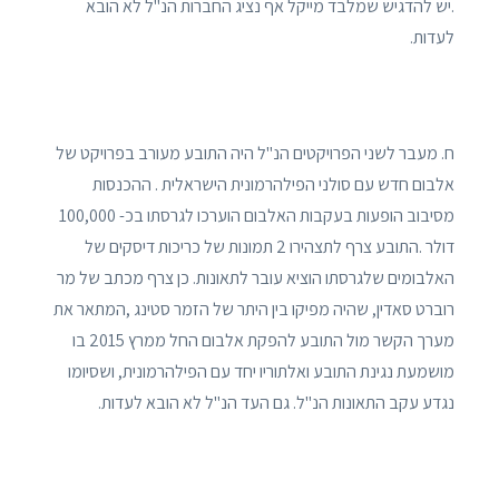
.יש להדגיש שמלבד מייקל אף נציג החברות הנ"ל לא הובא
לעדות.
ח. מעבר לשני הפרויקטים הנ"ל היה התובע מעורב בפרויקט של
אלבום חדש עם סולני הפילהרמונית הישראלית . ההכנסות
מסיבוב הופעות בעקבות האלבום הוערכו לגרסתו בכ- 100,000
דולר .התובע צרף לתצהירו 2 תמונות של כריכות דיסקים של
האלבומים שלגרסתו הוציא עובר לתאונות. כן צרף מכתב של מר
רוברט סאדין, שהיה מפיקו בין היתר של הזמר סטינג ,המתאר את
מערך הקשר מול התובע להפקת אלבום החל ממרץ 2015 בו
מושמעת נגינת התובע ואלתוריו יחד עם הפילהרמונית, ושסיומו
נגדע עקב התאונות הנ"ל. גם העד הנ"ל לא הובא לעדות.