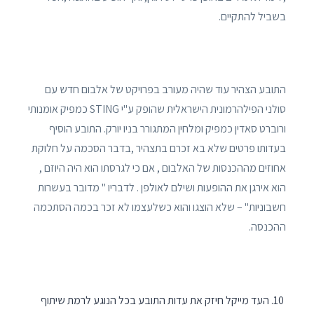
בשביל להתקיים.
התובע הצהיר עוד שהיה מעורב בפרויקט של אלבום חדש עם
סולני הפילהרמונית הישראלית שהופק ע"י STING כמפיק אומנותי
ורוברט סאדין כמפיק ומלחין המתגורר בניו יורק. התובע הוסיף
בעדותו פרטים שלא בא זכרם בתצהיר ,בדבר הסכמה על חלוקת
אחוזים מההכנסות של האלבום , אם כי לגרסתו הוא היה היוזם ,
הוא אירגן את ההופעות ושילם לאולפן . לדבריו " מדובר בעשרות
חשבוניות" – שלא הוצגו והוא כשלעצמו לא זכר בכמה הסתכמה
ההכנסה.
העד מייקל חיזק את עדות התובע בכל הנוגע לרמת שיתוף