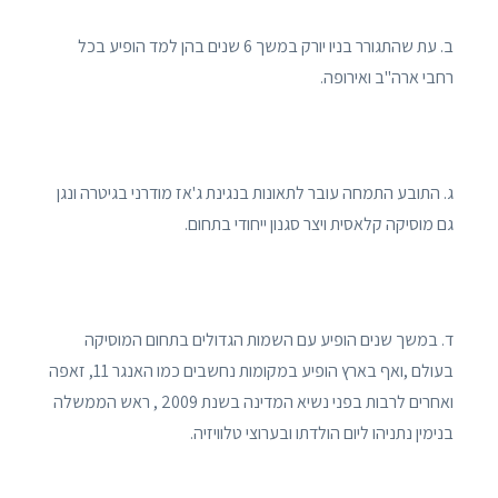
ב. עת שהתגורר בניו יורק במשך 6 שנים בהן למד הופיע בכל
רחבי ארה"ב ואירופה.
ג. התובע התמחה עובר לתאונות בנגינת ג'אז מודרני בגיטרה ונגן
גם מוסיקה קלאסית ויצר סגנון ייחודי בתחום.
ד. במשך שנים הופיע עם השמות הגדולים בתחום המוסיקה
בעולם ,ואף בארץ הופיע במקומות נחשבים כמו האנגר 11, זאפה
ואחרים לרבות בפני נשיא המדינה בשנת 2009 , ראש הממשלה
בנימין נתניהו ליום הולדתו ובערוצי טלוויזיה.