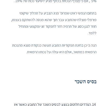
5% , אם כי תַצרף הנכויות בכתף מגיע לשיעור נכות של 19% .
בתחום הנפשי ראינו שפרופ' פניג הצביע על תהליך שיקומי
פורמלי מוצלח שהתובע עבר תוך שהוא מנסה להשתקם בעצמו,
חוזר לנגן כסוג של תרפיה חזר לתפקוד זוגי ומקצועי ומתחיל
ללמד.
הנה כי כן בחינת תפקודיות התובע תעשה כנקודת מוצא מהנכות
הרפואית כמתואר, אולם היא עולה על נכותו הרפואית.
בסיס השכר
הצדדים חלוקים בנוגע לבסיס השכר של התובע כאשר אין