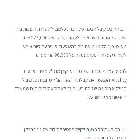
י"ב. התובע קיבל הצעה של חברת כלמוביל לסדרת הופעות בהן
שכרו של התובע היה אמור לעמוד על סך של 376,000 ₪ +
מע"מ וכן נוהל מו"מ עם בית ההשקעות פיוניר על קיום אירוע
לקוחות שעלות הפקתו עמדה על 80,000 ₪+ מע"מ.
לתמיכה צורף מכתבו של מר רועי קורן מנכ"ל משרד פרסום
Vitality המאשר את קבלת ההצעה הנ"ל מחברת כלמוביל
הכולל 8 הופעות של התובע . העד לא הובא לעדות הגם שמשרד
הפרסום מצוי בישראל.
י"ג. התובע קיבל הצעה לקיים פסטיבל לילות של ג'ז בברלין
בשכר של 180,000 יורו .