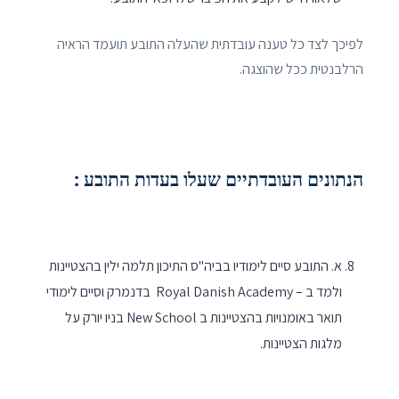
לפיכך לצד כל טענה עובדתית שהעלה התובע תועמד הראיה
הרלבנטית ככל שהוצגה.
הנתונים העובדתיים שעלו בעדות התובע :
א. התובע סיים לימודיו בביה"ס התיכון תלמה ילין בהצטיינות
ולמד ב – Royal Danish Academy בדנמרק וסיים לימודי
תואר באומנויות בהצטיינות ב New School בניו יורק על
מלגות הצטיינות.