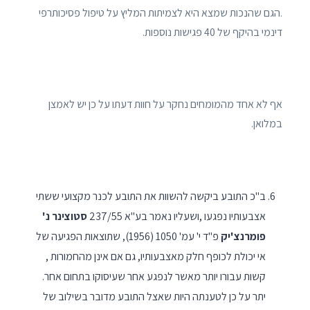
.הגם שהנכות שמצא היא לצמיתות המליץ על טיפול פסיכותרפי
דינמי בהיקף של 40 פגישות נוספות.
אף לא אחד מהמומחים נחקר על חוות דעתו על כן יש לאמצן
במלואן.
ב"כ התובע ביקשה להשוות את התובע לכנר מקצועי ששתי
אצבעותיו נפגעו ,ושעליו נאמר בע"א 237/55
סטוצינר נ'
פומרנצ'יק
פ"ד י' עמ' 1050 (1956), שתוצאות הפגיעה של
אי יכולת לכופף חלק מאצבעותיו, גם אם אינן מהחמורות ,
קשות עבורו יותר מאשר לנפגע אחר שעיסוקו בתחום אחר.
יתר על כן לטענתה היות שאצל התובע מדובר בשילוב של