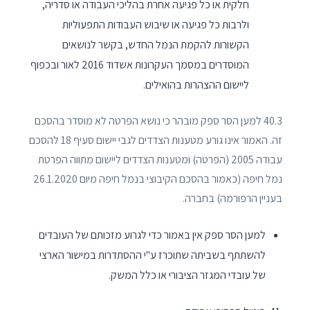
חלקית או כל פגיעה אחרת בהליכי העבודה או סדריה,
ולרבות כל פגיעה או שיבוש העבודות התפעוליות
הקשורות להקמת הנמל החדש, בקשר לנושאים
המוסדרים במסמך העקרונות אשדוד 2016 לאור ובכפוף
ליישום ההצהרות בהואילים.
40.3 למען הסר ספק מובהר כי נושא הפרטה לא מוסדר בהסכם
זה. האמור אינו גורע מטענות הצדדים לגבי יישום סעיף 18 להסכם
עבודה 2005 (הפרטה) ומטענות הצדדים ליישום מתווה הפרטת
נמל חיפה (כאמור בהסכם הקיבוצי בנמל חיפה מיום 26.1.2020
בעניין הרפורמה) בחברה.
למען הסר ספק אין באמור כדי לגרוע מזכותם של העובדים
להשתתף בשביתה שתוכרז ע"י ההסתדרות במישור הארצי
של עובדי המגזר הציבורי או כלל המשק.