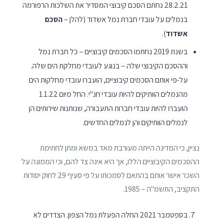
28.2.21 נחתם הסכם קיבוצי המסדיר את השלכות הרפורמה
בנמלים על עובדי חברת נמל אשדוד (להלן –
הסכם
אשדוד
).
בשנת 2019 נחתמו הסכמים קיבוציים – כל חברת נמל
וההסכם הקיבוצי שלה – בנוגע לעובדי מחלקת הים שלה.
על-פי אותם הסכמים קיבוציים, הועברו עובדי מחלקות הים
מהנמלים הוותיקים להיות עובדי חנ"י. החל מיום 1.1.22
הועברו להיות עובדי חברות התעבורה, שנותנות שירותים הן
לנמלים הוותיקים והן לנמלים החדשים.
נציין, כי המדינה הייתה מעורבת מאד במשא ומתן לחתימת
ההסכמים הקיבוציים הללו, אך היא אינה צד להם, וכי הממונה על
השכר אישר אותם בהתאם לסמכותו על פי סעיף 29 לחוק יסודות
התקציב, התשמ"ה – 1985.
בספטמבר 2021 החלה הפעלת נמל הצפון. הצדדים לא