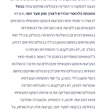
הגענו למסקנה כי המדינה והנמלים הוותיקים עמדו
בנטל
ההוכחה הלכאורי הנדרש לצורך מתן סעד זמני
, והוכיחו
לכאורה כי סעיפי מיצוי התביעות והשקט התעשייתי בהסכמים
הקיבוציים מגבילים את זכות השביתה של ההסתדרות
בנושאים הכרוכים בהשלכות הרפורמה בנמלים, ובכלל זאת
מתן שירותים בתחום המטען הכללי בנמלים החדשים. דהיינו,
בשלב זה, לא ניתן לקבוע כי ההסתדרות הוכיחה כי
ה"הנושאים המוסדרים בהסכם זה" כאמור בסעיפי מיצוי
התביעות והשקט התעשייתי אינם חלים עת מדובר בהשלכות
התחרות בין הנמלים החדשים לבין הנמלים הוותיקים בתחום
ניטול מטען כללי. כמו כן, על יסוד התשתית העובדתית
שנפרשה לפנינו, לא ניתן לקבוע כי התנהלות המדינה
והנמלים הוותיקים מצדיקה את אי אכיפת השקט התעשייתי
ומיצוי התביעות. יודגש, כי כמתחייב מהעובדה שמדובר
בהחלטה בבקשה לסעד זמני, קביעות אלה הן לכאוריות, על