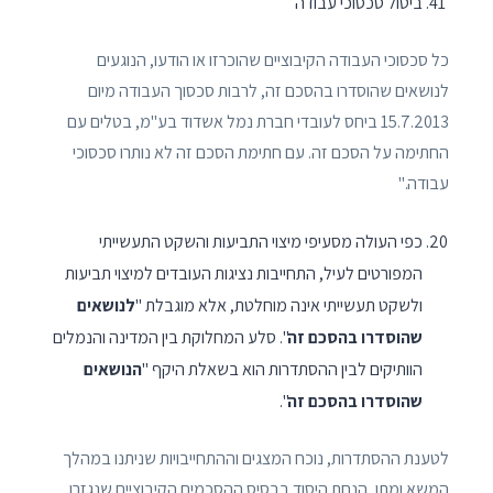
ביטול סכסוכי עבודה
כל סכסוכי העבודה הקיבוציים שהוכרזו או הודעו, הנוגעים
לנושאים שהוסדרו בהסכם זה, לרבות סכסוך העבודה מיום
15.7.2013 ביחס לעובדי חברת נמל אשדוד בע"מ, בטלים עם
החתימה על הסכם זה. עם חתימת הסכם זה לא נותרו סכסוכי
עבודה."
כפי העולה מסעיפי מיצוי התביעות והשקט התעשייתי
המפורטים לעיל, התחייבות נציגות העובדים למיצוי תביעות
ולשקט תעשייתי אינה מוחלטת, אלא מוגבלת "
לנושאים
שהוסדרו בהסכם זה
". סלע המחלוקת בין המדינה והנמלים
הוותיקים לבין ההסתדרות הוא בשאלת היקף "
הנושאים
שהוסדרו בהסכם זה
".
לטענת ההסתדרות, נוכח המצגים וההתחייבויות שניתנו במהלך
המשא ומתן, הנחת היסוד בבסיס ההסכמים הקיבוציים שנגזרו