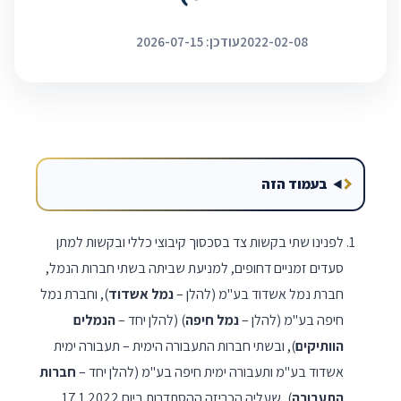
2022-02-08
עודכן: 2026-07-15
בעמוד הזה
לפנינו שתי בקשות צד בסכסוך קיבוצי כללי ובקשות למתן
סעדים זמניים דחופים, למניעת שביתה בשתי חברות הנמל,
חברת נמל אשדוד בע"מ (להלן –
נמל אשדוד
), וחברת נמל
חיפה בע"מ (להלן –
נמל חיפה
) (להלן יחד –
הנמלים
הוותיקים
), ובשתי חברות התעבורה הימית – תעבורה ימית
אשדוד בע"מ ותעבורה ימית חיפה בע"מ (להלן יחד –
חברות
התעבורה
), שעליה הכריזה ההסתדרות ביום 17.1.2022.