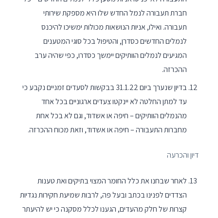
חברת תעבורה לנמל החדש שלו היא מספקת שירותי
תעבורה. ואילו, אניות הנושאות מכולות ימשיכו להיכנס
לנמלים החדשים כסדרן, והטיפול בכל סוגי המטענים
המגיעים לנמלים הוותיקים יימשך כסדרו, כפי שהיה ערב
ההכרזה.
בדיון שנערך ביום 31.1.22 בבקשות לסעדים זמניים נקבע כי
עד למתן החלטה לא יינקטו צעדים ארגוניים בכל אחד
מהנמלים הוותיקים – חיפה או אשדוד, וגם לא בכל אחת
מחברות התעבורה – חיפה או אשדוד, וזאת מכוח ההכרזה.
דיון והכרעה
לאחר שבחנו את כלל החומר המצוי בתיקים ואת טענות
הצדדים לפנינו בכתב ובעל פה, לרבות שמיעת חקירות נגדיות
קצרות של חלק מהעדים, הגענו לכלל מסקנה כי יש להיעתר