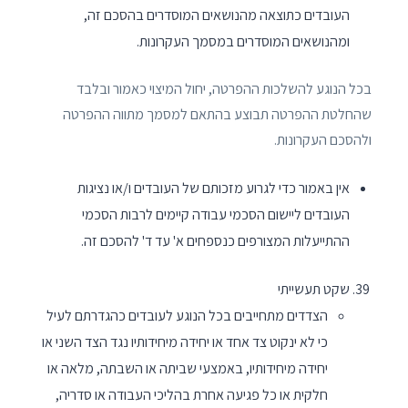
העובדים כתוצאה מהנושאים המוסדרים בהסכם זה,
ומהנושאים המוסדרים במסמך העקרונות.
בכל הנוגע להשלכות ההפרטה, יחול המיצוי כאמור ובלבד
שהחלטת ההפרטה תבוצע בהתאם למסמך מתווה ההפרטה
ולהסכם העקרונות.
אין באמור כדי לגרוע מזכותם של העובדים ו/או נציגות
העובדים ליישום הסכמי עבודה קיימים לרבות הסכמי
ההתייעלות המצורפים כנספחים א' עד ד' להסכם זה.
שקט תעשייתי
הצדדים מתחייבים בכל הנוגע לעובדים כהגדרתם לעיל
כי לא ינקוט צד אחד או יחידה מיחידותיו נגד הצד השני או
יחידה מיחידותיו, באמצעי שביתה או השבתה, מלאה או
חלקית או כל פגיעה אחרת בהליכי העבודה או סדריה,