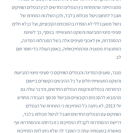
ממנו הייתה שהתחרות בין הנמלים החדשים לבין הנמלים הוותיקים
תוגבל לתחום ניטול מכולות בלבד, ולכן השלכות התחרות של
ניטול מטען כללי לא הוסדרו בהסכמים הקיבוציים, ועל כן לא חלים
סעיפי מיצוי התביעות והשקט התעשייתי. בנוסף, כך לשיטת
ההסתדרות, אין לאכוף סעיפים אלה בשל התנהלות המדינה,
המתנערת ממצגיה ומהתחייבויותיה, באופן העולה כדי חוסר תום
לב.
מנגד, טוענים המדינה והנמלים הוותיקים כי סעיפי מיצוי התביעות
והשקט התעשייתי חלים על כל ההיבטים הקשורים ביישום
הרפורמה בנמלים והקמת הנמלים החדשים, והדבר עולה גם
מהמבוא להסכמים הקיבוציים ומביטול סכסוך העבודה מחודש
יולי 2013; לא ניתנה כל התחייבות כי התחרות של הנמלים
הוותיקים עם הנמלים החדשים תוגבל לניטול מכולות בלבד,
דרישת ההסתדרות לקבלת התחייבות כזו נדחתה וההסתדרות אף
מאשרת בטענותיה עתה כי הוסבר לה שלא ניתן לתת התחייבות