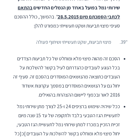
שירותי נמל בפועל באחד מן הנמלים החדשים
בהתאם
לכתבי הסמכתם מיום 28.5.2015
". בהמשך, כולל ההסכם
סעיפי מיצוי תביעות ושקט תעשייתי כמפורט להלן:
"39. מיצוי תביעות, שקט תעשייתי ושיתוף פעולה
הסכם זה מהווה מיצוי מלא ומוחלט של כל תביעות הצדדים
בכל הנוגע לעובדים כהגדרתם לעיל בקשר להשלכות על
העובדים כתוצאה מהנושאים המוסדרים בהסכם זה. סעיף זה
יחול גם על הנושאים המוסדרים במסמך עקרונות אשדוד
2016 לאור ובכפוף ליישום ההצהרות בהואילים.
ככל שיהיה שימוש ברציפים 24 ו-25 לצורך מתן שירותי נמל
לתעשיית הגז הטבעי בלבד ולתקופה של עד 15 שנה מיום
זכיית הזכיין במכרז למתן שירותי נמל לתעשיית הגז הטבעי,
יחול מיצוי מלא ומוחלט בקשר להשלכות על העובדים ]כ[כל