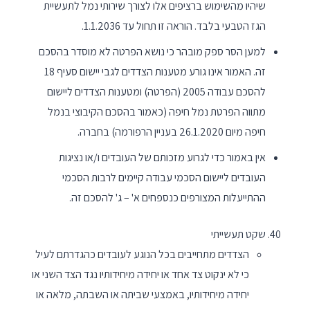
שיהיו מהשימוש ברציפים אלו לצורך שירותי נמל לתעשיית
הגז הטבעי בלבד. הוראה זו תחול עד 1.1.2036.
למען הסר ספק מובהר כי נושא הפרטה לא מוסדר בהסכם
זה. האמור אינו גורע מטענות הצדדים לגבי יישום סעיף 18
להסכם עבודה 2005 (הפרטה) ומטענות הצדדים ליישום
מתווה הפרטת נמל חיפה (כאמור בהסכם הקיבוצי בנמל
חיפה מיום 26.1.2020 בעניין הרפורמה) בחברה.
אין באמור כדי לגרוע מזכותם של העובדים ו/או נציגות
העובדים ליישום הסכמי עבודה קיימים לרבות הסכמי
ההתייעלות המצורפים כנספחים א' – ג' להסכם זה.
שקט תעשייתי
הצדדים מתחייבים בכל הנוגע לעובדים כהגדרתם לעיל
כי לא ינקוט צד אחד או יחידה מיחידותיו נגד הצד השני או
יחידה מיחידותיו, באמצעי שביתה או השבתה, מלאה או