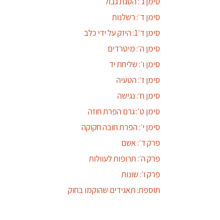
סימן ג׳: הסגת גבול
סימן ד׳: רשלנות
סימן ד׳1: היזק על ידי כלב
סימן ה׳: מיטרדים
סימן ו׳: שליחת יד
סימן ז׳: הטעיה
סימן ח׳: נגישה
סימן ט׳: גרם הפרת חוזה
סימן י׳: הפרת חובה חקוקה
פרק ד׳: אשם
פרק ה׳: תרופות לעוולות
פרק ו׳: שונות
תוספת: תאגידים שהוקמו בחוק