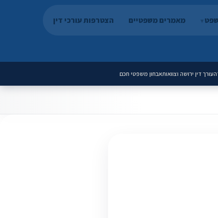
שפט
מאמרים משפטיים
הצטרפות עורכי דין
ה
עורך דין ירושה וצוואות
אבחון משפטי חכם