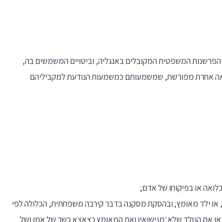
 הפרשנות המשפטית המקובלים באנגליה, וביטויים המשמשים בה,
וראה אחרת מפורשת, שמשמעותם כמשמעות הנודעת למקביליהם
כלואה או בפיקוחו של אדם;
ין, או ילד מאומץ; ובהסקת מסקנה בדבר קירבה משפחתית, הכלולה לפי
יראו את הנולד שלא־מנישואין ואת המאומץ כצאצא כשר של אמו ושל