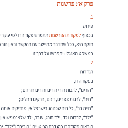
פרק א׳: פרשנות
1.
פירוש
בכפוף
לפקודת הפרשנות
תתפרש פקודה זו לפי עיקרי
חזקה היא, ככל שהדבר מתיישב עם ההקשר ובאין ה
במשפט האנגלי ויתפרשו על דרך זו.
2.
הגדרות
בפקודה זו,
”הורים“, לרבות הורי הורים והורים חורגים;
”חיה“, לרבות צפרים, דגים, חרקים וזחלים;
”חיית בר“, כל חיה שכנוהג בישראל אין מחזיקים אותה 
”ילד“, לרבות נכד, ילד חורג, עובר, ילד שלא־מנישוא
הוראות פקודה זו בהגדרת הביטויים ”הורים“ ו”ילד“, 