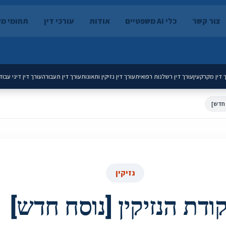
צור קשר
כלי AI משפטיים
אודות
עורכי דין
תחומי מ
 דין מקרקעין
עורך דין רשלנות רפואית
עורך דין נזיקין ותאונות
עורך דין תעבורה
עורך דין דיני עבוד
 חדש]
נזיקין
ודת הנזיקין [נוסח חדש]