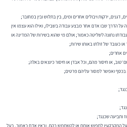
, דגנים, ירקות ויבולים אחרים ומים, בין בתלוש ובין במחובר;
 על הדרך שבו אדם אחר מבצע עבודה בשבילו, ואילו הוא עצמו אין
עבודתו נתונה לשליטה כאמור; אולם מי שהוא בשירות של המדינה או
ו כעובד של זולתו באותו שירות;
ים אחרים;
שם־טוב, או חיסור מהם, וכל אבדן או חיסור כיוצאים באלה;
 בכסף ואפשר למסור עליהם פרטים;
נגד;
גד;
ז ותביעה שכנגד;
בעל המקרקעין לתפוש אותם או להשתמש בהם, ובאין אדם כאמור, בעל