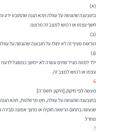
(א)
בתובענה שהוגשה על עוולה תהא הגנה שהתובע ידע והער
חשף עצמו או רכושו למצב זה מרצונו.
(ב)
הוראות סעיף זה לא יחולו על תובענה שהוגשה על עוול
(ג)
ילד למטה מגיל שתים עשרה לא ייחשב כמסוגל לדעת א
עצמו או רכושו למצב זה.
6.
מעשה לפי חיקוק
[תיקון: תשס״ה]
בתובענה שהוגשה על עוולה, חוץ מרשלנות, תהא הגנה 
שנעשה בתחום הרשאה חוקית או מתוך אמונה סבירה וב
מחדל.
7.