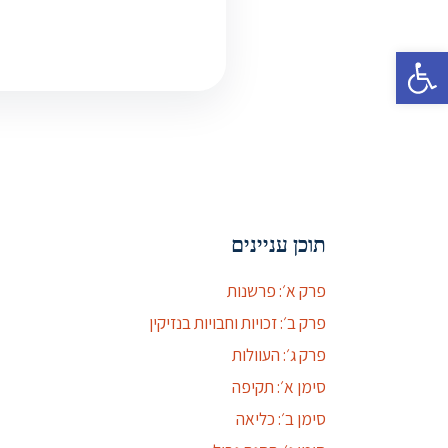
פתח סרגל נגישות
תוכן עניינים
פרק א׳: פרשנות
פרק ב׳: זכויות וחבויות בנזיקין
פרק ג׳: העוולות
סימן א׳: תקיפה
סימן ב׳: כליאה