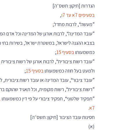
הגדרות
[תיקון: תשס״ה]
בסעיפים 7א עד 7ו
,
”מעשה“, לרבות מחדל;
”עובד המדינה“, לרבות אורגן של המדינה וכל אדם ה
בצבא ההגנה לישראל, במשטרת ישראל, בשירות בתי הס
כמשמעותו
בסעיף 15
;
”עובד רשות ציבורית“, לרבות אורגן של רשות ציבורית
ולמעט בעל חוזה כמשמעותו
בסעיף 15
;
”עובד ציבור“, עובד המדינה או עובד רשות ציבורית, לפ
”רשות ציבורית“, רשות מקומית, וכל תאגיד שהוקם בחו
”תפקיד שלטוני“, תפקיד ציבורי על פי דין כמשמעותו
בס
7א.
חסינות עובד הציבור
[תיקון: תשס״ה]
(א)