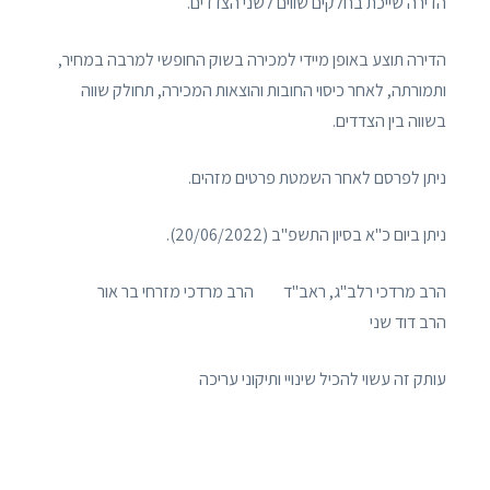
הדירה שייכת בחלקים שווים לשני הצדדים.
הדירה תוצע באופן מיידי למכירה בשוק החופשי למרבה במחיר,
ותמורתה, לאחר כיסוי החובות והוצאות המכירה, תחולק שווה
בשווה בין הצדדים.
ניתן לפרסם לאחר השמטת פרטים מזהים.
ניתן ביום כ"א בסיון התשפ"ב (20/06/2022).
הרב מרדכי רלב"ג, ראב"ד הרב מרדכי מזרחי בר אור
הרב דוד שני
עותק זה עשוי להכיל שינויי ותיקוני עריכה