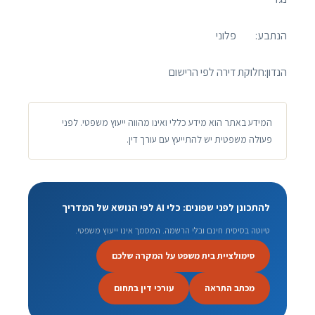
הנתבע: פלוני
הנדון:חלוקת דירה לפי הרישום
המידע באתר הוא מידע כללי ואינו מהווה ייעוץ משפטי. לפני
פעולה משפטית יש להתייעץ עם עורך דין.
להתכונן לפני שפונים: כלי AI לפי הנושא של המדריך
טיוטה בסיסית חינם ובלי הרשמה. המסמך אינו ייעוץ משפטי.
סימולציית בית משפט על המקרה שלכם
מכתב התראה
עורכי דין בתחום