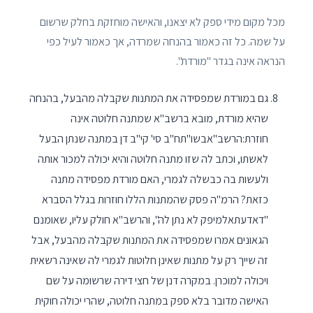
מכל מקום מידי ספק לא יצאנו, והאישה מוחזקת בחלק שרשום
על שמה. כל זה כאמור בהנחה שמרדה, אך כאמור לעיל כפי
הנראה אינה בגדר "מורדת".
גם במורדת שמפסידה את המתנות שקבלה מהבעל, בהנחה
שהיא מורדת, מובא ברשב"א שמתנה חלוטה אינה
חוזרת:הרשב"אבשו"תח"ב סי' קי"ב דן במתנה שנתן הבעל
לאשתו, וכתב לה שזו מתנה חלוטה והיא יכולה למכור אותה
ולעשות בה כבשלה לגמרי, האם מורדת מפסידה מתנה
כזאת? הרמ"ה פסק שהמתנות הללו חוזרות בגלל הסברא
"דאדעתאלמיפק לא נתן לה", והרשב"א חולק עליו, שאומנם
הגאונים אמרו שמפסידה את המתנות שקבלה מהבעל, אבל
זה שייך רק על מתנות שאינן חלוטות לגמרי לה שאינה רשאית
ויכולה למוכרן. במקרה דנן של חצי דירה שרשומה על שם
האישה מדובר בלא ספק במתנה חלוטה, שהרי יכולה חוקית