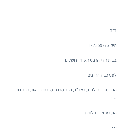
ב"ה
תיק ‏ 1273597/6
בבית הדין הרבני האזורי ירושלים
לפני כבוד הדיינים:
הרב מרדכי רלב"ג, ראב"ד, הרב מרדכי מזרחי בר אור, הרב דוד
שני
התובעת: פלונית
נגד