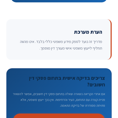
הערת מערכת
מדריך זה נועד לספק מידע משפטי כללי בלבד. אינו מהווה
תחליף לייעוץ משפטי אישי מעורך דין מוסמך.
צריכים בדיקה אישית בתחום פסקי דין
חשובים?
אם אחרי הקריאה נשארה שאלה בתחום פסקי דין חשובים, אפשר להשאיר
פנייה קצרה עם התחום, העיר והדחיפות. אין בכך ייעוץ משפטי, אלא
פתיחה מסודרת של בדיקת התאמה.