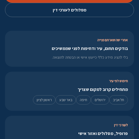
מסלולים לעורכי דין
אחרי שהשארתם פנייה
בודקים תחום, עיר ודחיפות לפני שממשיכים
בלי להציג מידע כללי כייעוץ אישי או הבטחה לתוצאה.
חיפוש לפי עיר
מתחילים קרוב למקום שצריך
תל אביב
ירושלים
חיפה
באר שבע
ראשון לציון
לעורכי דין
פרופיל, מסלולים ואזור אישי