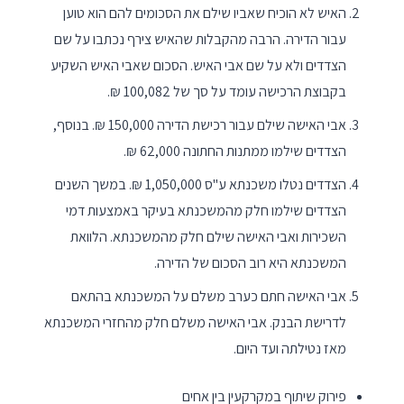
האיש לא הוכיח שאביו שילם את הסכומים להם הוא טוען
עבור הדירה. הרבה מהקבלות שהאיש צירף נכתבו על שם
הצדדים ולא על שם אבי האיש. הסכום שאבי האיש השקיע
בקבוצת הרכישה עומד על סך של 100,082 ₪.
אבי האישה שילם עבור רכישת הדירה 150,000 ₪. בנוסף,
הצדדים שילמו ממתנות החתונה 62,000 ₪.
הצדדים נטלו משכנתא ע"ס 1,050,000 ₪. במשך השנים
הצדדים שילמו חלק מהמשכנתא בעיקר באמצעות דמי
השכירות ואבי האישה שילם חלק מהמשכנתא. הלוואת
המשכנתא היא רוב הסכום של הדירה.
אבי האישה חתם כערב משלם על המשכנתא בהתאם
לדרישת הבנק. אבי האישה משלם חלק מהחזרי המשכנתא
מאז נטילתה ועד היום.
פירוק שיתוף במקרקעין בין אחים