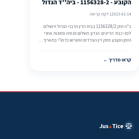
הקובע - 1156328-2 - ביה''ד הגדול
2023-02-14
1 דקת קריאה
ב"ה תיק ‏1156328/2 בבית הדין הרבני הגדול ירושלים
לפני כבוד הדיינים: הנדון: תשלום פנסיה ומזונות אחרי
הזמן הקובע פסק דין הצדדים התגרשו כדמו"י בתאריך…
קראו מדריך
Jus
Tice