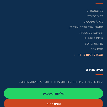
כל המאמרים
כל עורכי הדין
כלי AI משפטיים
מחשבון שכר טרחת עורך דין
התייעצות משפטית
אודות Jus-Tice
מדיניות עריכה
מפת אתר
הצטרפות עורכי דין ←
פנייה מהירה
התחילו מתיאור קצר. נבדוק תחום, עיר ודחיפות, בלי הבטחה לתוצאה.
שליחת וואטסאפ
טופס פנייה