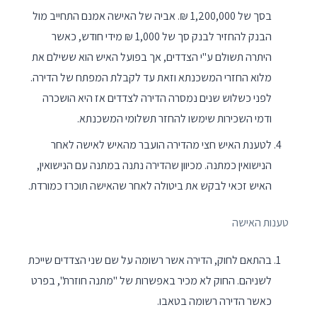
בסך של 1,200,000 ₪. אביה של האישה אמנם התחייב מול
הבנק להחזיר לבנק סך של 1,000 ₪ מידי חודש, כאשר
היתרה תשולם ע"י הצדדים, אך בפועל האיש הוא ששילם את
מלוא החזרי המשכנתא וזאת עד לקבלת המפתח של הדירה.
לפני כשלוש שנים נמסרה הדירה לצדדים אז היא הושכרה
ודמי השכירות שימשו להחזר תשלומי המשכנתא.
לטענת האיש חצי מהדירה הועבר מהאיש לאישה לאחר
הנישואין כמתנה. מכיוון שהדירה נתנה במתנה עם הנישואין,
האיש זכאי לבקש את ביטולה לאחר שהאישה תוכרז כמורדת.
טענות האישה
בהתאם לחוק, הדירה אשר רשומה על שם שני הצדדים שייכת
לשניהם. החוק לא מכיר באפשרות של "מתנה חוזרת", בפרט
כאשר הדירה רשומה בטאבו.