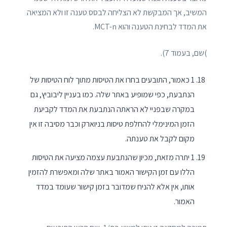
המשיב, אך המבקשת לא הצליחה לבסס טענה זו ולא המציאה
את המדד לבחינת הטענה והוא MCT-n.
)שם, בעמוד 7).
1 כאמור, התובעים בחרו את הטיסות מתוך לוח הטיסות של
הנתבעת, כפי שמופיע באתר שלה. כמו בעניין ליבוביץ, גם
במקרה שבפניי לא הראתה הנתבעת את המדד לקביעת
הזמן המינימלי להחלפת טיסות בניוארק וכבר מסיבה זו אין
מקום לקבל את טענתה.
1 יתרה מזאת, מכיון שהנתבעת עצמה מציעה את הטיסות
הללו עם זמן הקישור האמור באתר שלה ומאפשרת להזמין
אותו, אין אלא להניח שמדובר בזמן קישור שעומד במדד
האמור.