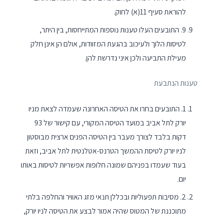
להוראת סעיף 11(א) לחוק.
9. התובעים העלו טענות נוספות המתייחסות, בין היתר,
לטיסות הלוך ולעיכוב בהגעת המזוודות, אולם הן אינן חלק
מעילת התביעה ולכן איני נדרשת להן.
טענות הנתבעת
1. התובעים בחרו את הטיסה האחרונה שעמדה לצאת מניו
יורק לתל אביב במועד הטיסה המקורי, עם קישור של 93
דקות בלבד לצורך מעבר בין הטיסה הפנים ארצית מבוסטון
לניו יורק לטיסת ההמשך הטרנס-אטלנטית לתל אביב, וזאת
בעוד שעמדו בפניהם שמונה חלופות אפשריות לטיסות באותו
יום.
2. מסיבות תפעוליות ובכללן תנאי מזג האוויר והחלפה בלתי
מתוכננת של המטוס שהיה אמור לבצע את הטיסה לניו יורק,