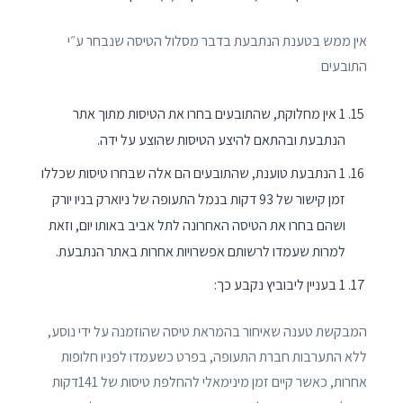
אין ממש בטענת הנתבעת בדבר מסלול הטיסה שנבחר ע״י
התובעים
1 אין מחלוקת, שהתובעים בחרו את הטיסות מתוך אתר
הנתבעת ובהתאם להיצע הטיסות שהוצע על ידה.
1 הנתבעת טוענת, שהתובעים הם אלה שבחרו טיסות שכללו
זמן קישור של 93 דקות בנמל התעופה של ניוארק בניו יורק
ושהם בחרו את הטיסה האחרונה לתל אביב באותו יום, וזאת
למרות שעמדו לרשותם אפשרויות אחרות באתר הנתבעת.
1 בעניין ליבוביץ נקבע כך:
המבקשת טענה שאיחור בהמראת טיסה שהוזמנה על ידי נוסע,
ללא התערבות חברת התעופה, בפרט כשעמדו לפניו חלופות
אחרות, כאשר קיים זמן מינימאלי להחלפת טיסות של 141דקות