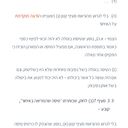
(ד) …
(ה) בלי לגרוע מהוראות סעיף קטן (ג) (שעניינו
הודעה מוקדמת
על האיחור
הצפוי – א.ה), נוסע שטיסתו בוטלה לא יהיה זכאי לפיצוי כספי
כאמור בתוספת הראשונה, אם מפעיל הטיסה או המארגן הוכיח כי
התקיים אחד מאלה:
(1) הטיסה בוטלה בשל נסיבות מיוחדות שלא היו בשליטתו, וגם
אם היה עושה כל אשר ביכולתו – לא היה יכול למנוע את ביטולה
בשל אותן נסיבות;
3. סעיף 7(ב) לחוק, שכותרתו ״טיסה שהמריאה באיחור״,
קובע –
בלי לגרוע מהוראות סעיף קטן (א), נוסע שהונפק לו כרטיס טיסה