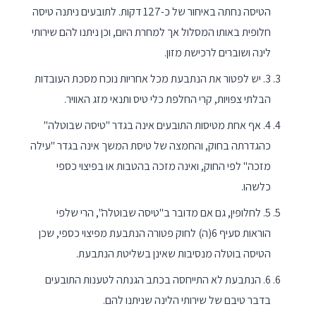
הטיסה נחתה באיחור של כ-127 דקות. לתובעים ניתנה טיסה
חלופית באותו המסלול אך למחרת היום, וכן ניתנו להם שירותי
לינה ושוברים לרכישת מזון.
3. יש לפטור את הנתבעת מכל אחריות נוכח מסכת העובדות
הבלתי צפויות, קרי החלפת כלי טיס ותנאי מזג האוויר.
4. אף אחת מטיסות התובעים אינה בגדר "טיסה שבוטלה"
כהגדרתה בחוק, והחמצה של טיסת המשך אינה בגדר "עילה
מזכה" לפי החוק, ואינה מזכה בהטבות או בפיצוי כספי
כלשהו.
5. לחלופין, גם אם מדובר ב"טיסה שבוטלה", הרי שלפי
הוראות סעיף 6(ה) לחוק פטורה הנתבעת מפיצוי כספי, שכן
הטיסה בוטלה מנסיבות שאינן בשליטת הנתבעת.
6. הנתבעת לא התייחסה בכתב הגנתה לטענות התובעים
בדבר טיבם של שירותי הלינה שניתנו להם.