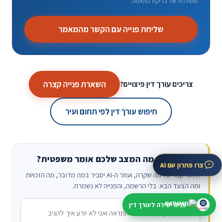
מסודרת של בדיקת התאמה.
שליחת פנייה עם הקשר מהמאמר
השארת פנייה קצרה
צריכים עורך דין פיצויים?
חיפוש עורך דין לפי תחום ועיר
רוצים לדעת מה המצב שלכם אומר משפטית?
צרו פתרון עם AI
תיאור קצר של מה שקרה, ועוזר ה-AI יסביר במה מדובר, מה הזכויות
ומה הצעד הבא. בלי הרשמה, והפנייה לא נשמרת.
פניה ישירה לעורך דין
מה קרה?