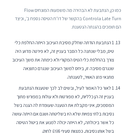
כמו כן, הנתבעת לא הבהירה מה משמעות המונחים Flow
Controla Late Turn בהקשר של דו״ח הטיסה נספח ב׳, וכיצד
הם תומכים בהגנתה הנטענת.
1 הנתבעת הודתה שחלק מסיבת העיכוב הייתה החלפת כלי
טיס, מבלי שנתנה כל הסבר בעניין זה, לא פירטה מדוע היה
צורך בהחלפת כלי הטיס המקורי ולא כימתה את משך העיכוב
שנגרם מסיבה זו, ביחס למשך העיכוב שנגרם כתוצאה
מתנאי מזג האוויר, לטענתה.
1 לאור כל האמור לעיל, ובשים לב לכך שטענות הנתבעת
בעניין זה הן כלליות, לא מפורטות ולא עולות במפורש מתוך
המסמכים, איני מקבלת את הטענה שעומדת לה הגנה בשל
נסיבות בלתי צפויות שלא היו בשליטתה ושגם אם הייתה עושה
כל אשר ביכולתה, לא הייתה יכולה למנוע את ביטול הטיסה
בשל אותן נסיבות, כמצוות סעיף 6(ה) לחוק.