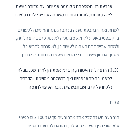
ארבעת בני המשפחה מקוממת אף יותר, עת מדובר בשעת
לילה מאוחרת לאחר חצות, ובמשפחה עם שני ילדים קטינים.
למרות זאת, הנתבעת טענה בכתב הגנתה והמשיכה לטעון גם
בדיון בפניי באופן כללי ולא מבוסס שלא נפל פגם בהתנהלותה,
ולמרות שהייתה לה השהות לעשות כן, לא טרחה להביא כל
מסמך או נתון שיש בו כדי להראות שעמדה בחובותיה שבדין.
3 ההתנהלות האמורה, הן בזמן אמת והן לאחר מכן, גובלת
לטעמי בחוסר אכפתיות ואף ברשלנות מסויימת, והדברים
נלקחו על ידי בחשבון בשקילת גובה הפיצוי לדוגמה.
סיכום
הנתבעת תשלם לכל אחד מהתובעים סך של 3,100 ₪ כפיצוי
סטטוטורי בגין הטיסה שבוטלה, בהתאם לקבוע בתוספת