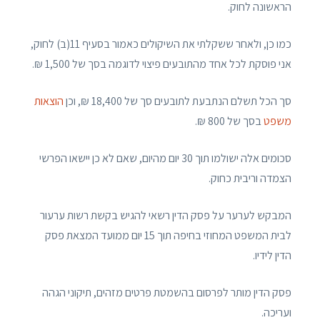
הראשונה לחוק.
כמו כן, ולאחר ששקלתי את השיקולים כאמור בסעיף 11(ב) לחוק,
אני פוסקת לכל אחד מהתובעים פיצוי לדוגמה בסך של 1,500 ₪.
סך הכל תשלם הנתבעת לתובעים סך של 18,400 ₪, וכן
הוצאות
משפט
בסך של 800 ₪.
סכומים אלה ישולמו תוך 30 יום מהיום, שאם לא כן יישאו הפרשי
הצמדה וריבית כחוק.
המבקש לערער על פסק הדין רשאי להגיש בקשת רשות ערעור
לבית המשפט המחוזי בחיפה תוך 15 יום ממועד המצאת פסק
הדין לידיו.
פסק הדין מותר לפרסום בהשמטת פרטים מזהים, תיקוני הגהה
ועריכה.