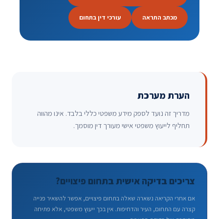
מכתב התראה
עורכי דין בתחום
הערת מערכת
מדריך זה נועד לספק מידע משפטי כללי בלבד. אינו מהווה
תחליף לייעוץ משפטי אישי מעורך דין מוסמך.
צריכים בדיקה אישית בתחום פיצויים?
אם אחרי הקריאה נשארה שאלה בתחום פיצויים, אפשר להשאיר פנייה
קצרה עם התחום, העיר והדחיפות. אין בכך ייעוץ משפטי, אלא פתיחה