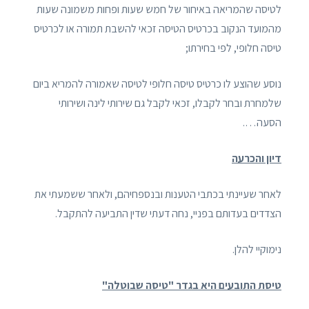
לטיסה שהמריאה באיחור של חמש שעות ופחות משמונה שעות
מהמועד הנקוב בכרטיס הטיסה זכאי להשבת תמורה או לכרטיס
טיסה חלופי, לפי בחירתו;
נוסע שהוצע לו כרטיס טיסה חלופי לטיסה שאמורה להמריא ביום
שלמחרת ובחר לקבלו, זכאי לקבל גם שירותי לינה ושירותי
הסעה….
דיון והכרעה
לאחר שעיינתי בכתבי הטענות ובנספחיהם, ולאחר ששמעתי את
הצדדים בעדותם בפניי, נחה דעתי שדין התביעה להתקבל.
נימוקיי להלן.
טיסת התובעים היא בגדר "טיסה שבוטלה"