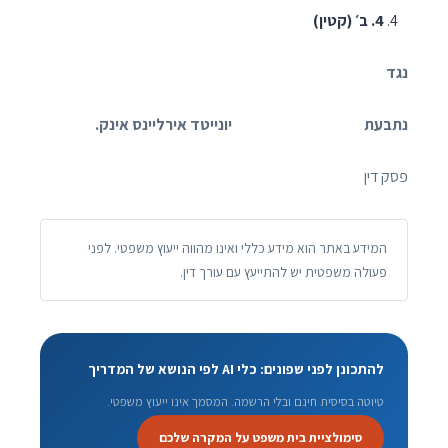
4
. ב׳ (קטין)
נגד
נתבעת יונייטד אירליינס אינק.
פסק דין
המידע באתר הוא מידע כללי ואינו מהווה ייעוץ משפטי. לפני
פעולה משפטית יש להתייעץ עם עורך דין.
להתכונן לפני שפונים: כלי AI לפי הנושא של המדריך
טיוטה בסיסית חינם ובלי הרשמה. המסמך אינו ייעוץ משפטי.
סימולציית בית משפט על המקרה שלכם