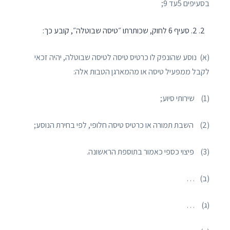
בסעיפים 5עד 9;
2. סעיף 6 לחוק, שכותרתו ״טיסה שבוטלה״, קובע כך:
(א) נוסע שהונפק לו כרטיס טיסה לטיסה שבוטלה, יהיה זכאי
לקבל ממפעיל טיסה או מהמארגן הטבות אלה:
(1) שירותי סיוע;
(2) השבת תמורה או כרטיס טיסה חלופי, לפי בחירת הנוסע;
(3) פיצוי כספי כאמור בתוספת הראשונה.
(ב) …
(ג) …