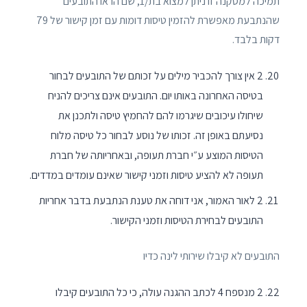
תמיכה למסקנה זו ניתן למצוא בת/1, שם הראו התובעים
שהנתבעת מאפשרת להזמין טיסות דומות עם זמן קישור של 79
דקות בלבד.
2 אין צורך להכביר מילים על זכותם של התובעים לבחור
בטיסה האחרונה באותו יום. התובעים אינם צריכים להניח
שיחולו עיכובים שיגרמו להם להחמיץ טיסה ולתכנן את
נסיעתם באופן זה. זכותו של נוסע לבחור כל טיסה מלוח
הטיסות המוצע ע״י חברת תעופה, ובאחריותה של חברת
תעופה לא להציע טיסות וזמני קישור שאינם עומדים במדדים.
2 לאור האמור, אני דוחה את טענת הנתבעת בדבר אחריות
התובעים לבחירת הטיסות וזמני הקישור.
התובעים לא קיבלו שירותי לינה כדיו
2 מנספח 4 לכתב ההגנה עולה, כי כל התובעים קיבלו