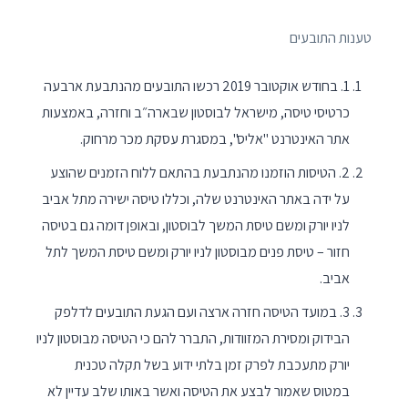
טענות התובעים
1. בחודש אוקטובר 2019 רכשו התובעים מהנתבעת ארבעה
כרטיסי טיסה, מישראל לבוסטון שבארה״ב וחזרה, באמצעות
אתר האינטרנט "אליס", במסגרת עסקת מכר מרחוק.
2. הטיסות הוזמנו מהנתבעת בהתאם ללוח הזמנים שהוצע
על ידה באתר האינטרנט שלה, וכללו טיסה ישירה מתל אביב
לניו יורק ומשם טיסת המשך לבוסטון, ובאופן דומה גם בטיסה
חזור – טיסת פנים מבוסטון לניו יורק ומשם טיסת המשך לתל
אביב.
3. במועד הטיסה חזרה ארצה ועם הגעת התובעים לדלפק
הבידוק ומסירת המזוודות, התברר להם כי הטיסה מבוסטון לניו
יורק מתעכבת לפרק זמן בלתי ידוע בשל תקלה טכנית
במטוס שאמור לבצע את הטיסה ואשר באותו שלב עדיין לא