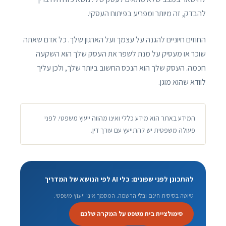
להבדק, זה מיותר ומפריע בפיתוח העסקי.
החוזים חיוניים להגנה על עצמך ועל הארגון שלך. כל אדם שאתה
שוכר או מעסיק על מנת לשפר את העסק שלך הוא השקעה
חכמה. העסק שלך הוא הנכס החשוב ביותר שלך, ולכן עליך
לוודא שהוא מוגן.
המידע באתר הוא מידע כללי ואינו מהווה ייעוץ משפטי. לפני
פעולה משפטית יש להתייעץ עם עורך דין.
להתכונן לפני שפונים: כלי AI לפי הנושא של המדריך
טיוטה בסיסית חינם ובלי הרשמה. המסמך אינו ייעוץ משפטי.
סימולציית בית משפט על המקרה שלכם