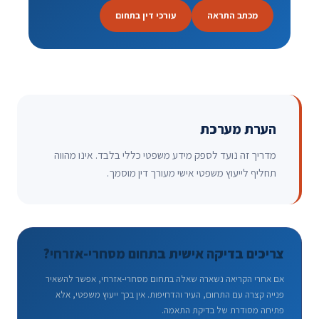
מכתב התראה
עורכי דין בתחום
הערת מערכת
מדריך זה נועד לספק מידע משפטי כללי בלבד. אינו מהווה
תחליף לייעוץ משפטי אישי מעורך דין מוסמך.
צריכים בדיקה אישית בתחום מסחרי-אזרחי?
אם אחרי הקריאה נשארה שאלה בתחום מסחרי-אזרחי, אפשר להשאיר
פנייה קצרה עם התחום, העיר והדחיפות. אין בכך ייעוץ משפטי, אלא
פתיחה מסודרת של בדיקת התאמה.