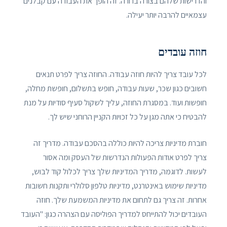
והדרישות שלהם בצורה ברורה. זה הופך את העבודה עם קבלנים
עצמאיים להרבה יותר יעילה.
חוזה עובדים
לכל עובד צריך להיות חוזה עבודה. החוזה צריך לפרט תנאים
חשובים כגון שכר, שעות עבודה, חופש בתשלום, חופשת מחלה,
חופשות ועוד. במסגרת החוזה, עליך לשקול סעיף סודיות על מנת
להבטיח כי אתה מגן על כל זכויות הקניין הרוחני שיש לך.
חוברת מדיניות צריכה להיות כוללה בהסכם עבודה. מדריך זה
צריך לפרט אודות הפעולות הנדרשות של העסק ומה אסור
לעשות. לדוגמה, מדריך המדיניות שלך צריך לכלול קוד לבוש,
מדיניות שימוש באינטרנט, מדיניות טלפון סלולרי ותקנות חשובות
אחרות. זה צריך גם לתחום את מדיניות המשמעת שלך. חוזה
העובדים יכול להתייחס למדריך הפוליסה עם הצהרה כגון: "העובד