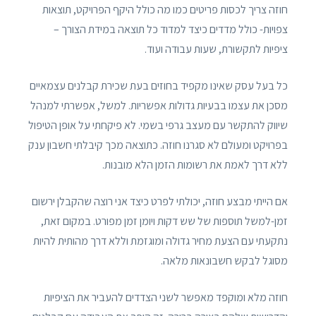
חוזה צריך לכסות פריטים כמו מה כולל היקף הפרויקט, תוצאות
צפויות- כולל מדדים כיצד למדוד כל תוצאה במידת הצורך –
ציפיות לתקשורת, שעות עבודה ועוד.
כל בעל עסק שאינו מקפיד בחוזים בעת שכירת קבלנים עצמאיים
מסכן את עצמו בבעיות גדולות אפשריות. למשל, אפשרתי למנהל
שיווק להתקשר עם מעצב גרפי בשמי. לא פיקחתי על אופן הטיפול
בפרויקט ומעולם לא סגרנו חוזה. כתוצאה מכך קיבלתי חשבון ענק
ללא דרך לאמת את רשומות הזמן הלא מובנות.
אם הייתי מבצע חוזה, יכולתי לפרט כיצד אני רוצה שהקבלן ירשום
זמן-למשל תוספות של שש דקות ויומן זמן מפורט. במקום זאת,
נתקעתי עם הצעת מחיר גדולה ומוגזמת וללא דרך מהותית להיות
מסוגל לבקש חשבונאות מלאה.
חוזה מלא ומוקפד מאפשר לשני הצדדים להעביר את הציפיות