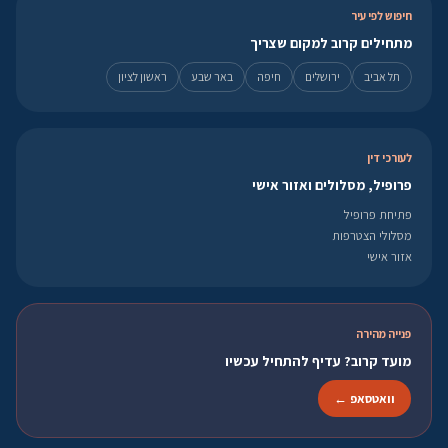
חיפוש לפי עיר
מתחילים קרוב למקום שצריך
תל אביב
ירושלים
חיפה
באר שבע
ראשון לציון
לעורכי דין
פרופיל, מסלולים ואזור אישי
פתיחת פרופיל
מסלולי הצטרפות
אזור אישי
פנייה מהירה
מועד קרוב? עדיף להתחיל עכשיו
וואטסאפ ←