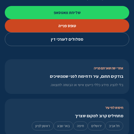
שליחת וואטסאפ
טופס פנייה
מסלולים לעורכי דין
אחרי שהשארתם פנייה
בודקים תחום, עיר ודחיפות לפני שממשיכים
בלי להציג מידע כללי כייעוץ אישי או הבטחה לתוצאה.
חיפוש לפי עיר
מתחילים קרוב למקום שצריך
תל אביב
ירושלים
חיפה
באר שבע
ראשון לציון