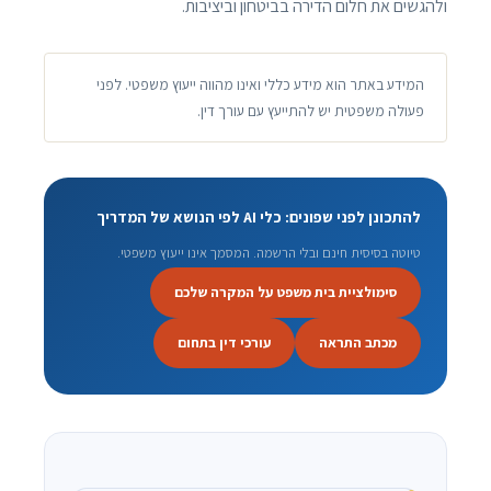
ולהגשים את חלום הדירה בביטחון וביציבות.
המידע באתר הוא מידע כללי ואינו מהווה ייעוץ משפטי. לפני
פעולה משפטית יש להתייעץ עם עורך דין.
להתכונן לפני שפונים: כלי AI לפי הנושא של המדריך
טיוטה בסיסית חינם ובלי הרשמה. המסמך אינו ייעוץ משפטי.
סימולציית בית משפט על המקרה שלכם
מכתב התראה
עורכי דין בתחום