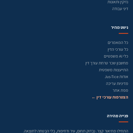
נזיקין ותאונות
דיני עבודה
ניווט מהיר
כל המאמרים
כל עורכי הדין
כלי AI משפטיים
מחשבון שכר טרחת עורך דין
התייעצות משפטית
אודות Jus-Tice
מדיניות עריכה
מפת אתר
הצטרפות עורכי דין ←
פנייה מהירה
התחילו מתיאור קצר. נבדוק תחום, עיר ודחיפות, בלי הבטחה לתוצאה.