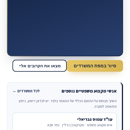
סיור במפת המשרדים
מצאו את הקרובים אליי
אנשי מקצוע משפטיים נוספים
לכל המשרדים ←
השיוך מבוסס על התחום הכללי של המאמר בלבד. יש לבדוק רישיון, ניסיון
והתאמה למקרה.
עו"ד עמוס גבריאלי
איש מקצוע משפטי · מקרקעין | נדל"ן · כפר סבא