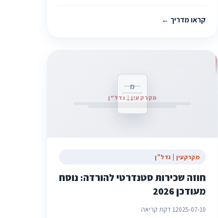
קראו מדריך
מ
מקרקעין | נדל"ן
מקרקעין | נדל"ן
חוזה שכירות סטנדרטי להורדה: נוסח
מעודכן 2026
2025-07-10
1 דקת קריאה