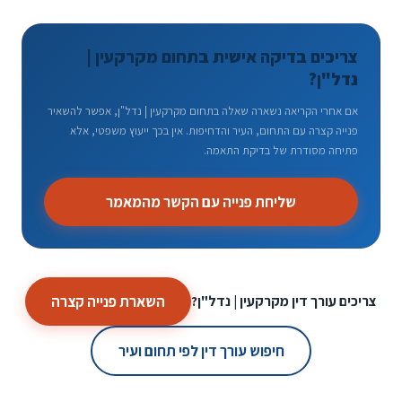
צריכים בדיקה אישית בתחום מקרקעין |
נדל"ן?
אם אחרי הקריאה נשארה שאלה בתחום מקרקעין | נדל"ן, אפשר להשאיר
פנייה קצרה עם התחום, העיר והדחיפות. אין בכך ייעוץ משפטי, אלא
פתיחה מסודרת של בדיקת התאמה.
שליחת פנייה עם הקשר מהמאמר
השארת פנייה קצרה
צריכים עורך דין מקרקעין | נדל"ן?
חיפוש עורך דין לפי תחום ועיר