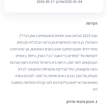
2025-01-04
עודכן: 2026-05-17
הקדמה
שנת 2025 מביאה עמה שינויים משמעותיים בשוק הנדל"ן
הישראלי, הן ברמה הרגולטורית והן ברמה הכלכלית-חברתית.
מחירי הדיור אמנם התייצבו מעט בשנים האחרונות, אך טרם חזרנו
למציאות של "מחירים ברי השגה" בכל הארץ, בייחוד באזורים
המבוקשים. לאור זאת, רכישת בית בישראל מחייבת היום היערכות
נכונה ומקצועית, החל מבדיקת אפשרויות המימון ועד לבירור
מעמיק של מצב הנכס בטרם חתימה על חוזה. לפניכם עשרה
נושאים שכדאי לשים עליהם דגש לפני קבלת ההחלטה החשובה
הזו.
1. תכנון פיננסי מדויק