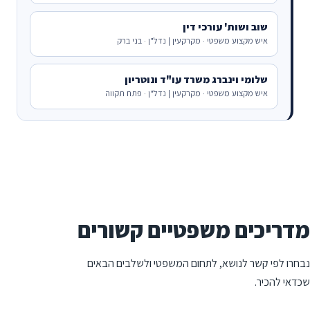
שוב ושות' עורכי דין
איש מקצוע משפטי · מקרקעין | נדל"ן · בני ברק
שלומי וינברג משרד עו"ד ונוטריון
איש מקצוע משפטי · מקרקעין | נדל"ן · פתח תקווה
מדריכים משפטיים קשורים
נבחרו לפי קשר לנושא, לתחום המשפטי ולשלבים הבאים
שכדאי להכיר.