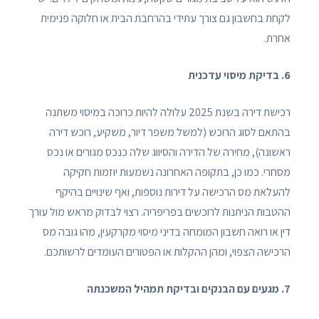
לקחת בחשבון גם צורך עתידי בהרחבת הבית או חלוקה פנימית
אחרת.
6. בדיקת מיסוי עדכנית
רכישת דירה בשנת 2025 עלולה להיות כרוכה במיסוי משתנה
בהתאם לסוג הרוכש (למשל משפר דיור, משקיע, רוכש דירה
ראשונה), מחירה של הדירה והסיווג שלה כנכס מגורים או נכס
מסחרי. כמו כן, בתקופה האחרונה נשמעות יוזמות חקיקה
להעלאת מס הרכישה על דירות נוספות, ואף שינויים בהיקף
ההטבות הניתנות לרוכשים בפריפריה. רצוי לבדוק מראש מול עורך
דין או רואה חשבון המומחה בדיני מיסוי מקרקעין, מהו גובה מס
הרכישה הצפוי, ומהן ההקלות או הפטורים העומדים לרשותכם.
7. מגעים עם הבנקים ובדיקת תמהיל המשכנתה