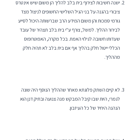
ישנה חשיבות לצירוף בית בלב להליך הן משום שיש אינטרס
ציבורי בהגנה על בני הגיל השלישי החשופים לניצול מצד
גורמי סמכות והן משום המידע הרב שברשותה היכול לסייע
לבירור ההליך. למשל, צורף ע"י בית בלב תצהיר של עובד
שעדותו חשובה לגילוי האמת. בכל מקרה, האפוטרופוס
הכללי ייטול חלק בהליך אף אם בית בלב לא תהיה חלק
מההליך.
לא קיים השתק פלוגתא מאחר שההליך הנוסף היה שונה
לגמרי, היות שבו קיבל המבקש מנה צנועה ובתיק דנן הוא
הנהנה היחיד של כל העיזבון.