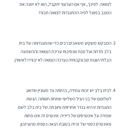
לצוואה. לפיכך, אף אם הערעור יתקבל, הוא לא ישנה את
המצב בפועל לפיה ההתנגדות לצוואה תבורר.
המבקש משקיע משאבים רבים כדי שהתנגדותה של בית
בלב תדחה ועל מנת שנסיבות עריכת הצוואה וההשפעה
הבלתי הוגנת שבעקבותיה נערכה הצוואה לא יבוררו לאשורן.
לבית בלב יש זכות עמידה, בהיותה צד מעוניין שדואג
לשלומם של בני הגיל השלישי שתחת חסותה. הגשת
התנגדות זו היא בגדר אחריותה וחובתה של בית בלב לשם
שמירה על אינטרסים של דייריה. אינטרס זה אינו פחות
מאינטרס כספי של זכייה בטובת הנאה כספית מהעיזבון.