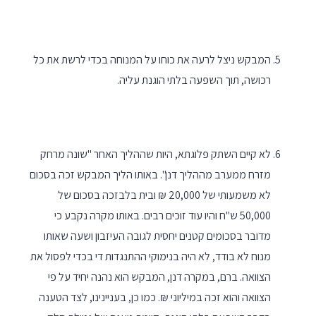
המבקש ניצל לרעה את כוחו על המנוחה בכדי לרשת את כל
רכושה, תוך השפעה בלתי הוגנת עליה.
לא קיים השתק פלוגתא, היות שההליך האחר "שונה מרחק
מזרח ממערב מההליך דנן". באותו הליך המבקש זכה בסכום
לא משמעותי של 20,000 ₪ ובית בלבזכה בסכום של
50,000 ש"ח והיו עוד זוכים רבים. באותו מקרה נקבע כי
מדובר בסכומים קטנים יחסית לגובה העיזבון ושעה שאותו
מנוח לא בודד, לא היה בנימוקי ההתנגדות די בכדי לפסול את
הצוואה. ברם, במקרה דנן, המבקש הוא נהנה יחיד על פי
הצוואה והוא זכה במיליוני ₪. כמו כן, בעניינינו, לצד הטענה