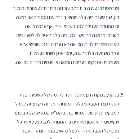
ושבמסגרתו טענה בית בלב עובדות סותרות לטענותיה בהליך
דנן. שם טענה בית בלב שהיא ביררה עם המנוחה את רצונה
וכי המנוחה העניקה למבקש ייפוי כוח ואף ערכה צוואה
לטובתו מרצונה החופשי. לכן, בית בלב לא יכולה לטעון כיום
טענות סותרות לפיהן הצוואה לא נערכה ברצון חופשי אלא
עקב השפעה בלתי הוגנת, יחסי אמון מיוחדים, תלות,
מעורבות המבקש בעריכת הצוואה או פגמים אחרים בצוואה.
בנוסף, במקרה דנן אין כל חשד לקיומה של השפעה בלתי
הוגנת מצד המבקש כלפי המנוחה.המנוחה רק רצתה לגמול
למבקש על טיפולו המסור בה. ביהמ"ש קמא שגה בקביעתו
שקיימים יחסי אמון מיוחדים בין המנוחה למבקש, כאשר כל
רצונו של המבקש היה לטפל כראוי במנוחה ונהג הוא בה