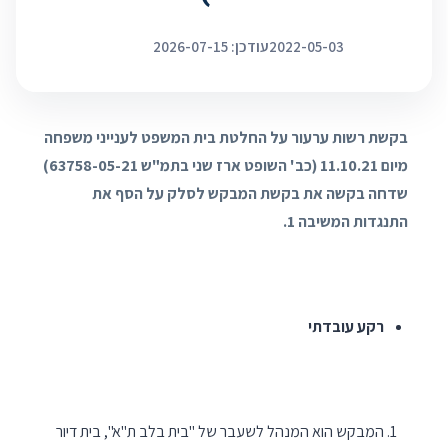
2022-05-03
עודכן: 2026-07-15
בקשת רשות ערעור על החלטת בית המשפט לענייני משפחה
מיום 11.10.21 (כב' השופט ארז שני בתמ"ש 63758-05-21)
שדחה בקשה את בקשת המבקש לסלק על הסף את
התנגדות המשיבה 1.
רקע עובדתי
המבקש הוא המנהל לשעבר של "בית בלב ת"א", בית דיור