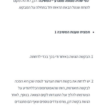
"
כפי שהיה מצופה ממנו ע"י המשיבה
".לכן, לא היה מקום
להורות שנטל הבאת הראיות יחל בתחילה על המבקש.
תמצית טענות המשיבה 1
הבקשה הוגשה באיחור ודי בכך בכדי לדחותה.
יש לדחות את בקשת רשות הערעור לגופה שכן היא הפכה
לבקשה תיאורטית, היות שהאפוטרופוס הכלליהודיע על
הצטרפותו להליך ועל התנגדותו לקיום הצוואה. בנוסף, לאחר
הגשת בקשה דנן, צורפו צדדים נוספים שאף הם מתנגדים