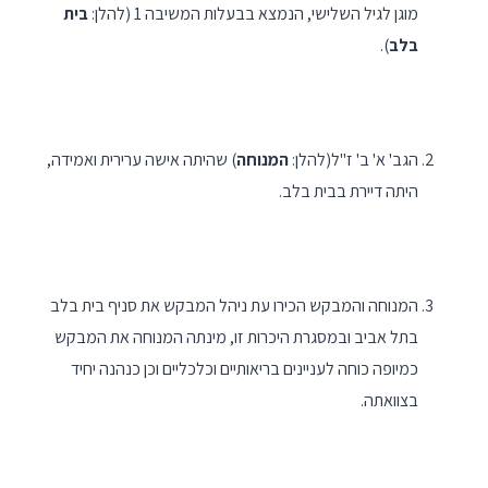
מוגן לגיל השלישי, הנמצא בבעלות המשיבה 1 (להלן:
בית
בלב
).
הגב' א' ב' ז"ל(להלן:
המנוחה
) שהיתה אישה ערירית ואמידה,
היתה דיירת בבית בלב.
המנוחה והמבקש הכירו עת ניהל המבקש את סניף בית בלב
בתל אביב ובמסגרת היכרות זו, מינתה המנוחה את המבקש
כמיופה כוחה לעניינים בריאותיים וכלכליים וכן כנהנה יחיד
בצוואתה.