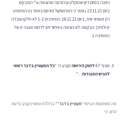
ניתנה בסיום דיון שהוקלט ובהודעה שהוגשה ע"י המבקש
ביום 23.11.21 נאמר כי הפרוטוקול פורסם באתר נט המשפט
רק מאוחר יותר, ביום 16.11.21. המשיבים 1-2 לא חלקו עובדה
זו ולפיכך הבקשה לא הוגשה באיחור ויש לדחות טענה זו של
המשיבה 1.
סעיף 67
לחוק הירושה
קובע כי: "
כל המעוניין בדבר רשאי
להגיש התנגדות
…".
מה משמעות הביטוי "
מעוניין בדבר
"? בהלכת עאסי נקבע בדעת
הרוב כי: