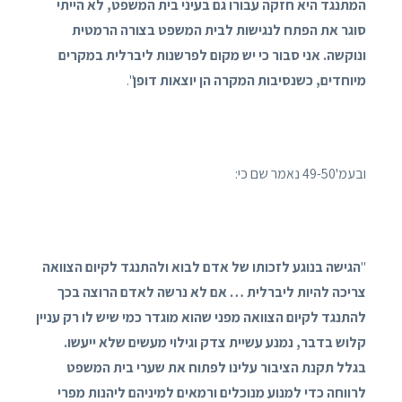
המתנגד היא חזקה עבורו גם בעיני בית המשפט, לא הייתי
סוגר את הפתח לנגישות לבית המשפט בצורה הרמטית
ונוקשה. אני סבור כי יש מקום לפרשנות ליברלית במקרים
מיוחדים, כשנסיבות המקרה הן יוצאות דופן
".
ובעמ'49-50 נאמר שם כי:
"
הגישה בנוגע לזכותו של אדם לבוא ולהתנגד לקיום הצוואה
צריכה להיות ליברלית … אם לא נרשה לאדם הרוצה בכך
להתנגד לקיום הצוואה מפני שהוא מוגדר כמי שיש לו רק עניין
קלוש בדבר, נמנע עשיית צדק וגילוי מעשים שלא ייעשו.
בגלל תקנת הציבור עלינו לפתוח את שערי בית המשפט
לרווחה כדי למנוע מנוכלים ורמאים למיניהם ליהנות מפרי