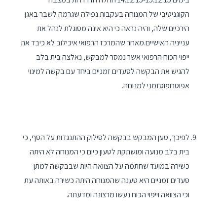
הקוגניטיבי של המנוחה בעקבות נפילה שגרמה לשבר באגן
הירכיים שלה, והיה נראה כי היא אינה מסוגלת לנהל את
ענייניה האישיים.מאחר שהמרכז הרפואי איכילוב לא כיבד את
ייפוי הכוח הרפואי אשר נמסר למבקש, נאלצה בית בלב
להגיש את הבקשה לסעדים זמניים ביחד עם בקשה למינוי
אפוטרופוסזמני למנוחה.
לפיכך, טען המבקש בבקשה לסילוק ההתנגדות על הסף, כי
בית בלב מנועה ומושתקת לטעון כיום כי המנוחה לא היתה
כשירה במועד שחתמה על הצוואה היות שבבקשה למתן
סעדים זמניים היא טענה שהמנוחה היתה כשירה באותה עת
וכי הצוואה וייפוי הכוח נעשו מרצונה ומדעתה.