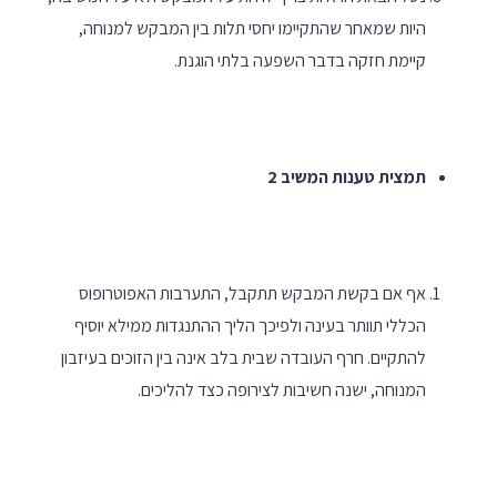
היות שמאחר שהתקיימו יחסי תלות בין המבקש למנוחה,
קיימת חזקה בדבר השפעה בלתי הוגנת.
תמצית טענות המשיב 2
אף אם בקשת המבקש תתקבל, התערבות האפוטרופוס
הכללי תוותר בעינה ולפיכך הליך ההתנגדות ממילא יוסיף
להתקיים. חרף העובדה שבית בלב אינה בין הזוכים בעיזבון
המנוחה, ישנה חשיבות לצירופה כצד להליכים.