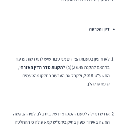
דיון והכרעה
לאחר עיון בטענות הצדדים אני סבור שיש לתת רשות ערעור
בהתאם לתקנה 149(2)(ב) ל
תקנות סדר הדין האזרחי
,
התשע"ט-2018, ולקבל את הערעור בחלקו מהטעמים
שיפורטו להלן.
אדרש תחילה לטענה המקדמית של בית בלב לפיה הבקשה
הוגשה באיחור. מעיון בתיק ביהמ"ש קמא עולה כי ההחלטה