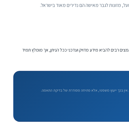
פועל, מזונות לגבר מאישה הם נדירים מאוד בישראל.
מצים רבים להביא מידע מדויק ועדכני ככל הניתן, אך מומלץ תמיד
אין בכך ייעוץ משפטי, אלא פתיחה מסודרת של בדיקת התאמה.