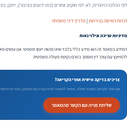
לפי ההלכה היהודית, לא. לפי חוקים אחרים (כמו ידועים בציבור), ייתכן. ב
זכויות האישה בגירושין
|
מדריך דיני משפחה
מדיניות עריכה וגילוי נאות
המידע במאמר זה הוא מידע כללי בלבד ואינו מהווה ייעוץ משפטי. אנו עושים מא
להתייעץ עם עורך דין מוסמך בטרם נקיטת פעולה משפטית.
צריכים בדיקה אישית אחרי הקריאה?
אם אחרי הקריאה נשארה שאלה, אפשר להשאיר פנייה קצרה עם התחום, העיר והדחיפות. 
שליחת פנייה עם הקשר מהמאמר