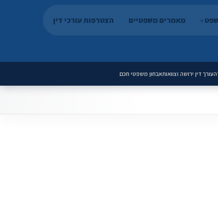
שפט
מאמרים משפטיים
הצטרפות עורכי דין
ה
עורך דין ירושה וצוואות
אבחון משפטי חכם