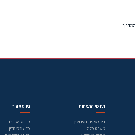
המדריך.
תחומי התמחות
ניווט מהיר
דיני משפחה וגירושין
כל המאמרים
משפט פלילי
כל עורכי הדין