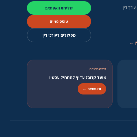
ורך דין
שליחת וואטסאפ
טופס פנייה
מסלולים לעורכי דין
ן ←
פנייה מהירה
מועד קרוב? עדיף להתחיל עכשיו
וואטסאפ ←