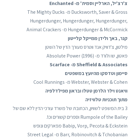
צ'רצ'יל, הארליין וסמית' מ- Enchanted
Ducksworth, Saver & Gross מ- The Mighty Ducks
Hungerdunger, Hungerdunger, Hungerdunger,
Hungerdunger & McCormick מ- Animal Crackers
קנר, באך ולידן ממייקל קלייטון
מילטון, צ'דוויק אנד ווטרס מעורך הדין של השטן
פאטון, שו ולורד מ- Absolute Power (1996)
Sheffield & Associates מ- Scarface
סיימון וטדסקו מהיועץ במשפטים
Webster, Webster & Cohen מ- Cool Runnings
וויאנט וילר הלרמן טטלו ובראון מפילדלפיה
מתוך תוכניות טלוויזיה
3 בית המשפט לשוויון, הכתובת של משרד עורכי הדין ללא שם של
Rumpole of the Bailey וספרים קשורים וכו'.
Babip, Vorp, Pecota & Eckstein מפארקים ונופש
Barr, Robinovitch & Tchobanian מ- Street Legal