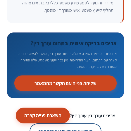
מדריך זה נועד לספק מידע משפטי כללי בלבד. אינו מהווה
תחליף לייעוץ משפטי אישי מעורך דין מוסמך.
צריכים בדיקה אישית בתחום עורך דין?
אם אחרי הקריאה נשארה שאלה בתחום עורך דין, אפשר להשאיר פנייה
קצרה עם התחום, העיר והדחיפות. אין בכך ייעוץ משפטי, אלא פתיחה
מסודרת של בדיקת התאמה.
שליחת פנייה עם הקשר מהמאמר
השארת פנייה קצרה
צריכים עורך דין עורך דין?