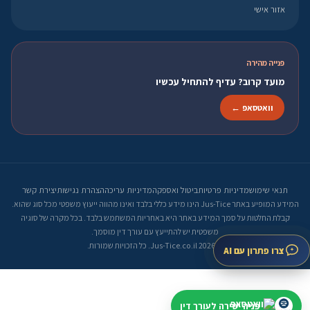
אזור אישי
פנייה מהירה
מועד קרוב? עדיף להתחיל עכשיו
וואטסאפ ←
תנאי שימוש
מדיניות פרטיות
ביטול ואספקה
מדיניות עריכה
הצהרת נגישות
יצירת קשר
המידע המופיע באתר Jus-Tice הינו מידע כללי בלבד ואינו מהווה ייעוץ משפטי מכל סוג שהוא.
קבלת החלטות על סמך המידע באתר היא באחריות המשתמש בלבד. בכל מקרה של סוגיה
משפטית יש להתייעץ עם עורך דין מוסמך.
© 2026 Jus-Tice.co.il. כל הזכויות שמורות.
צרו פתרון עם AI
פניה ישירה לעורך דין