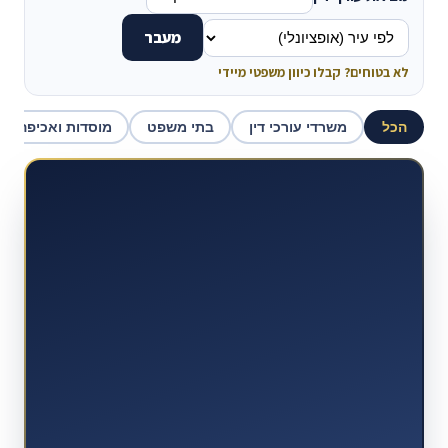
מעבר
לא בטוחים? קבלו כיוון משפטי מיידי
הכל
משרדי עורכי דין
בתי משפט
מוסדות ואכיפה