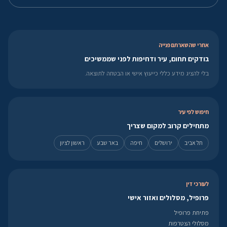
אחרי שהשארתם פנייה
בודקים תחום, עיר ודחיפות לפני שממשיכים
בלי להציג מידע כללי כייעוץ אישי או הבטחה לתוצאה.
חיפוש לפי עיר
מתחילים קרוב למקום שצריך
תל אביב
ירושלים
חיפה
באר שבע
ראשון לציון
לעורכי דין
פרופיל, מסלולים ואזור אישי
פתיחת פרופיל
מסלולי הצטרפות