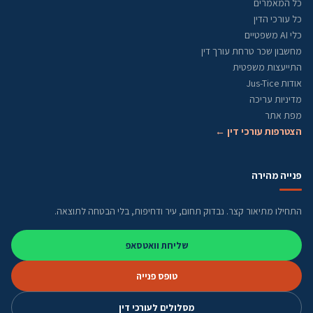
כל המאמרים
כל עורכי הדין
כלי AI משפטיים
מחשבון שכר טרחת עורך דין
התייעצות משפטית
אודות Jus-Tice
מדיניות עריכה
מפת אתר
הצטרפות עורכי דין ←
פנייה מהירה
התחילו מתיאור קצר. נבדוק תחום, עיר ודחיפות, בלי הבטחה לתוצאה.
שליחת וואטסאפ
טופס פנייה
מסלולים לעורכי דין