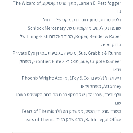
Larsen E. Pettifogger, מתוך סרט הקומיקס, The Wizard of
Id
נלסון ומרדוק, מתוך חוברות קומיקס של דרדוויל
שותפות קולקטיב מהקומיקס של Schlock Mercenary
Roper, Bender & Raper, מתוך האלבום Thing-Fish של
פרנק זאפה
Sue, Grabbit & Runne, מופיעה בקביעות במגזין Private Eye
Sue, Cripple & Sneer, מוצג ב- Frontier: Elite 2, משחק
וידאו
רייט ושות' (לשעבר Fey & Co.), מ- Phoenix Wright: Ace
Attorney, משחק וידאו
וולף ובירד, עורכי הדין של המקאברים מחוברות הקומיקס באותו
שם
משרד עורכי דין תמיס, ממשחק הסלולר Tears of Themis
Baldr Legal Office, מהמשחק הנייד Tears of Themis