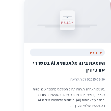
ע
עורך דין
עורך דין
הטמעת בינה מלאכותית AI במשרדי
עורכי דין
2025-08-30
9 דקות קריאה
בשנים האחרונות חווה תחום המשפט מהפכה טכנולוגית
מואצת, כאשר יותר ויותר משימות משפטיות נעזרות
בבינה מלאכותית (AI). הנתונים מדהימים: שוק ה-AI
המשפטי העולמי הוערך…