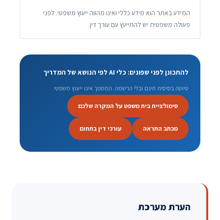
המידע באתר הוא מידע כללי ואינו מהווה ייעוץ משפטי. לפני
פעולה משפטית יש להתייעץ עם עורך דין.
להתכונן לפני שפונים: כלי AI לפי הנושא של המדריך
טיוטה בסיסית חינם ובלי הרשמה. המסמך אינו ייעוץ משפטי.
סימולציית בית משפט על המקרה שלכם
מכתב התראה
עורכי דין בתחום
הערת מערכת