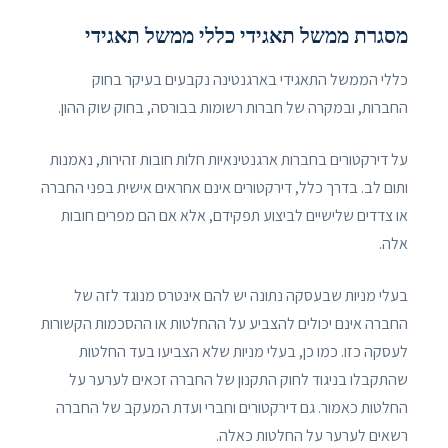
מסגרת ממשל תאגידי כללי ממשל תאגידי
כללי הממשל התאגידי בארגנטינה נקבעים בעיקר בחוק
החברות, ובמקרה של חברות רשומות בבורסה, בחוק שוק ההון.
על דירקטורים בחברות ארגנטינאיות חלות חובות זהירות, נאמנות
ותום לב. בדרך כלל, דירקטורים אינם אחראים אישית בפני החברה
או צדדים שלישיים לביצוע תפקידם, אלא אם הם מפרים חובות
אלה.
בעלי מניות שבעסקה נתונה יש להם אינטרס מנוגד לזה של
החברה אינם יכולים להצביע על ההחלטות או ההסכמות הקשורות
לעסקה כזו. כמו כן, בעלי מניות שלא הצביעו בעד החלטות
שהתקבלו בניגוד לחוק התקנון של החברה זכאים לערער על
החלטות כאמור. גם דירקטורים וחברי ועדת המעקב של החברה
רשאים לערער על החלטות כאלה.