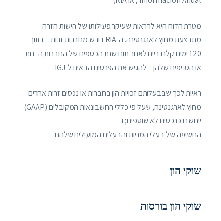
Información Anual , או RIA).
מטרת הדוח היא להראות שעיקר פעילותו של הישות הזרה
מתבצעת מחוץ לארגנטינה. ה-RIA דורש מחברות זרות – בתוך
120 ימים קלנדריים לאחר תום שנת הכספים של החברות הבנות
או הסניפים שלהן – להגיש את הפרטים הבאים ל-IGJ:
ראיות לכך שבבעלותם זכויות הון בחברות או נכסים זרות אחרים
מחוץ לארגנטינה, שעל פי כללי החשבונאות המקובלים (GAAP)
ייחשבו כנכסים לא שוטפים; ו
החשיפה של בעלי המניות והבעלים המועילים שלהם.
שוקי הון
שוקי הון בורסות