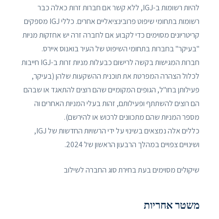
להיות רשומות ב-IGJ, ללא קשר אם חברות זרות כאלה כבר
רשומות בתחומי שיפוט פרובינציאליים אחרים. כללי IGJ מספקים
קריטריונים מסוימים כדי לקבוע אם לחברה זרה יש אחזקות מניות
"בעיקר" בחברות בתחומי השיפוט של העיר בואנוס איירס.
חברות המגישות בקשה לרישום כבעלות מניות זרות ב-IGJ חייבות
לכלול הצהרה המפרטת את תוכנית ההשקעות שלהן (בעיקר,
פעילותן בחו"ל, הגופים המקומיים שהם רוצים להתאגד או שבהם
הם רוצים להשתתף ופעילותם, זהות בעלי המניות האחרים וה
מספר המניות שהם מתכוונים לרכוש או להירשם).
כללים אלה נמצאים בשינוי על ידי הרשויות החדשות של IGJ,
ושינויים צפויים במהלך הרבעון הראשון של 2024.
שיקולים מסוימים בעת בחירת סוג החברה לשילוב
משטר אחריות