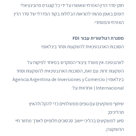
חוקי סדר הדין האזרחי שאושרו על ידי כל קונגרס פרובינציאלי
דומים באופן מהותי להוראות הכלולות בקוד הפדרלי של סדר הדין
האזרחי והמסחרי.
מסגרת רגולטורית עבור FDI
הסוכנות הארגנטינאית להשקעות וסחר בינלאומי
לארגנטינה אין משרד ציבורי המוקדש במיוחד לפיקוח על
השקעות זרות. עם זאת, הסוכנות הארגנטינאית להשקעות וסחר
בינלאומי ( Agencia Argentina de Inversiones y Comercio
Internacional ) אחראית על:
שיתוף משקיעים עם גופים ממשלתיים כדי להקל ולהאיץ
תהליכים;
סיוע למשקיעים בהליכי יישוב סכסוכים חלופיים לאורך מחזור חיי
ההשקעה;