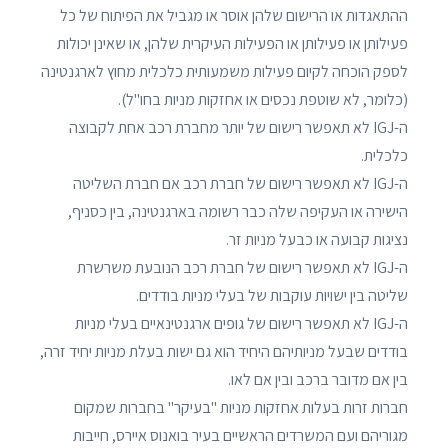
ההתאגדות או הרישום שלהן אוסר או מגביל את הפיתוח של כל
פעילותן או פעילותן או הפעילות העיקרית שלהן, או שאינן יכולות
לספק הוכחה לקיום פעילות משמעותית כלכלית מחוץ לארגנטינה
(כלומר, לא שוטפת נכסים או אחזקות מניות בחו"ל).
ה-IGJ לא תאפשר רישום של יותר מחברת רכב אחת לקבוצה
כלכלית.
ה-IGJ לא תאפשר רישום של חברת רכב אם חברת השליטה
הישירה או העקיפה שלה כבר רשומה בארגנטינה, בין כסניף,
נציגות קבועה או כבעל מניות זר.
ה-IGJ לא תאפשר רישום של חברת רכב הנובעת משרשרת
שליטה בין ישויות עוקבות של בעלי מניות בודדים.
ה-IGJ לא תאפשר רישום של גופים ארגנטינאיים בעלי מניות
בודדים שבעל מניותיהם היחיד הוא גם ישות בעלת מניות יחיד זרה,
בין אם מדובר ברכב ובין אם לאו.
חברות זרות בעלות אחזקות מניות "בעיקר" בחברות שמקום
מגוריהם ועם המשרדים הראשיים בעיר בואנוס איירס, חייבות