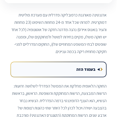
ארגנטינה מאורגנת כרפובליקה פדרלית עם מערכת פוליטית
דמוקרטית. למרות שכל אחד מ-24 מחוזות השיפוט (23 מחוזות
והעיר בואנוס איירס) נהנה מדרגה חזקה של אוטונומיה (לכל אחד
יש חוקה משלו, מקיים בחירות למושל ולמחוקקים שלו, וממנה
שופטים לבתי המשפט המחוזיים שלו), החוקים הפדרליים לפני-
חקיקה מחוזית ריקה בכמה עניינים.
בעמוד הזה
החוקה הלאומית מחלקת את הממשל הפדרלי לשלושה זרועות:
הרשות המבצעת, הרשות המחוקקת והשופטת. הראשון, בראשות
הנשיא, הוא הענף הדומיננטי ברמה הפדרלית. הנשיא נבחר
בהצבעה ישירה ויכול לכהן לכל היותר שתי כהונות רצופות של
ארבע שנים. הרשות המחוקקת (הקונגרס הארגנטיני) מורכבת