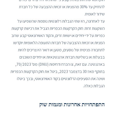
להחזיק עד 30% מהמניות או זכויות ההצבעה של כל חברת
שידור לאומית.
עד לאחרונה, היו שתי הגבלות רלוונטיות נוספות שהשפיעו על
השקעות זרות: חוק הקרקעות הכפריות הגביל את רכישת קרקעות
כפריות על ידי יחידים או ישויות זרים, והקוד האווירונאוטי קבע שרוב
המניות או זכויות ההצבעה של חברות התעופה הלאומיות יוקדשו
לתחבורה פנימית של נוסעים, מטען או דואר היו צריכים להיות
בבעלות או בשליטת חברות ארגנטינאיות או יחידים השוכנים
בארגנטינה. עם זאת, צו הכרח ודחיפות (DNU) מס' 70/2023,
בתוקף מאז 30 בדצמבר 2023, ביטל את חוק הקרקעות הכפריות
ושינה את הסעיפים הרלוונטיים בקוד האווירונאוטי, ובכך ביטלו
הגבלות כאלה.
התפתחויות אחרונות ומגמות שוק