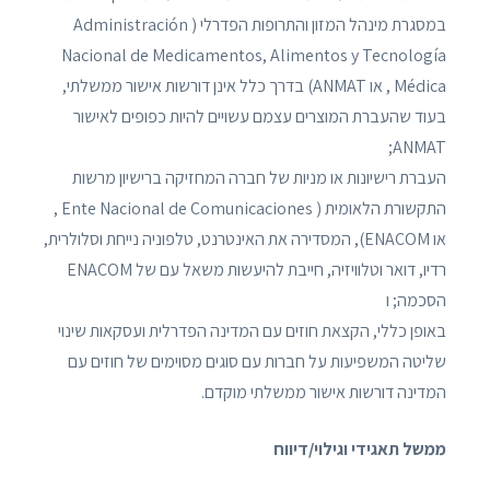
במסגרת מינהל המזון והתרופות הפדרלי ( Administración
Nacional de Medicamentos, Alimentos y Tecnología
Médica , או ANMAT) בדרך כלל אינן דורשות אישור ממשלתי,
בעוד שהעברת המוצרים עצמם עשויים להיות כפופים לאישור
ANMAT;
העברת רישיונות או מניות של חברה המחזיקה ברישיון מרשות
התקשורת הלאומית ( Ente Nacional de Comunicaciones ,
או ENACOM), המסדירה את האינטרנט, טלפוניה נייחת וסלולרית,
רדיו, דואר וטלוויזיה, חייבת להיעשות משאל עם של ENACOM
הסכמה; ו
באופן כללי, הקצאת חוזים עם המדינה הפדרלית ועסקאות שינוי
שליטה המשפיעות על חברות עם סוגים מסוימים של חוזים עם
המדינה דורשות אישור ממשלתי מוקדם.
ממשל תאגידי וגילוי/דיווח