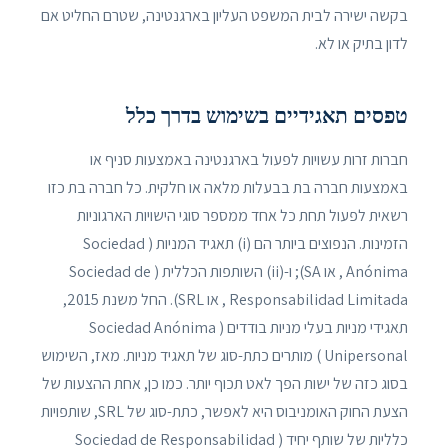
בקשה ישירה לבית המשפט העליון בארגנטינה, שטרם החליט אם
לדון בתיק או לא.
טפסים תאגידיים בשימוש בדרך כלל
חברות זרות עשויות לפעול בארגנטינה באמצעות סניף או
באמצעות חברה בת בבעלות מלאה או חלקית. כל חברה בת כזו
רשאית לפעול תחת כל אחד ממספר סוגי הישויות הארגוניות
הזמינות. הנפוצים ביותר הם (i) תאגיד המניות ( Sociedad
Anónima , או SA); ו-(ii) השותפות הכללית ( Sociedad de
Responsabilidad Limitada , או SRL). החל משנת 2015,
תאגידי מניות בעלי מניות בודדים ( Sociedad Anónima
Unipersonal ) מותרים כתת-סוג של תאגיד מניות. מאז, השימוש
בסוג כזה של ישות הפך לאט תכוף יותר. כמו כן, אחת ההצעות של
הצעת החוק האומניבוס היא לאפשר, כתת-סוג של SRL, שותפויות
כלליות של שותף יחיד ( Sociedad de Responsabilidad