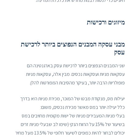
חיוניים כדי לנסות לבנות מחדש את כלכלת המדינה.
מיזוגים ורכישות
מבני עסקה המבנים הנפוצים ביותר לרכישת
עסק
שני המבנים הנפוצים ביותר לרכישת עסק בארגנטינה הם
עסקאות מניות ועסקאות נכסים. מבין אלה, עסקאות מניות
פופולריות הרבה יותר, בעיקר מהסיבות המפורטות להלן.
יעילות מס, מנקודת מבטו של המוכר, מכירת מניות היא בדרך
כלל יעילה יותר במס מאשר מכירת נכסים, משום:
בעלי מניות המעבירים מניות של ישות מקומית מחויבים במס
בשיעור של 15% על הרווח הנקי (שימו לב שבעלי מניות זרים
יכולים לבחור להיות כפופים לשיעור חלופי של 13.5% מעל מחיר