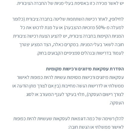
יש לאשר מכירה כזו באסיפת בעלי מניות של החברה הציבורית.
לחילופין, לאחר רכישת השתתפות שליטה בחברה ציבורית (כלומר
למעלה מ-50% מזכויות ההצבעה) או על מנת לרכוש את כל
המניות הקיימות בחברה ציבורית, יש להציע הצעת רכישה ציבורית
חובה לשאר בעלי המניות. במקרים כאלה, הצד המציע יצטרך
לעמוד בדרישות ובנהלים ספציפיים הקבועים בחוק.
הסדרת עסקאות מיזוגים ורכישות מקומיות
עסקאות מיזוגים ורכישות מסוימות עשויות להיות כפופות לאישור
ממשלתי או לדרישות הגשה מחייבות (בין אם לצורך מתן הודעה או
לצורך רישום העסקה), תלוי בעיקר לענף המעורב או לסוג
העסקה.
להלן רשימה של כמה דוגמאות לעסקאות שעשויות להיות כפופות
לאישור ממשלתי או הגשת חובה: