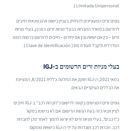
Limitada Unipersonal ).
גופים זרים המעוניינים להחזיק בעניין בישות ארגנטינאית חייבים
להירשם במשרד החברות כבעלי מניות זרים. כמו כן, בעלי מניות
זרים – בין אם ישויות ובין אם יחידים – חייבים להירשם ברשות המס
הפדרלית ולקבל תעודת מס ( Clave de Identificación ).
בעלי מניות זרים הרשומים ב-IGJ
במאי 2021, ה-IGJ חוקק את החלטה כללית 8/2021, המציינת
את הכללים העיקריים הבאים.
גופים זרים המגישים בקשה לרישום כ"חברות רכב" ב-IGJ חייבים
לציין תנאי כזה בעת הגשת הרישום. אם לא נרשמו במקור
כ"רכבים", בעלי מניות זרים לא יורשו להפוך לאחר מכן לחברות
רכב. חברות רכב מוגדרות על ידי ה-IGJ כישויות שמקום