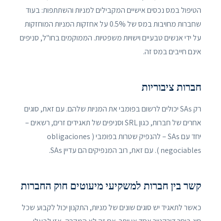
הטיפול במס נכסים אישיים המקבילים למניות והשתתפות: בעוד
שחברות מחויבות במס של 0.5% על אחזקות המניות המוחזקות
על ידי אנשים טבעיים וישויות משפטיות. הממוקמים בחו"ל, סניפים
אינם חייבים במס זה.
חברות ציבוריות
רק SAs יכולים לרשום בפומבי את המניות שלהם. עם זאת, סוגים
אחרים של חברות, כגון SRL וסניפים של תאגידים זרים, רשאים –
יחד עם SAs – להנפיק שטרות בפומבי ( obligaciones
negociables ). עם זאת, רוב המנפיקים הם עדיין SAs.
קשר בין חברות למשקיעי מיעוטים חוק החברות
כאשר לתאגיד יש סוגים שונים של מניות, התקנון יכול לקבוע שכל