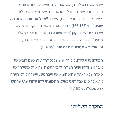
שכשהוא נכנס לחדר, הוא הסתכל והנאשם ישר הוציא את איבר
מינו, אישרה שש' הסתכל. כשנאמר לה שש' והאח הקטן לא
אישרו את דבריה בחקירותיהם, השיבה
"אבל אני זוכרת שזה מה
שהיה"
(עמ'166-167). לגבי הטענה שאמרה בחקירתה שהיא
שכבה ליד האח הקטן (וכפי שיפורט בהמשך, מדובר בשאלה
מטעה), השיבה שהיא לא זוכרת ששכבה ליד האח הקטן,
וש
"אולי לא אמרתי את זה טוב"
(עמ'164).
המתלוננת אישרה, כי אחרי שש' נכנס לחדר, הנאשם הוציא את
איבר מינו והזיז אותה הצידה. לגבי הטענה שהיא רק מסיקה זאת
מאחר שלא ראתה שהוא הוציא את איבר מינו, אישרה כי לא ראתה
את איבר מינו אבל
"אני כאילו התכוונתי לזה שהרגשתי שהגוש
יצא ממני"
(עמ'163, 170).
המקרה השלישי