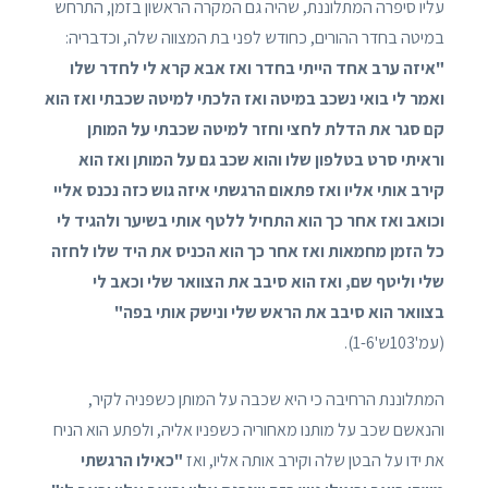
עליו סיפרה המתלוננת, שהיה גם המקרה הראשון בזמן, התרחש
במיטה בחדר ההורים, כחודש לפני בת המצווה שלה, וכדבריה:
"איזה ערב אחד הייתי בחדר ואז אבא קרא לי לחדר שלו
ואמר לי בואי נשכב במיטה ואז הלכתי למיטה שכבתי ואז הוא
קם סגר את הדלת לחצי וחזר למיטה שכבתי על המותן
וראיתי סרט בטלפון שלו והוא שכב גם על המותן ואז הוא
קירב אותי אליו ואז פתאום הרגשתי איזה גוש כזה נכנס אליי
וכואב ואז אחר כך הוא התחיל ללטף אותי בשיער ולהגיד לי
כל הזמן מחמאות ואז אחר כך הוא הכניס את היד שלו לחזה
שלי וליטף שם, ואז הוא סיבב את הצוואר שלי וכאב לי
בצוואר הוא סיבב את הראש שלי ונישק אותי בפה"
(עמ'103ש'1-6).
המתלוננת הרחיבה כי היא שכבה על המותן כשפניה לקיר,
והנאשם שכב על מותנו מאחוריה כשפניו אליה, ולפתע הוא הניח
את ידו על הבטן שלה וקירב אותה אליו, ואז
"כאילו הרגשתי