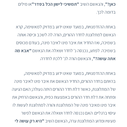
כאן?"
, והנאשם השיב
"תמשיכי לישון הכל בסדר"
או מילים
בדומה לכך.
באחת ההזדמנויות, במועד שאינו ידוע במדויק למאשימה, קרא
הנאשם למתלוננת לחדר ההורים, הורה לה לשכב וכיסה אותה
בשמיכה, ואז החדיר את איבר מינו לאיבר מינה, בעודם מכוסים
בשמיכה. לפתע, נכנסה נ' לחדר ושאלה את הנאשם
"אבא מה
אתה עושה?"
, והנאשם הורה לנ' ללכת לחדרה.
באחת ההזדמנויות, במועד שאינו ידוע במדויק למאשימה,
בהיותם בחדר ההורים, החדיר הנאשם את איבר מינו לאיבר מינה
של המתלוננת, כאשר דלת חדר ההורים היתה נעולה; האם הגיעה
ופתחה את דלת חדר ההורים באמצעות כפית, והנאשם הרחיק את
איבר מינו מאיבר מינה של המתלוננת והורה למתלוננת לעשות לו
עיסוי ברגליים. האם נכנסה לחדר ושאלה את הנאשם לפשר
מעשיו ומדוע המתלוננת ערה, הנאשם השיב
"היא רק עושה לי