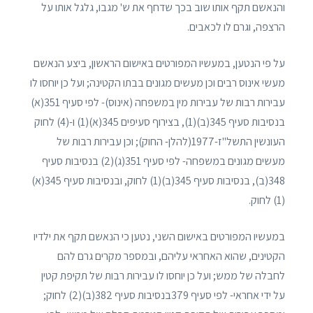
והנאשם תקף אותו שוב בכך שדחף את ש' מגבו, גלגל אותו על
הרצפה, וגרם לו לכאבים.
על פי הנטען, במעשיו המפורטים באישום הראשון, ביצע הנאשם
מעשי אינוס רבים וכן מעשים מגונים בבתו הקטינה; ועל כן יוחסו לו
עבירות רבות של עבירות מין במשפחה (אינוס)- לפי סעיף 351(א)
בנסיבות סעיף 345(ב)(1), בצירוף סעיפים 345(א)(1) ו-(4) לחוק
העונשין התשל"ז-1977(להלן- החוק); וכן עבירות רבות של
מעשים מגונים במשפחה- לפי סעיף 351(ג)(2) בנסיבות סעיף
348(ב), בנסיבות סעיף 345(ב)(1) לחוק, ובנסיבות סעיף 345(א)
(1) לחוק.
במעשיו המפורטים באישום השני, נטען כי הנאשם תקף את ילדיו
הקטינים, שהוא האחראי עליהם, ובמספר מקרים גרם להם
לחבלה של ממש; ועל כן יוחסו לו עבירות רבות של תקיפת קטין
על ידי אחראי- לפי סעיף 379בנסיבות סעיף 382(ב)(2) לחוק;