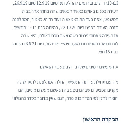
13ו-10חודשים, ובהתאם להחלטותינו מיום 12.9.19ומיום 26.9.19,
העידה בפנינו באולם כאשר הנאשם שהה בחדר אחר בבית
המשפט, וצפה בעדותה באמצעות ויעוד חזותי. כאמור, המתלוננת
חזרה והעידה בפנינו ביום 22.10.20, בהיותה כבת 14ו-11חודשים,
אז העידה מאחורי פרגוד כשהנאשם נוכח באולם; והיא שבה
לעדות פעם נוספת נוכח טענותיו של אחיה א', ביום 3.6.21בהיותה
כבת 15וחצי.
א. המעשים המיניים שלדבריה ביצע בה הנאשם
מיד עם תחילת עדותה הראשית, החלה המתלוננת לתאר ששה
מקרים ספציפיים שבהם ביצע בה הנאשם מעשים מיניים, והם
יתוארו להלן לפי הסדר בו סיפרה, הגם שאין מדובר בסדר כרונולוגי.
המקרה הראשון