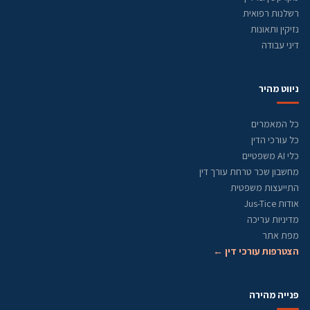
רשלנות רפואית
נזיקין ותאונות
דיני עבודה
ניווט מהיר
כל המאמרים
כל עורכי הדין
כלי AI משפטיים
מחשבון שכר טרחת עורך דין
התייעצות משפטית
אודות Jus-Tice
מדיניות עריכה
מפת אתר
הצטרפות עורכי דין ←
פנייה מהירה