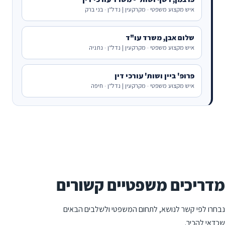
איש מקצוע משפטי · מקרקעין | נדל"ן · בני ברק
שלום אבן, משרד עו"ד
איש מקצוע משפטי · מקרקעין | נדל"ן · נתניה
פרופ' ביין ושות' עורכי דין
איש מקצוע משפטי · מקרקעין | נדל"ן · חיפה
מדריכים משפטיים קשורים
נבחרו לפי קשר לנושא, לתחום המשפטי ולשלבים הבאים
שכדאי להכיר.