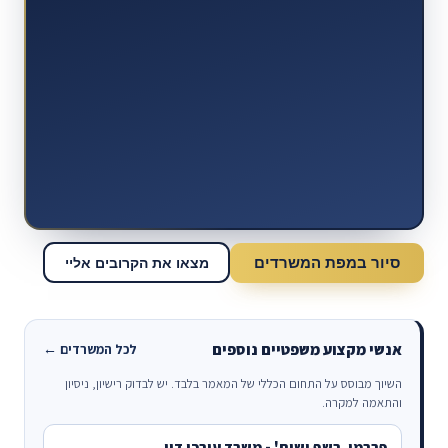
סיור במפת המשרדים
מצאו את הקרובים אליי
אנשי מקצוע משפטיים נוספים
לכל המשרדים ←
השיוך מבוסס על התחום הכללי של המאמר בלבד. יש לבדוק רישיון, ניסיון
והתאמה למקרה.
פרבמן, רשף ושות' - משרד עורכי דין