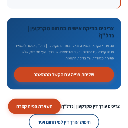
צריכים בדיקה אישית בתחום מקרקעין |
נדל"ן?
אם אחרי הקריאה נשארה שאלה בתחום מקרקעין | נדל"ן, אפשר להשאיר
פנייה קצרה עם התחום, העיר והדחיפות. אין בכך ייעוץ משפטי, אלא
פתיחה מסודרת של בדיקת התאמה.
שליחת פנייה עם הקשר מהמאמר
השארת פנייה קצרה
צריכים עורך דין מקרקעין | נדל"ן?
חיפוש עורך דין לפי תחום ועיר