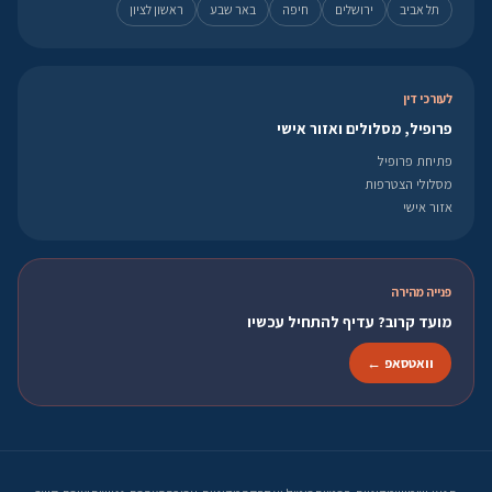
תל אביב
ירושלים
חיפה
באר שבע
ראשון לציון
לעורכי דין
פרופיל, מסלולים ואזור אישי
פתיחת פרופיל
מסלולי הצטרפות
אזור אישי
פנייה מהירה
מועד קרוב? עדיף להתחיל עכשיו
וואטסאפ ←