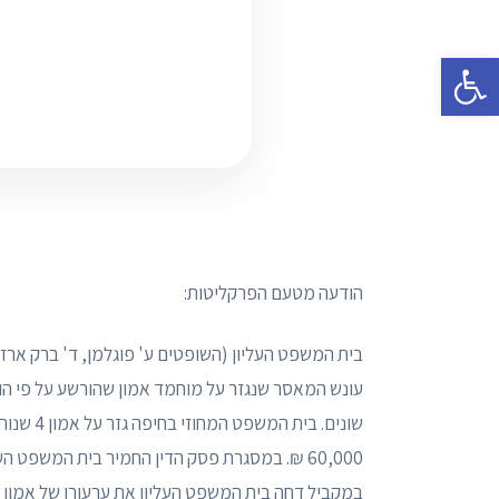
פתח סרגל נגישות
הודעה מטעם הפרקליטות:
בית המשפט העליון (השופטים ע' פוגלמן, ד' ברק ארז
עונש המאסר שנגזר על מוחמד אמון שהורשע על פי הו
שונים. ב
במקביל דחה בית המשפט העליון את ערעורו של אמון 