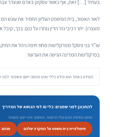
בעתיד […] זאת, אף כאשר עסקינן באדם שנעדר עבר פ
מעצרו). יתר רכיבי גזר הדין נותרו על כנם. בכך, קיב
עו"ד בני פסקל מפרקליטות מחוז חיפה ניהל את התיק
בפרקליטות המדינה הגישה את הערעור.
המידע באתר הוא מידע כללי ואינו מהווה ייעוץ משפטי. לפני 
להתכונן לפני שפונים: כלי AI לפי הנושא של המדריך
טיוטה בסיסית חינם ובלי הרשמה. המסמך אינו ייעוץ משפטי.
סימולציית בית משפט על המקרה שלכם
מכתב 