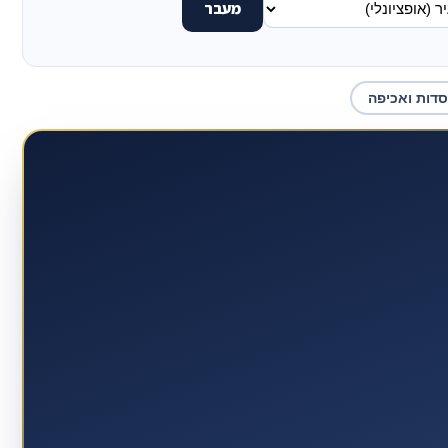
מעבר
סדות ואכיפה