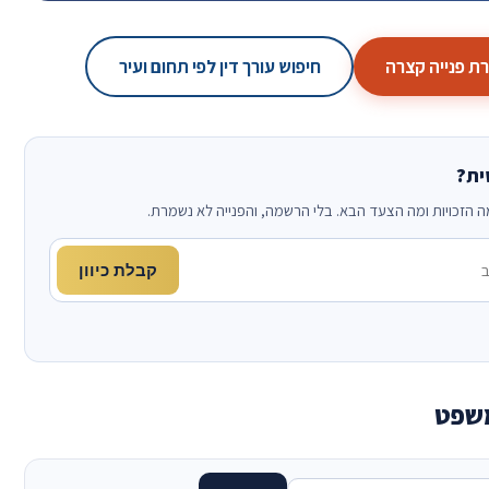
 פנייה קצרה
חיפוש עורך דין לפי תחום ועיר
ית?
קבלת כיוון
משפט