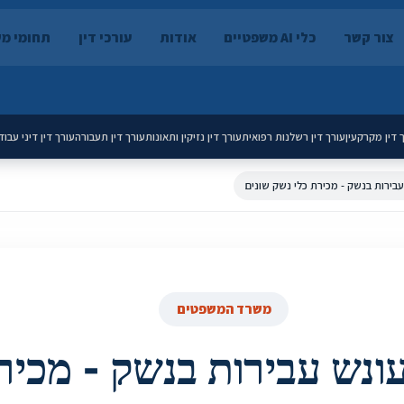
צור קשר
כלי AI משפטיים
אודות
עורכי דין
תחומי מ
 דין מקרקעין
עורך דין רשלנות רפואית
עורך דין נזיקין ותאונות
עורך דין תעבורה
עורך דין דיני עבוד
ירות בנשק - מכירת כלי נשק שונים
משרד המשפטים
נש עבירות בנשק - מכיר