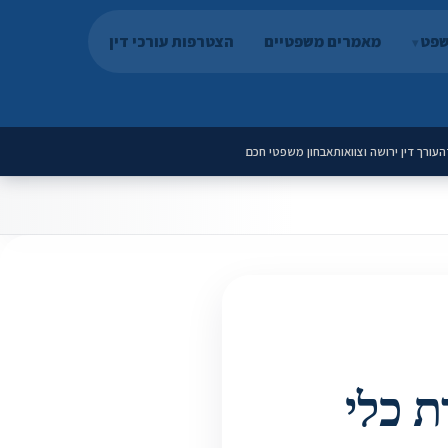
שפט
מאמרים משפטיים
הצטרפות עורכי דין
ה
עורך דין ירושה וצוואות
אבחון משפטי חכם
ת כלי