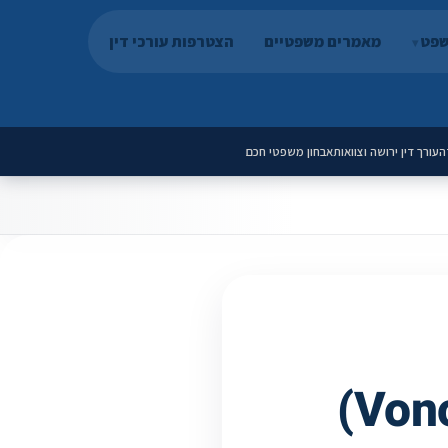
שפט
מאמרים משפטיים
הצטרפות עורכי דין
ה
עורך דין ירושה וצוואות
אבחון משפטי חכם