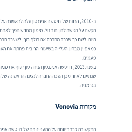
הקשה על הגישה להון חוב זול. מימון מחדש הפך לאחת 
היום. לשם כך שכרה החברה את רולף בוך, לשעבר חבר 
כמאפיין מבחין. העלייה בשיעורי הריבית פחתה את הע
פעמים.
בשנת 2013, דויטשה אנינגטון הניחה סוף סוף את מניותיה בבורסת פרנקפורט עם נפח נמוך יותר ומחיר הנפקה מופחת.
בגרמניה.
מקורות Vonovia