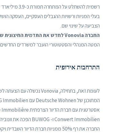
רשמית להשתלט ע
הצביעה על שינוי שם.
החברה Vonovia לחדש את התדמית החיצונית שלה.
המטה המנהלי והסטטוטורי הועבר למשרדים החדשים ב
התרחבות אירופית
החברה את רף 50% ממניות חברת הדיור השבדית ויקטוריה פארק, אשר הייתה בבעלות 100% של וונוביה מאז 2019.