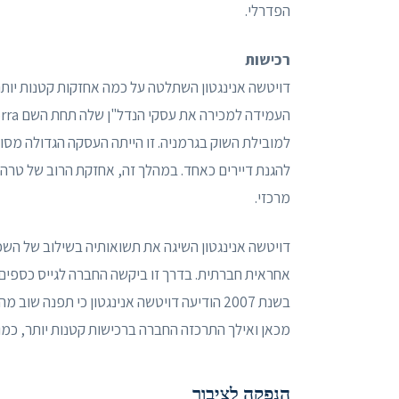
הפדרלי.
רכישות
למובילת השוק בגרמניה. זו הייתה העסקה הגדולה מסו
להגנת דיירים כאחד. במהלך זה, אחזקת הרוב של טרה 
מרכזי.
דויטשה אנינגטון השיגה את תשואותיה בשילוב של השכר
אחראית חברתית. בדרך זו ביקשה החברה לגייס כספים ל
בשנת 2007 הודיעה דויטשה אנינגטון כי תפנה שוב מהפרטת הדיירים.
מכאן ואילך התרכזה החברה ברכישות קטנות יותר, כמו חברת הבת של ppe, Corpus
הנפקה לציבור