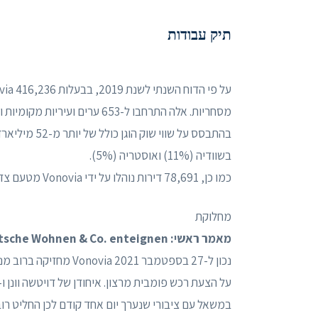
תיק עבודות
מסחריות. אלה התרחבו ל-653 ערים ועיריות מקומיות וזרות.
בשוודיה (11%) ואוסטריה (5%).
כמו כן, 78,691 דירות נוהלו על ידי Vonovia מטעם צדדים שלישיים.
מחלוקת
מאמר ראשי: Deutsche Wohnen & Co. enteignen
על הצעת רכש פומבית מרצון. איחודן של דויטשה וונן ו
במשאל עם ציבורי שנערך יום אחד קודם לכן החליט רו