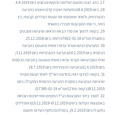
27. כתב הגנה מטעם האלמנה והקטינים הוגש ביום 4.4.2019.
28. ביום 18.4.2019התקיימה ישיבת קדם משפט בתביעה
ההצהרתית, ולאחר ששמעתי את טענות הצדדים, קבעתי, בין
היתר, כי שתי התובענות יתבררו במאוחד.
29. בקשה להפוך את סדר הבאת הראיות שהגישו התובעים
במסגרת תמ"ש 7662-01-18נדחתה ביום 25.12.2018.
30. התובעים הגישו תצהיר עדות ראשית מטעמם בתביעה
הכספית ביום 14.2.2019ובתביעה ההצהרתית ביום 3.11.2019;
ואילו האם הגישה תצהיר עדות ראשית מטעמה בתביעה הכספית
ביום 11.4.2019ובתביעה ההצהרתית ביום 18.7.2019.
31. בקשה לצירוף ראיה (הודעת דוא"ל) לאחר הגשת תצהיר
שהגישה הנתבעת במסגרת התביעה הכספית התקבלה ביום
8.12.2019(בקשה מס'12תמ"ש 57385-01-19).
32. לצורך בירור התובענות הנ"ל התקיימו שתי ישיבות הוכחות
באמצעות הקלטה בימים 9.12.2019ו-10.12.2019(התמלילים
נתקבלו ביום 9.2.2020), במהלכם נחקרו העדים: מטעם