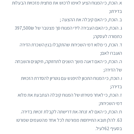
א. הוכח, כי המנוח הציע לאימו לרכוש את מחצית מזכויות הבעלות
בדירתו;
ב. הוכח, כי האם קיבלה את ההצעה ;
ג. הוכח, כי האם העבירה לידי המנוח סך מצטבר של 397,500₪
כתמורה לעסקה;
ד. הוכח, כי מלוא דמי השכירות שהתקבלו בגין השכרת הדירה
הועברו לאם;
ה. הוכח, כי האם דאגה משך השנים לתחזוקה, תיקונים והשבחה
של הדירה;
ו. הוכח, כי המנוח התכוון להיפגש עם נוטריון להסדרת הזכויות
בדירה;
ז. הוכח, כי לאחר פטירתו של המנוח קיבלה הנתבעת את מלוא
דמי השכירות;
ח. הוכח, כי האם לא זנחה את דרישתה לקבלת זכויות בדירה.
63. להלן תובא התייחסות מפורטת לכל אחד מהטעמים שפורטו
בסעיף 62לעיל.