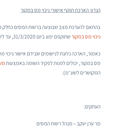
הנדון: הארכת תוקף אישורי ניכוי מס במקור
בהתאם להערכת מצב שבוצעה ברשות המסים כחלק מהה
ניכוי מס במקור
שתוקפם יפוג ביום 31/3/2020, עד ליום 30/04/2020.
מס במקור, יכולים לפנות לפקיד השומה באמצעות
מער
המקושרים לשע״מ).
העתקים:
מר ערן יעקב – מנהל רשות המסים