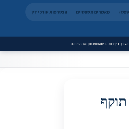
שפט
מאמרים משפטיים
הצטרפות עורכי דין
ה
עורך דין ירושה וצוואות
אבחון משפטי חכם
תוקף