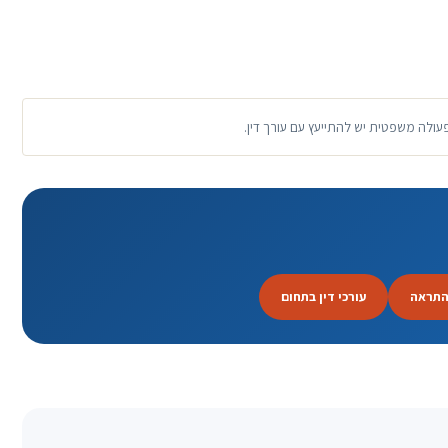
פעולה משפטית יש להתייעץ עם עורך דין.
התראה
עורכי דין בתחום