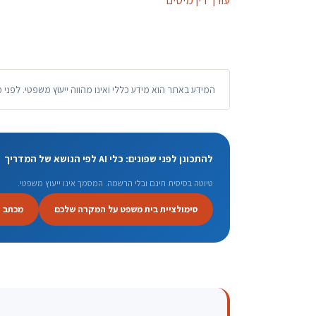
המידע באתר הוא מידע כללי ואינו מהווה ייעוץ משפטי. לפני 
להתכונן לפני שפונים: כלי AI לפי הנושא של המדריך
טיוטה בסיסית חינם ובלי הרשמה. המסמך אינו ייעוץ משפטי.
סימולציית בית משפט על המקרה שלכם
מכתב 