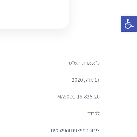
פתח סרגל נגישות
כ״א אדר, תש״פ
17 מרץ, 2020
MA50D1-16-825-20
לכבוד:
ציבור המייצגים והנישומים