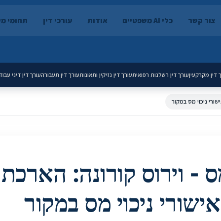
צור קשר
כלי AI משפטיים
אודות
עורכי דין
תחומי מ
 דין מקרקעין
עורך דין רשלנות רפואית
עורך דין נזיקין ותאונות
עורך דין תעבורה
עורך דין דיני עבוד
שורי ניכוי מס במקור
 - וירוס קורונה: הארכת 
אישורי ניכוי מס במקור