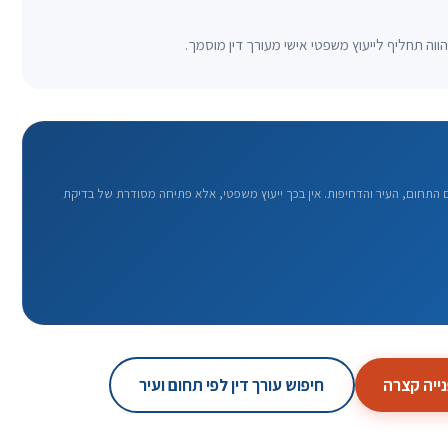
וה תחליף לייעוץ משפטי אישי מעורך דין מוסמך.
תחום, העיר והדחיפות. אין בכך ייעוץ משפטי, אלא פתיחה מסודרת של בדיקת
ייה קצרה
חיפוש עורך דין לפי תחום ועיר