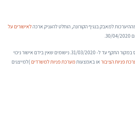
יערכות למאבק בנגיף הקורונה, הוחלט להעניק ארכה
לאישורים על
כאמור, הארכה ניתנת לנישומים שבידם אישור ניכוי מס במקור התקף עד ל- 31/03/2020. נישומים שאין בידם אישור ניכוי
כת פניות הציבור
או באמצעות
מערכת פניות למשרדים
)למייצגים