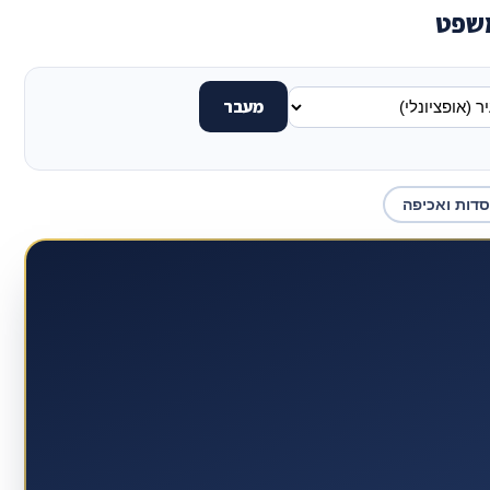
משפט
מעבר
סדות ואכיפה