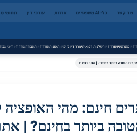
צור קשר
כלי AI משפטיים
אודות
עורכי דין
תחומי מ
 דין מקרקעין
עורך דין רשלנות רפואית
עורך דין נזיקין ותאונות
עורך דין תעבורה
עורך דין דיני עבוד
אתרים הטובה ביותר בחינם? | אתר בחינם
רים חינם: מהי האופציה ל
ובה ביותר בחינם? | אתר