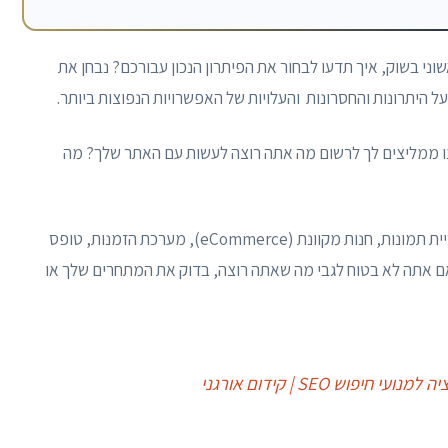
ני בשוק, איך תדעו לבחור את הפיתרון הנכון עבורכם? נבחן את
 היתרונות והחסרונות והעלויות של האפשרויות הנפוצות ביותר.
נו ממליצים לך לרשום מה אתה רוצה לעשות עם האתר שלך? מה
, אתה יכול לרשום דברים כמו: לנהל בלוג, גלריית תמונות, חנות מקוונת (eCommerce), מערכת הזמנות, טופס
ה חברתית וכו '. אם אתה לא בטוח לגבי מה שאתה רוצה, בדוק את המתחרים שלך או
וש SEO | קידום אורגני