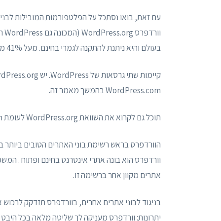
וור
בעולם והיא ניתנת להתקנה לגמרי בחינם. מעל 41% מכל אתרי האינטרנט מופעלים על ידי WordPress.
WordPress.com בהמשך מאמר זה.
תוכל גם לקרוא את השוואת WordPress.org לעומת WordPress.com לקבלת פרטים נוספים.
הוורדפרס בראש רשימת בוני האתרים הטובים ביותר בשל
וורדפרס הוא בונה אתרי אינטרנט בחינם ופתוח . המש
אתרים מקוון אחר ברשימה זו.
בניגוד לבוני אתרים אחרים, בוורדפרס תזדקק לרכוש
יתרונות: וורדפרס מעניקה לך שליטה מלאה בכל היבט ב