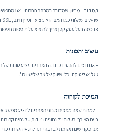
תמחור
– מכיוון שמדובר במרחב תחרותי, אנו מחפשים
שו
אז כמה בעל עסק קטן צריך להוציא על תוספות נוספות /
עיצוב ותכונות
– אנו רוצים להבטיח כי בונה האתרים מציע טונות של 
גוגל אנליטיקס, כלי שיווק של צד שלישי וכו '.
תמיכת לקוחות
בעת הצורך. בעלות על נתונים וניידות – לעתים קרובו
אנו מקדישים תשומת לב רבה יותר לתנאי השירות כדי ל