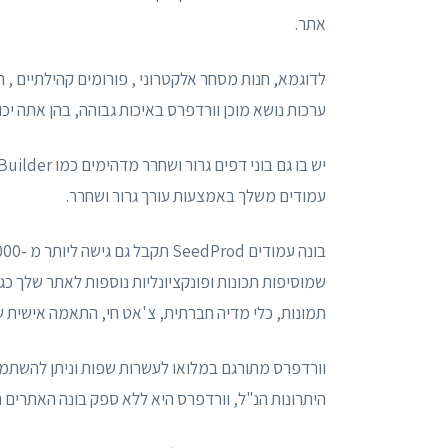
אתר.
לדוגמא, חנות מסחר אלקטרוני , פורומים קהילתיים , 
ערכות נושא מוכן וורדפרס באיכות גבוהה, בהן אתה י
עמודים משלך באמצעות עורך גרור ושחרר.
תמונות, כלי מדיה חברתית, צ'אט חי, התאמה אישית של CSS וכו
וורדפרס מתורגם במלואו לעשרות שפות וניתן להשתמש
היתרונות הנ"ל, וורדפרס היא ללא ספק בונה האתרים ה