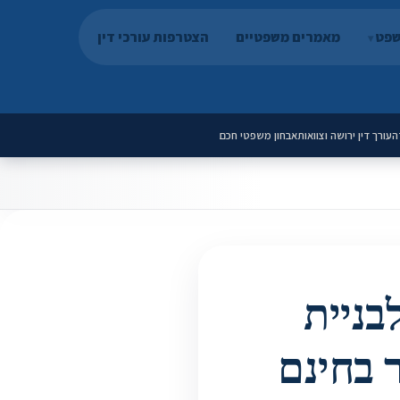
שפט
מאמרים משפטיים
הצטרפות עורכי דין
ה
עורך דין ירושה וצוואות
אבחון משפטי חכם
בניית
 בחינם