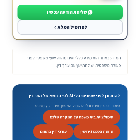
שליחת הודעה עכשיו
לפרופיל המלא
המידע באתר הוא מידע כללי ואינו מהווה ייעוץ משפטי. לפני
פעולה משפטית יש להתייעץ עם עורך דין.
להתכונן לפני שפונים: כלי AI לפי הנושא של המדריך
טיוטה בסיסית חינם ובלי הרשמה. המסמך אינו ייעוץ משפטי.
סימולציית בית משפט על המקרה שלכם
טיוטת הסכם גירושין
עורכי דין בתחום