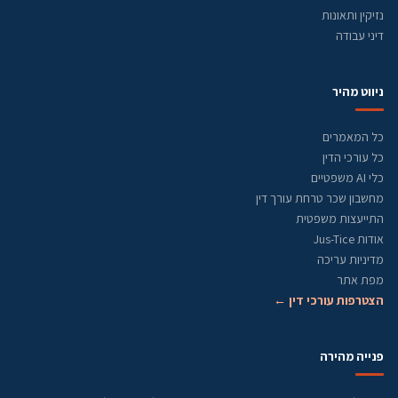
נזיקין ותאונות
דיני עבודה
ניווט מהיר
כל המאמרים
כל עורכי הדין
כלי AI משפטיים
מחשבון שכר טרחת עורך דין
התייעצות משפטית
אודות Jus-Tice
מדיניות עריכה
מפת אתר
הצטרפות עורכי דין ←
פנייה מהירה