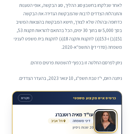
לאחר שנלקחו בחשבון סוג ההליך, סוג הבקשה, אופי הטענות
והתנהלות הצדדים לרבות שהמבקשת הגדירה את הבקשה
כדחופה ובהולה שלא לצורך, תישא המבקשת בהוצאות המשיב
בסך 5,000 ₪ בתוך 30 ימים, הכל בהתאם להוראות תקנות 53,
151(ב) ו-153(ג) לתקנות ותקנה 18(ג) לתקנות בית משפט לעניני
משפחה (סדרי דין) התשפ"א-2020.
ניתן לפרסם החלטה זו בכפוף להשמטת פרטים מזהים.
ניתנה היום, י"ז טבת תשפ"ג, 10 ינואר 2023, בהעדר הצדדים.
כרטיס איש מקצוע משפטי
מקודם
עו"ד מאיה רוטנברג
דיני משפחה
תל אביב
20 שנות ניסיון