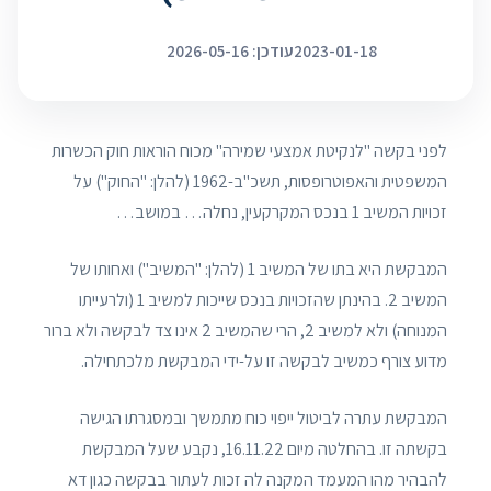
2023-01-18
עודכן: 2026-05-16
לפני בקשה "לנקיטת אמצעי שמירה" מכוח הוראות חוק הכשרות
המשפטית והאפוטרופסות, תשכ"ב-1962 (להלן: "החוק") על
זכויות המשיב 1 בנכס המקרקעין, נחלה… במושב…
המבקשת היא בתו של המשיב 1 (להלן: "המשיב") ואחותו של
המשיב 2. בהינתן שהזכויות בנכס שייכות למשיב 1 (ולרעייתו
המנוחה) ולא למשיב 2, הרי שהמשיב 2 אינו צד לבקשה ולא ברור
מדוע צורף כמשיב לבקשה זו על-ידי המבקשת מלכתחילה.
המבקשת עתרה לביטול ייפוי כוח מתמשך ובמסגרתו הגישה
בקשתה זו. בהחלטה מיום 16.11.22, נקבע שעל המבקשת
להבהיר מהו המעמד המקנה לה זכות לעתור בבקשה כגון דא