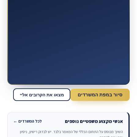
סיור במפת המשרדים
מצאו את הקרובים אליי
אנשי מקצוע משפטיים נוספים
לכל המשרדים ←
השיוך מבוסס על התחום הכללי של המאמר בלבד. יש לבדוק רישיון, ניסיון