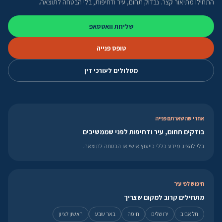
התחילו מתיאור קצר. נבדוק תחום, עיר ודחיפות, בלי הבטחה לתוצאה.
שליחת וואטסאפ
טופס פנייה
מסלולים לעורכי דין
אחרי שהשארתם פנייה
בודקים תחום, עיר ודחיפות לפני שממשיכים
בלי להציג מידע כללי כייעוץ אישי או הבטחה לתוצאה.
חיפוש לפי עיר
מתחילים קרוב למקום שצריך
תל אביב
ירושלים
חיפה
באר שבע
ראשון לציון