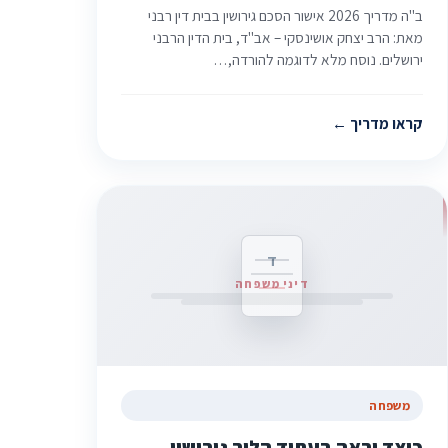
ב"ה מדריך 2026 אישור הסכם גירושין בבית דין רבני
מאת: הרב יצחק אושינסקי – אב"ד, בית הדין הרבני
ירושלים. נוסח מלא לדוגמה להורדה,…
קראו מדריך
ד
דיני משפחה
משפחה
כיצד יראה בעתיד הליך גירושין -