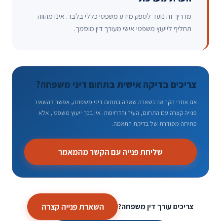
מדריך זה נועד לספק מידע משפטי כללי בלבד. אינו מהווה
תחליף לייעוץ משפטי אישי מעורך דין מוסמך.
צריכים בדיקה אישית בתחום דיני משפחה?
אם אחרי הקריאה נשארה שאלה בתחום דיני משפחה, אפשר להשאיר
פנייה קצרה עם התחום, העיר והדחיפות. אין בכך ייעוץ משפטי, אלא
פתיחה מסודרת של בדיקת התאמה.
שליחת פנייה עם הקשר מהמאמר
השארת פנייה קצרה
צריכים עורך דין משפחה?