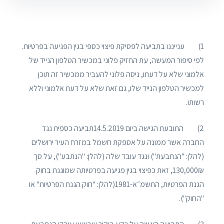
1) ענייננו בתביעה לפסיקת פיצוי כספי בגין הפגיעה בפרטיות.
לפי סיפור המעשה, עת החזיק פלוני במכשיר הטלפון הנייד של
אלמוני שלא על דעתו, ניסה פלוני להעביר ממכשיר זה תוכן
למכשיר הטלפון הנייד שלו, גם זאת שלא על דעת אלמוני וללא
רשותו.
2) התובעת הגישה ביום 14.5.2019תביעה כספית נגד
החברה אשר ממונה על אספקת חשמל במזרח העיר ירושלים
(להלן: "הנתבעת") ונגד עובד שלה (להלן: "הנתבע"), על סך
130,000₪, זאת כפיצוי בגין פגיעה בפרטיותה שמוגנת בחוק
הגנת הפרטיות, התשמ״א-1981(להלן: "חוק הגנת הפרטיות" או
"החוק").