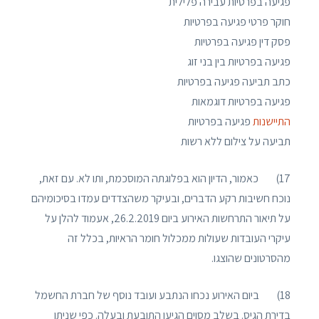
פגיעה בפרטיות עבירה פלילית
חוקר פרטי פגיעה בפרטיות
פסק דין פגיעה בפרטיות
פגיעה בפרטיות בין בני זוג
כתב תביעה פגיעה בפרטיות
פגיעה בפרטיות דוגמאות
התיישנות
פגיעה בפרטיות
תביעה על צילום ללא רשות
17) כאמור, הדיון הוא בפלוגתה המוסכמת, ותו לא. עם זאת,
נוכח חשיבות רקע הדברים, ובעיקר משהצדדים עמדו בסיכומיהם
על תיאור התרחשות האירוע ביום 26.2.2019, אעמוד להלן על
עיקרי העובדות שעולות ממכלול חומר הראיות, בכלל זה
מהסרטונים שהוצגו.
18) ביום האירוע נכחו הנתבע ועובד נוסף של חברת החשמל
בדירת הגיס. בשלב מסוים הגיעו התובעת ובעלה. כפי שניתן