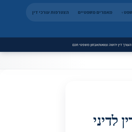
שפט
מאמרים משפטיים
הצטרפות עורכי דין
ה
עורך דין ירושה וצוואות
אבחון משפטי חכם
ן לדיני