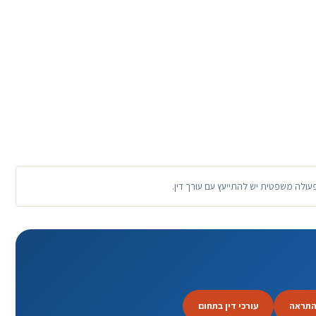
פעולה משפטית יש להתייעץ עם עורך דין.
התראה
עורכי דין בתחום