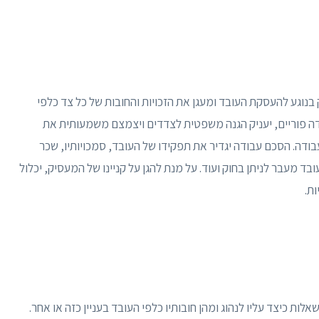
וגע להעסקת העובד ומעגן את הזכויות והחובות של כל צד כלפי
ודה פוריים, יעניק הגנה משפטית לצדדים ויצמצם משמעותית את
ודה. הסכם עבודה יגדיר את תפקידו של העובד, סמכויותיו, שכר
ובד מעבר לניתן בחוק ועוד. על מנת להגן על קניינו של המעסיק, יכלול
ות.
ת כיצד עליו לנהוג ומהן חובותיו כלפי העובד בעניין כזה או אחר.