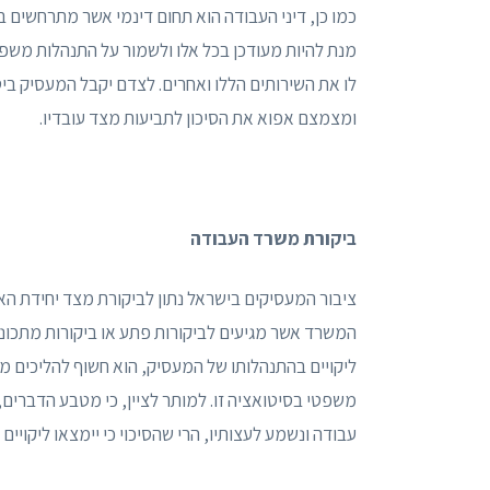
כמו כן, דיני העבודה הוא תחום דינמי אשר מתרחשים בו 
מנת להיות מעודכן בכל אלו ולשמור על התנהלות משפטית
לו את השירותים הללו ואחרים. לצדם יקבל המעסיק ביט
ומצמצם אפוא את הסיכון לתביעות מצד עובדיו.
ביקורת משרד העבודה
ציבור המעסיקים בישראל נתון לביקורת מצד יחידת ה
המשרד אשר מגיעים לביקורות פתע או ביקורות מתכוננו
ליקויים בהתנהלותו של המעסיק, הוא חשוף להליכים מנהל
משפטי בסיטואציה זו. למותר לציין, כי מטבע הדברים
עבודה ונשמע לעצותיו, הרי שהסיכוי כי יימצאו ליקויי