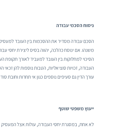
ניסוח הסכמי עבודה
הסכם עבודה מסדיר את ההסכמות בין העובד למעסיק בנ
משנהו. אם ינוסח כהלכה, יהווה בסיס ליצירת יחסי עב
הסיכוי למחלוקות בין העובד למעביד לאורך תקופת העב
העבודה, זכויות סוציאליות, הטבות נוספות להן זכאי הע
עורך הדין גם סעיפים נוספים כגון אי תחרות וחובת סודי
ייעוץ משפטי שוטף
לא אחת, במסגרת יחסי העבודה, עולות אצל המעסיק שאלו