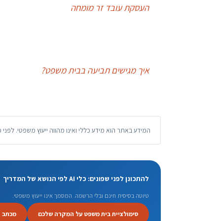
העסקת עובד זר מומחה
איך מגישים תביעה בבית משפט?
המידע באתר הוא מידע כללי ואינו מהווה ייעוץ משפטי. לפני 
להתכונן לפני שפונים: כלי AI לפי הנושא של המדריך
טיוטה בסיסית חינם ובלי הרשמה. המסמך אינו ייעוץ משפטי.
סימולציית בית משפט על המקרה שלכם
מכתב 