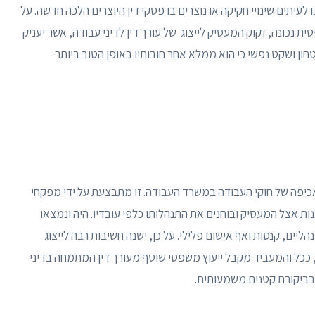
לעיתים שינויי חקיקה או נוצרים בו פסקי דין היוצרים הלכה חדשה. על
 נכונה, זקוק המעסיק לייצוג של עורך דין לדיני עבודה, אשר יעניק
חון ושקט נפשי כי הוא ממלא אחר חובותיו באופן הטוב ביותר
אכיפה של חוקי העבודה במשרד העבודה. זו מתבצעת על ידי מפקחי
ת אצל המעסיק ובוחנים את התנהלותו כלפי עובדיו. היה ונמצאו
יים, קנסות ואף אישום פלילי. על כן, ישנה חשיבות רבה לייצוג
, ככל והמעביד מקבל ייעוץ משפטי שוטף מעורך דין המתמחה בדיני
ם בביקורת קטנים משמעותית.