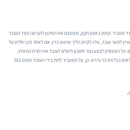
ד מעביד. קיומן באופן תקין, מצמצם את הסיכון לתביעה מצד העובד
ין לפטר עובד, עליו לקיים הליך שימוע כדין. אם לאחר מכן יחליט על
. על המעסיק לבצע גמר חשבון ולשלם לעובד את יתרת זכויותיו,
לרבות פדיון חופשה, דמי הבראה והשלמה לפיצויים מלאים ככל והדבר נדרש. כן, על המעביד לתת בידי העובד טופס 161
ה