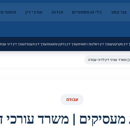
צור קשר
כלי AI משפטיים
אודות
עורכי דין
תחומי מ
 דין מקרקעין
עורך דין רשלנות רפואית
עורך דין נזיקין ותאונות
עורך דין תעבורה
עורך דין דיני עבוד
| משרד עורכי דין לדיני עבודה
עבודה
ג מעסיקים | משרד עורכי די