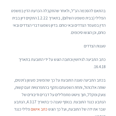
בהתאם להסכמה הנ"ל, ולאחר שהתקבלה הכרעת הדין במשפט
הפלילי (בבית משפט השלום), בתאריך 1.2.22 התקיים דיון בבית
הדין במעמד הצדדים ובאי כוחם. בדיון נשמעו דברי הצדדים ובאי
כוחם, וכן הוגשו סיכומים.
טענות הצדדים
כתב התביעה לגירושין וכתובה הוגש על ידי התובעת בתאריך
16.4.18.
בכתב התביעה טענה התובעת על כך שהמשיב מעשן ג'וינטים,
שותה אלכוהול, ותחת השפעתם נתקף בהתפרצויות זעם קשות,
צועק ומקלל, תוך ציטוט מתמלילים על דברים ודיבורים של
הנתבע כנגד התובעת. בנוסף טענה כי בתאריך 4.3.17, הנתבע
שבר את ידה של התובעת, ועל כך הוגש
כתב אישום
פלילי כנגד