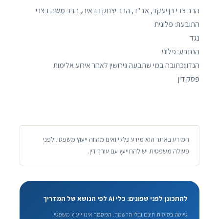
הרב צבי בן יעקב, אב"ד, הרב יצחק הדאיה, הרב משה בצרי
התובעת: פלונית
נגד
הנתבע: פלוני
הנדון:כתובה במי שתבעה גירושין לאחר אירוע אלימות
פסק דין
המידע באתר הוא מידע כללי ואינו מהווה ייעוץ משפטי. לפני
פעולה משפטית יש להתייעץ עם עורך דין.
להתכונן לפני שפונים: כלי AI לפי הנושא של המדריך
טיוטה בסיסית חינם ובלי הרשמה. המסמך אינו ייעוץ משפטי.