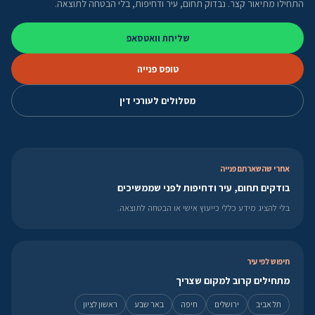
התחילו מתיאור קצר. נבדוק תחום, עיר ודחיפות, בלי הבטחה לתוצאה.
שליחת וואטסאפ
טופס פנייה
מסלולים לעורכי דין
אחרי שהשארתם פנייה
בודקים תחום, עיר ודחיפות לפני שממשיכים
בלי להציג מידע כללי כייעוץ אישי או הבטחה לתוצאה.
חיפוש לפי עיר
מתחילים קרוב למקום שצריך
תל אביב
ירושלים
חיפה
באר שבע
ראשון לציון