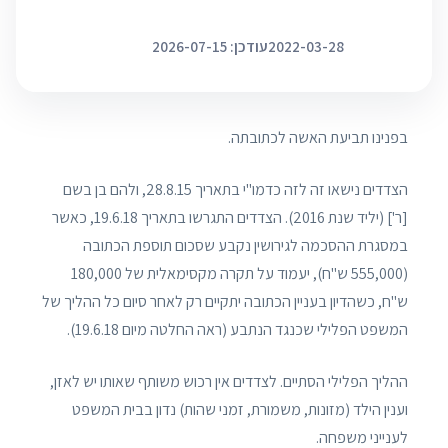
2022-03-28
עודכן: 2026-07-15
בפנינו תביעת האשה לכתובתה.
הצדדים נישאו זה לזה כדמו"י בתאריך 28.8.15, ולהם בן בשם
[ר'] (יליד שנת 2016). הצדדים התגרשו בתאריך 19.6.18, כאשר
במסגרת ההסכמה לגירושין נקבע שסכום תוספת הכתובה
(555,000 ש"ח), יעמוד על תקרה מקסימאלית של 180,000
ש"ח, כשהדיון בעניין הכתובה יתקיים רק לאחר סיום כל ההליך של
המשפט הפלילי שכנגד הנתבע (ראה החלטה מיום 19.6.18).
ההליך הפלילי הסתיים. לצדדים אין רכוש משותף שאותו יש לאזן,
וענין הילד (מזונות, משמורת, זמני שהות) נדון בבית המשפט
לענייני משפחה.