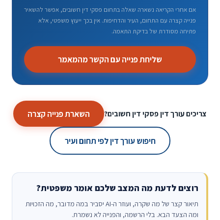
אם אחרי הקריאה נשארה שאלה בתחום פסקי דין חשובים, אפשר להשאיר
פנייה קצרה עם התחום, העיר והדחיפות. אין בכך ייעוץ משפטי, אלא
פתיחה מסודרת של בדיקת התאמה.
שליחת פנייה עם הקשר מהמאמר
השארת פנייה קצרה
צריכים עורך דין פסקי דין חשובים?
חיפוש עורך דין לפי תחום ועיר
רוצים לדעת מה המצב שלכם אומר משפטית?
תיאור קצר של מה שקרה, ועוזר ה-AI יסביר במה מדובר, מה הזכויות
ומה הצעד הבא. בלי הרשמה, והפנייה לא נשמרת.