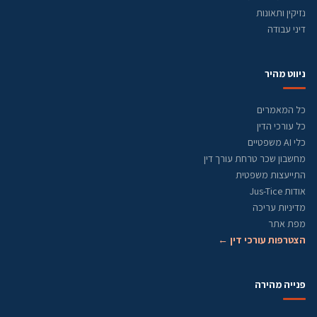
נזיקין ותאונות
דיני עבודה
ניווט מהיר
כל המאמרים
כל עורכי הדין
כלי AI משפטיים
מחשבון שכר טרחת עורך דין
התייעצות משפטית
אודות Jus-Tice
מדיניות עריכה
מפת אתר
הצטרפות עורכי דין ←
פנייה מהירה